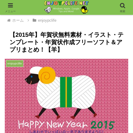
メニュー
検索
ホーム
enjoypclife
【2015年】年賀状無料素材・イラスト・テ
ンプレート・年賀状作成フリーソフト＆ア
プリまとめ！【羊】
enjoypclife