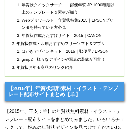
年賀状クイックサーチ ｜郵便年賀.JP 1000種類以
上のテンプレート＆素材が揃う
Webプリワールド 年賀状特集2015｜EPSONプリ
ンタを持っている方必見！
年賀状作成おたすけサイト 2015｜CANON
年賀状作成・印刷おすすめフリーソフト＆アプリ
はがきデザインキット 2015｜郵便局 / EPSON
gimp2 様々なデザインや写真の装飾が可能！
年賀状お年玉商品のリンク紹介
【2015年】年賀状無料素材・イラスト・テンプ
レート配布サイトまとめ【羊】
【2015年、干支：羊】の年賀状無料素材・イラスト・テ
ンプレート配布サイトをまとめてみました。いろいろチェ
ックして、好みの年賀状デザインを見つけてくださいね。