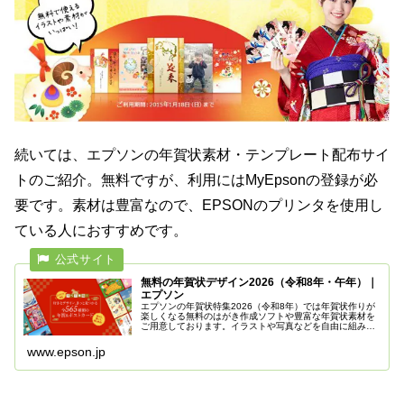
続いては、エプソンの年賀状素材・テンプレート配布サイ
トのご紹介。無料ですが、利用にはMyEpsonの登録が必
要です。素材は豊富なので、EPSONのプリンタを使用し
ている人におすすめです。
無料の年賀状デザイン2026（令和8年・午年）｜
エプソン
エプソンの年賀状特集2026（令和8年）では年賀状作りが
楽しくなる無料のはがき作成ソフトや豊富な年賀状素材を
ご用意しております。イラストや写真などを自由に組み合
わせて作る自分だけのオリジナル年賀状が簡単に作成でき
ます。
www.epson.jp