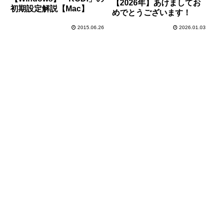
【2026年】あけましてお
初期設定解説【Mac】
めでとうございます！
2015.06.26
2026.01.03