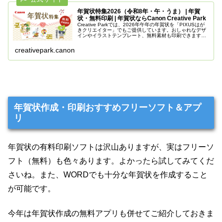
年賀状特集2026（令和8年・午・うま） | 年賀
状・無料印刷 | 年賀状ならCanon Creative Park
Creative Parkでは、2026年午年の年賀状を「PIXUSはが
きクリエイター」でもご提供しています。おしゃれなデザ
インやイラストテンプレート、無料素材も印刷できます。
キヤノンインクジェットプリンターで、印刷を楽しみまし
ょう。
creativepark.canon
年賀状作成・印刷おすすめフリーソフト＆アプ
リ
年賀状の有料印刷ソフトは沢山ありますが、実はフリーソ
フト（無料）も色々あります。よかったら試してみてくだ
さいね。また、WORDでも十分な年賀状を作成すること
が可能です。
今年は年賀状作成の無料アプリも併せてご紹介しておきま