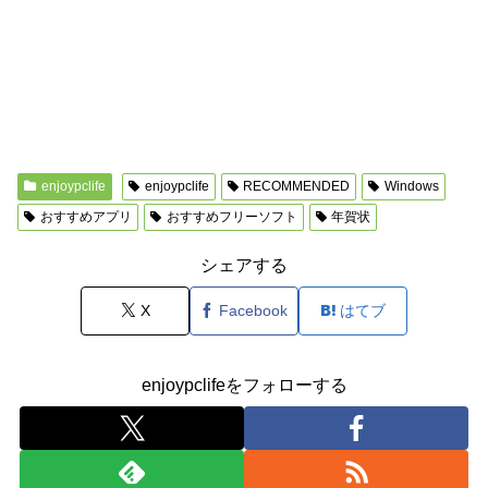
enjoypclife
enjoypclife
RECOMMENDED
Windows
おすすめアプリ
おすすめフリーソフト
年賀状
シェアする
X
Facebook
はてブ
enjoypclifeをフォローする