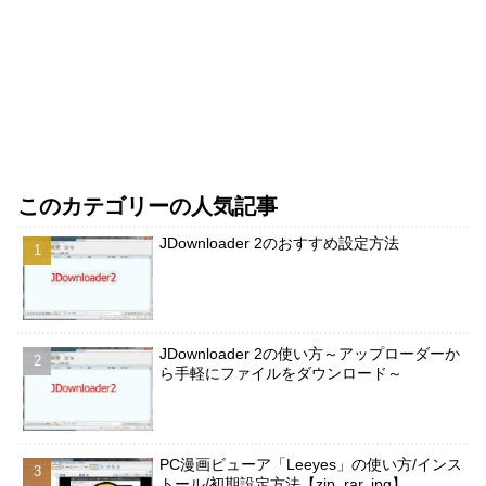
このカテゴリーの人気記事
JDownloader 2のおすすめ設定方法
JDownloader 2の使い方～アップローダーか
ら手軽にファイルをダウンロード～
PC漫画ビューア「Leeyes」の使い方/インス
トール/初期設定方法【zip, rar, jpg】