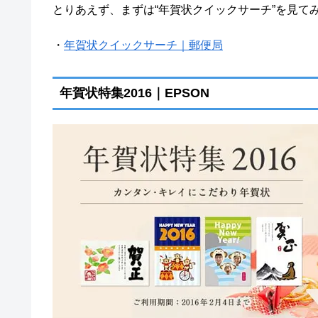
とりあえず、まずは“年賀状クイックサーチ”を見て
・
年賀状クイックサーチ｜郵便局
年賀状特集2016｜EPSON