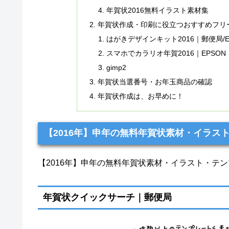
年賀状2016無料イラスト素材集
年賀状作成・印刷に役立つおすすめフリ
はがきデザインキット2016｜郵便局/E
スマホでカラリオ年賀2016｜EPSON
gimp2
年賀状当選番号・お年玉商品の確認
年賀状作成は、お早めに！
【2016年】申年の無料年賀状素材・イラス
【2016年】申年の無料年賀状素材・イラスト・テ
年賀状クイックサーチ｜郵便局