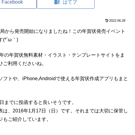
Facebook
はてブ
2022.06.28
郵便局から発売開始になりましたね！この年賀状発売イベント
*´ω｀)
申年の年賀状無料素材・イラスト・テンプレートサイトをま
ひご利用くださいね。
や、iPhone,Androidで使える年賀状作成アプリもまと
5日までに投函すると良いそうです。
は、2016年1月17日（日）です。それまでは大切に保管し
ジもご紹介しています。