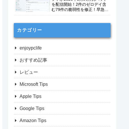
を配信開始！2件のゼロデイ含
む79件の脆弱性を修正！早急に
適用を！
カテゴリー
enjoypclife
おすすめ記事
レビュー
Microsoft Tips
Apple Tips
Google Tips
Amazon Tips