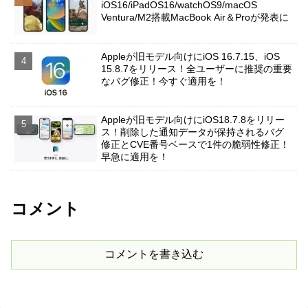
iOS16/iPadOS16/watchOS9/macOS
Ventura/M2搭載MacBook Air＆Proが発表に
Appleが旧モデル向けにiOS 16.7.15、iOS
15.8.7をリリース！全ユーザーに推奨の重要
なバグ修正！今すぐ適用を！
Appleが旧モデル向けにiOS18.7.8をリリー
ス！削除した通知データが保持されるバグ
修正とCVE番号ベースで1件の脆弱性修正！
早急に適用を！
コメント
コメントを書き込む