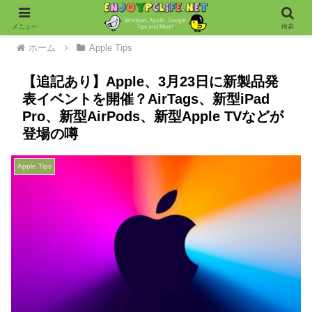
メニュー
検索
ホーム
Apple Tips
【追記あり】Apple、3月23日に新製品発
表イベントを開催？AirTags、新型iPad
Pro、新型AirPods、新型Apple TVなどが
登場の噂
Apple Tips