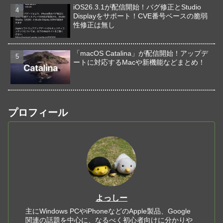
iOS26.3.1が配信開始！バグ修正とStudio
Displayをサポート！CVE番号ベースの脆弱
性修正は無し
「macOS Catalina」が配信開始！アップデ
ートに対応するMacや新機能などまとめ！
プロフィール
よっしー
主にWindows PCやiPhoneなどのApple製品、Google
関連の話題を中心に、なるべく初心者向けに分かりや