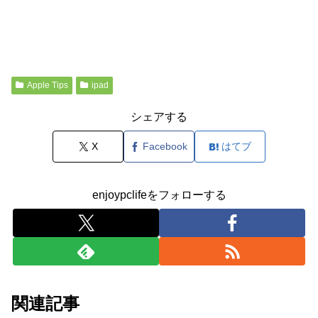
Apple Tips
ipad
シェアする
X
Facebook
はてブ
enjoypclifeをフォローする
関連記事