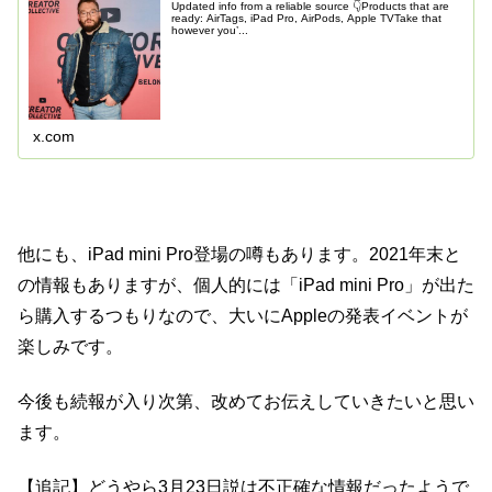
Updated info from a reliable source 👇Products that are
ready: AirTags, iPad Pro, AirPods, Apple TVTake that
however you’...
x.com
他にも、iPad mini Pro登場の噂もあります。2021年末と
の情報もありますが、個人的には「iPad mini Pro」が出た
ら購入するつもりなので、大いにAppleの発表イベントが
楽しみです。
今後も続報が入り次第、改めてお伝えしていきたいと思い
ます。
【追記】どうやら3月23日説は不正確な情報だったようで