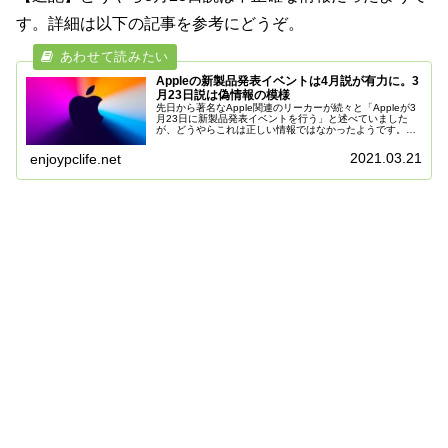
す。詳細は以下の記事を参考にどうぞ。
Appleの新製品発表イベントは4月説が有力に。3
月23日説は偽情報の模様
先日から著名なApple関連のリーカーが続々と「Appleが3
月23日に新製品発表イベントを行う」と述べていました
が、どうやらこれは正しい情報ではなかったようです。通
常Appleの新製品発表イベントが開催される場合は事前に
メディアへ通知が行...
2021.03.21
enjoypclife.net