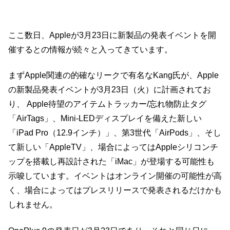
ここ数日、Appleが3月23日に新製品の発表イベントを開
催するとの情報が続々と入ってきています。
まずApple関連の的確なリークで有名なKang氏が、Apple
の新製品発表イベントが3月23日（火）に計画されてお
り、 Apple待望のアイテムトラッカー/忘れ物防止タグ
「AirTags」、Mini-LEDディスプレイを備えた新しい
「iPad Pro（12.9インチ）」、第3世代「AirPods」、そし
て新しい「AppleTV」、場合によってはAppleシリコンチ
ップを搭載し再設計された「iMac」が登場する可能性も
示唆しています。イベントはオンライン開催の可能性が高
く、場合によってはプレスリリースで発表されるだけかも
しれません。