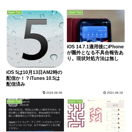
Apple Tips
Apple Tips
iOS 14.7.1適用後にiPhone
が圏外となる不具合報告あ
り。現状対処方法は無し
iOS 5は10月13日AM2時の
配信か！？iTunes 10.5は
配信済み
2024.06.06
2021.08.19
Apple Tips
Apple Tips