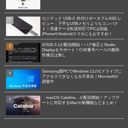
ロジテック USB-C 外付けポータブルSSD レ
ビュー：下手なUSBメモリよりもコンパク
ト！高速データ転送対応でPCは勿論、
iPhoneやAndroidスマホにもおすすめ！
iOS26.3.1が配信開始！バグ修正とStudio
Displayをサポート！CVE番号ベースの脆弱
性修正は無し
Samsung製PCでWindows 11のCドライブに
アクセスできなくなる不具合｜Microsoftが
調査中
「macOS Catalina」が配信開始！アップデ
ートに対応するMacや新機能などまとめ！