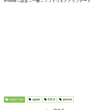
iPhone→設定→一般→ソフトウェアアップデート
Apple Tips
apple
iOS 9
iphone