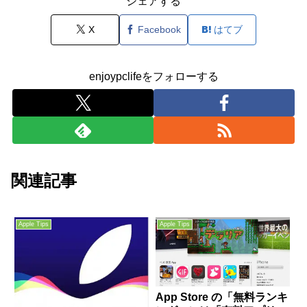
シェアする
X
Facebook
はてブ
enjoypclifeをフォローする
関連記事
Apple Tips
Apple Tips
App Store の「無料ランキ