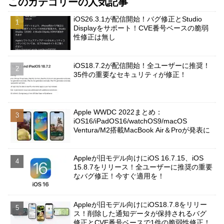
このカテゴリーの人気記事
iOS26.3.1が配信開始！バグ修正とStudio
Displayをサポート！CVE番号ベースの脆弱
性修正は無し
iOS18.7.2が配信開始！全ユーザーに推奨！
35件の重要なセキュリティが修正！
Apple WWDC 2022まとめ：
iOS16/iPadOS16/watchOS9/macOS
Ventura/M2搭載MacBook Air＆Proが発表に
Appleが旧モデル向けにiOS 16.7.15、iOS
15.8.7をリリース！全ユーザーに推奨の重要
なバグ修正！今すぐ適用を！
Appleが旧モデル向けにiOS18.7.8をリリー
ス！削除した通知データが保持されるバグ
修正とCVE番号ベースで1件の脆弱性修正！