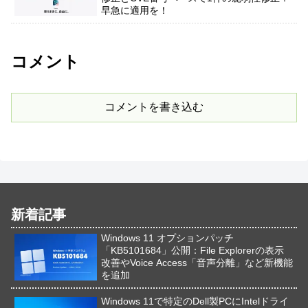
早急に適用を！
コメント
コメントを書き込む
新着記事
Windows 11 オプションパッチ
「KB5101684」公開：File Explorerの表示
改善やVoice Access「音声分離」など新機能
を追加
Windows 11で特定のDell製PCにIntelドライ