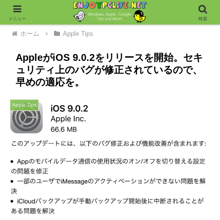
メニュー
検索
ホーム
Apple Tips
AppleがiOS 9.0.2をリリースを開始。セキ
ュリティ上のバグが修正されているので、
早めの適応を。
Apple Tips