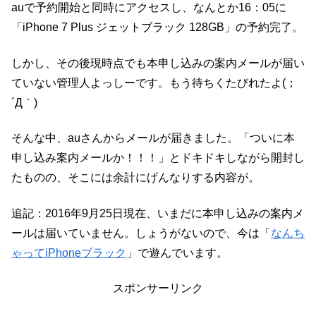
auで予約開始と同時にアクセスし、なんとか16：05に
「iPhone 7 Plus ジェットブラック 128GB」の予約完了。
しかし、その後現時点でも本申し込みの案内メールが届い
ていない管理人よっしーです。もう待ちくたびれたよ(；
´Д｀)
そんな中、auさんからメールが届きました。「ついに本
申し込み案内メールか！！！」とドキドキしながら開封し
たものの、そこには余計にげんなりする内容が。
追記：2016年9月25日現在、いまだに本申し込みの案内メ
ールは届いていません。しょうがないので、今は「
なんち
ゃってiPhoneブラック
」で遊んでいます。
スポンサーリンク