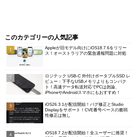
このカテゴリーの人気記事
Appleが旧モデル向けにiOS18.7.6をリリー
ス！オーストラリアの緊急通報問題に対処
ロジテック USB-C 外付けポータブルSSD レ
ビュー：下手なUSBメモリよりもコンパク
ト！高速データ転送対応でPCは勿論、
iPhoneやAndroidスマホにもおすすめ！
iOS26.3.1が配信開始！バグ修正とStudio
Displayをサポート！CVE番号ベースの脆弱
性修正は無し
iOS18.7.2が配信開始！全ユーザーに推奨！