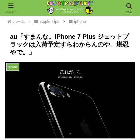
メニュー
検索
ホーム
Apple Tips
iphone
au「すまんな。iPhone 7 Plus ジェットブ
ラックは入荷予定すらわからんのや。堪忍
やで。」
iphone