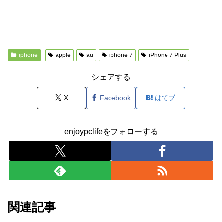
iphone
apple
au
iphone 7
iPhone 7 Plus
シェアする
X
Facebook
はてブ
enjoypclifeをフォローする
関連記事