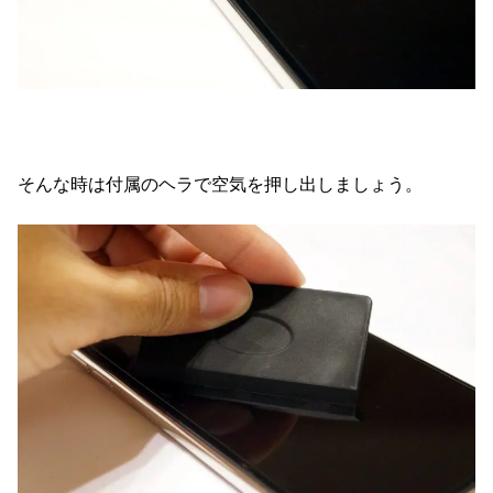
そんな時は付属のヘラで空気を押し出しましょう。