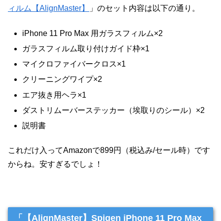
ィルム【AlignMaster】
」のセット内容は以下の通り。
iPhone 11 Pro Max 用ガラスフィルム×2
ガラスフィルム取り付けガイド枠×1
マイクロファイバークロス×1
クリーニングワイプ×2
エア抜き用ヘラ×1
ダストリムーバーステッカー（埃取りのシール）×2
説明書
これだけ入ってAmazonで899円（税込み/セール時）です
からね。安すぎるでしょ！
「【AlignMaster】Spigen iPhone 11 Pro Max