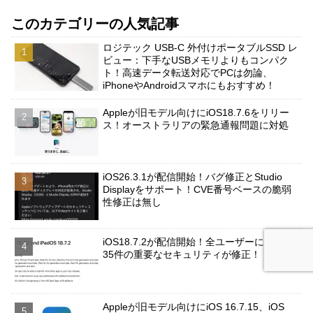
このカテゴリーの人気記事
ロジテック USB-C 外付けポータブルSSD レ
ビュー：下手なUSBメモリよりもコンパク
ト！高速データ転送対応でPCは勿論、
iPhoneやAndroidスマホにもおすすめ！
Appleが旧モデル向けにiOS18.7.6をリリー
ス！オーストラリアの緊急通報問題に対処
iOS26.3.1が配信開始！バグ修正とStudio
Displayをサポート！CVE番号ベースの脆弱
性修正は無し
iOS18.7.2が配信開始！全ユーザーに推奨！
35件の重要なセキュリティが修正！
Appleが旧モデル向けにiOS 16.7.15、iOS