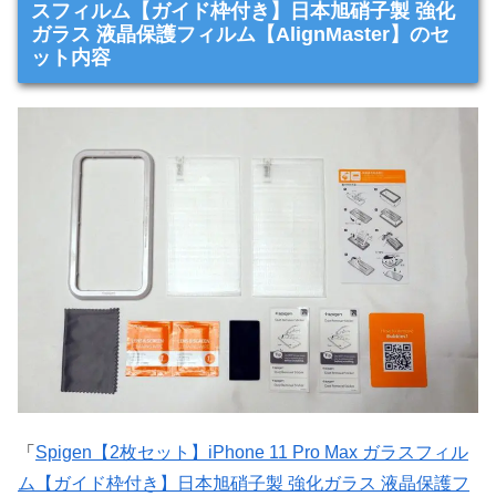
スフィルム【ガイド枠付き】日本旭硝子製 強化
ガラス 液晶保護フィルム【AlignMaster】のセ
ット内容
「
Spigen【2枚セット】iPhone 11 Pro Max ガラスフィル
ム【ガイド枠付き】日本旭硝子製 強化ガラス 液晶保護フ