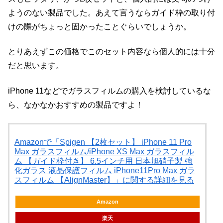
ようのない製品でした。あえて言うならガイド枠の取り付
けの際がちょっと固かったことぐらいでしょうか。
とりあえずこの価格でこのセット内容なら個人的には十分
だと思います。
iPhone 11などでガラスフィルムの購入を検討しているな
ら、なかなかおすすめの製品ですよ！
Amazonで「Spigen 【2枚セット】 iPhone 11 Pro
Max ガラスフィルム/iPhone XS Max ガラスフィル
ム 【ガイド枠付き】 6.5インチ用 日本旭硝子製 強
化ガラス 液晶保護フィルム iPhone11Pro Max ガラ
スフィルム 【AlignMaster】」に関する詳細を見る
Amazon
楽天