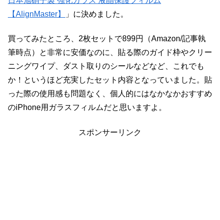
日本旭硝子製 強化ガラス 液晶保護フィルム
【AlignMaster】
」に決めました。
買ってみたところ、2枚セットで899円（Amazon/記事執
筆時点）と非常に安価なのに、貼る際のガイド枠やクリー
ニングワイプ、ダスト取りのシールなどなど、これでも
か！というほど充実したセット内容となっていました。貼
った際の使用感も問題なく、個人的にはなかなかおすすめ
のiPhone用ガラスフィルムだと思いますよ。
スポンサーリンク