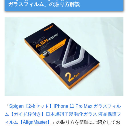
ガラスフィルム」の貼り方解説
「
Spigen【2枚セット】iPhone 11 Pro Max ガラスフィル
ム【ガイド枠付き】日本旭硝子製 強化ガラス 液晶保護フ
ィルム【AlignMaster】
」の貼り方を簡単にご紹介してお