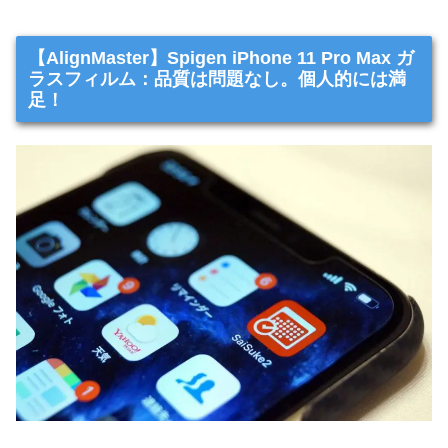
【AlignMaster】Spigen iPhone 11 Pro Max ガ
ラスフィルム：品質は問題なし。個人的には満
足！