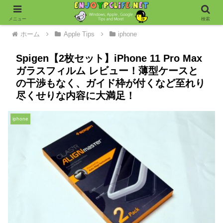
メニュー
検索
ホーム
Apple Tips
iphone
Spigen【2枚セット】iPhone 11 Pro Max
ガラスフィルム レビュー！薄型ケースと
の干渉もなく、ガイド枠が付くなど至れり
尽くせりな内容に大満足！
iphone