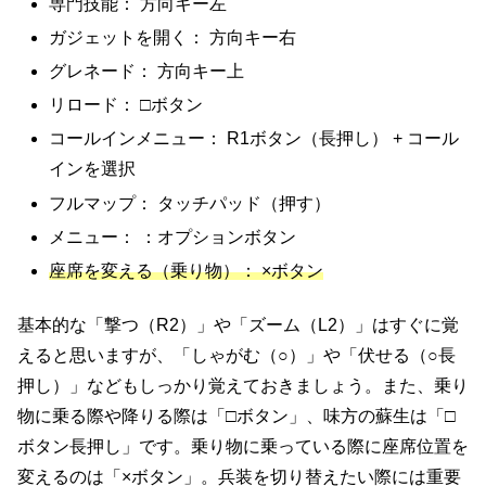
専門技能： 方向キー左
ガジェットを開く： 方向キー右
グレネード： 方向キー上
リロード： □ボタン
コールインメニュー： R1ボタン（長押し） + コール
インを選択
フルマップ： タッチパッド（押す）
メニュー： ：オプションボタン
座席を変える（乗り物）： ×ボタン
基本的な「撃つ（R2）」や「ズーム（L2）」はすぐに覚
えると思いますが、「しゃがむ（○）」や「伏せる（○長
押し）」などもしっかり覚えておきましょう。また、乗り
物に乗る際や降りる際は「□ボタン」、味方の蘇生は「□
ボタン長押し」です。乗り物に乗っている際に座席位置を
変えるのは「×ボタン」。兵装を切り替えたい際には重要