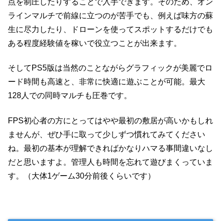
点を制圧したりすることで入手できます。そのため、オン
ラインマルチで前線に立つのが苦手でも、例えば味方の蘇
生に尽力したり、ドローンを使ってスポットするだけでも
ある程度経験値を稼いで役立つことが出来ます。
そしてPS5版は当然のことながらグラフィックが美麗でロ
ード時間も高速と、非常に快適に遊ぶことが可能。最大
128人での同時マルチも圧巻です。
FPS初心者の方にとってはやや最初の敷居が高いかもしれ
ませんが、ぜひ手に取って少しずつ慣れてみてください
ね。最初の基本が理解できればかなりハマる事間違いなし
だと思いますよ。管理人も時間を忘れて遊びまくっていま
す。（大体1ゲーム30分前後くらいです）