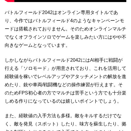
バトルフィールド2042はオンライン専用タイトルであ
り、今作ではバトルフィールド4のようなキャンペーンモ
ードは搭載されておりません。そのためオンラインマルチ
でなくオフラインソロでゲームを楽しみたい方にはやや不
向きなゲームとなっています。
しかしながらバトルフィールド2042にはAI相手に戦闘が
行える「ソロモード」が用意されており、これを活用して
経験値を稼いでレベルアップやアタッチメントの解放を進
めたり、銃や車両/戦闘機などの操作練習が行えます。そ
のためFPS初心者の方でマルチは苦手という方でも十分楽
しめる作りになっているのは嬉しいポイントでしょう。
また、経験値の入手方法も多様。敵をキルするだけでな
く、敵を発見（スポット）したり、味方を蘇生したり、拠