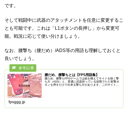
です。
そして戦闘中に武器のアタッチメントを任意に変更するこ
とも可能です。これは「L1ボタンの長押し」から変更可
能。戦況に応じて使い分けましょう。
なお、腰撃ち（腰だめ）/ADS等の用語も理解しておくと
良いでしょう。
腰だめ、腰撃ちとは【FPS用語集】
腰だめ、腰撃ちFPSゲームでは銃を構えてサイトを除く撃
ち方（ADS）と、普通に武器持っている状態でただ射撃ボ
タンを押すだけで出来る撃ち方があります。このサイトを
除かないほうの打ち方を「腰撃ち」「腰だめ」と言いま
す。特徴としては撃ちながらでも
fpsggg.jp