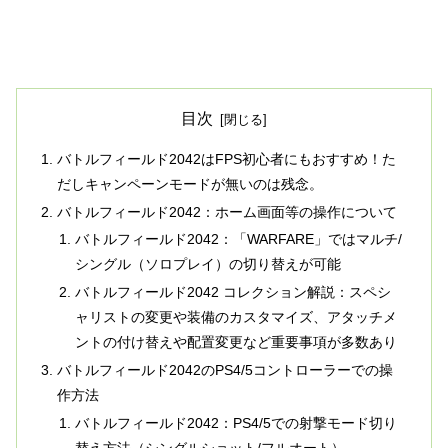
目次
バトルフィールド2042はFPS初心者にもおすすめ！た
だしキャンペーンモードが無いのは残念。
バトルフィールド2042：ホーム画面等の操作について
バトルフィールド2042：「WARFARE」ではマルチ/
シングル（ソロプレイ）の切り替えが可能
バトルフィールド2042 コレクション解説：スペシ
ャリストの変更や装備のカスタマイズ、アタッチメ
ントの付け替えや配置変更など重要事項が多数あり
バトルフィールド2042のPS4/5コントローラーでの操
作方法
バトルフィールド2042：PS4/5での射撃モード切り