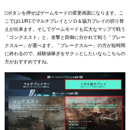
□ボタンを押せばゲームモードの変更画面になります。こ
こではL1/R1でマルチプレイとソロ＆協力プレイの切り替
えが出来ます。そしてゲームモードも広大なマップで戦う
「コンクエスト」と、攻撃と防御に分かれて戦う「ブレー
クスルー」が選べます。「ブレークスルー」の方が短時間
に終わるので、経験値稼ぎをサクッとしたいならこちらの
方がおすすめですね。