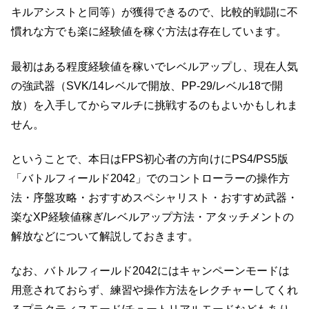
キルアシストと同等）が獲得できるので、比較的戦闘に不
慣れな方でも楽に経験値を稼ぐ方法は存在しています。
最初はある程度経験値を稼いでレベルアップし、現在人気
の強武器（SVK/14レベルで開放、PP-29/レベル18で開
放）を入手してからマルチに挑戦するのもよいかもしれま
せん。
ということで、本日はFPS初心者の方向けにPS4/PS5版
「バトルフィールド2042」でのコントローラーの操作方
法・序盤攻略・おすすめスペシャリスト・おすすめ武器・
楽なXP経験値稼ぎ/レベルアップ方法・アタッチメントの
解放などについて解説しておきます。
なお、バトルフィールド2042にはキャンペーンモードは
用意されておらず、練習や操作方法をレクチャーしてくれ