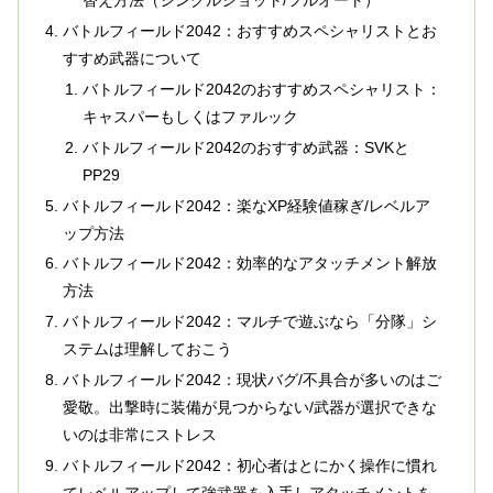
替え方法（シングルショット/フルオート）
バトルフィールド2042：おすすめスペシャリストとお
すすめ武器について
バトルフィールド2042のおすすめスペシャリスト：
キャスパーもしくはファルック
バトルフィールド2042のおすすめ武器：SVKと
PP29
バトルフィールド2042：楽なXP経験値稼ぎ/レベルア
ップ方法
バトルフィールド2042：効率的なアタッチメント解放
方法
バトルフィールド2042：マルチで遊ぶなら「分隊」シ
ステムは理解しておこう
バトルフィールド2042：現状バグ/不具合が多いのはご
愛敬。出撃時に装備が見つからない/武器が選択できな
いのは非常にストレス
バトルフィールド2042：初心者はとにかく操作に慣れ