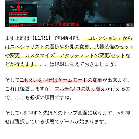
まず上部は【L1/R1】で移動可能。
「コレクション」から
はスペシャリストの選択や外見の変更、武器装備のセット
や変更、カスタマイズ、アタッチメントの変更/セットな
どが行えます。
ここは絶対に覚えておきましょう。
そして
□ボタンを押せばゲームモードの変更
が出来ます。
これは後述しますが、
マルチ/ソロの切り替え
が行えるの
で、ここも必須の項目ですね。
そして○を押すと先ほどのトップ画面に戻ります。×を押
せば選択している状態でゲームが始まります。