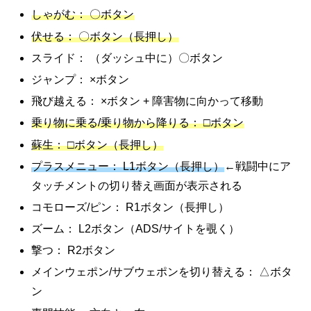
しゃがむ： 〇ボタン
伏せる： 〇ボタン（長押し）
スライド： （ダッシュ中に）〇ボタン
ジャンプ： ×ボタン
飛び越える： ×ボタン + 障害物に向かって移動
乗り物に乗る/乗り物から降りる： □ボタン
蘇生： □ボタン（長押し）
プラスメニュー： L1ボタン（長押し）
←戦闘中にア
タッチメントの切り替え画面が表示される
コモローズ/ピン： R1ボタン（長押し）
ズーム： L2ボタン（ADS/サイトを覗く）
撃つ： R2ボタン
メインウェポン/サブウェポンを切り替える： △ボタ
ン