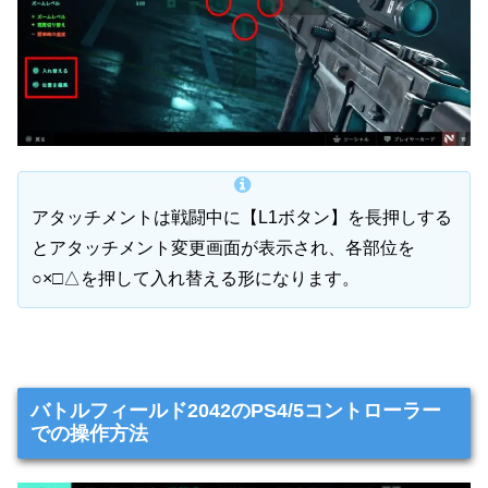
アタッチメントは戦闘中に【L1ボタン】を長押しする
とアタッチメント変更画面が表示され、各部位を
○×□△を押して入れ替える形になります。
バトルフィールド2042のPS4/5コントローラー
での操作方法