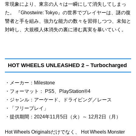
常現象により、東京の人々は一瞬にして消失してしまっ
た。 『Ghostwire: Tokyo』の世界でプレイヤーは、謎の復
讐者と手を組み、強力な能力の数々を習得しつつ、未知と
対峙し、大規模人体消失の裏に潜む真実を暴いていく。
HOT WHEELS UNLEASHED 2 – Turbocharged
・メーカー：Milestone
・フォーマット： PS5、PlayStation®4
・ジャンル：アーケード、ドライビング／レース
・「フリープレイ」
・提供期間：2024年11月5日（火）～ 12月2日（月）
Hot Wheels Originalsだけでなく、 Hot Wheels Monster