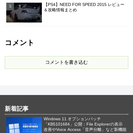
【PS4】NEED FOR SPEED 2015 レビュー
＆攻略情報まとめ
コメント
コメントを書き込む
新着記事
Windows 11 オプションパッチ
「KB5101684」公開：File Explorerの表示
改善やVoice Access「音声分離」など新機能