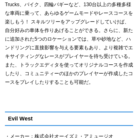
Trucks、バイク、四輪バギーなど、130台以上の多種多様
な車両に乗って、あらゆるゲームモードやレースコースを
楽しもう！ スキルツリーをアップグレードしていけば、
自分好みの車体を作りあげることができる。さらに、新た
に追加された5つのロケーションでは、草や砂地など、ハ
ンドリングに直接影響を与える要素もあり、より複雑でエ
キサイティングなレースがプレイヤーを待ち受けている。
また、トラックエディタを使ってオリジナルコースを作成
したり、コミュニティーのほかのプレイヤーが作成したコ
ースをプレイしたりすることも可能だ。
Evil West
・メーカー：株式会社オーイズミ・アミュージオ