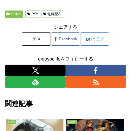
SONY
PS5
無料配布
シェアする
X
Facebook
はてブ
enjoypclifeをフォローする
関連記事
SONY
SONY