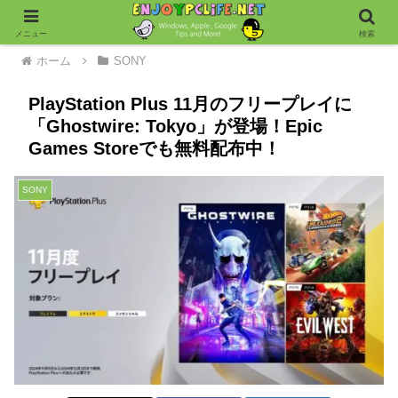
メニュー
検索
ホーム
SONY
PlayStation Plus 11月のフリープレイに
「Ghostwire: Tokyo」が登場！Epic
Games Storeでも無料配布中！
SONY