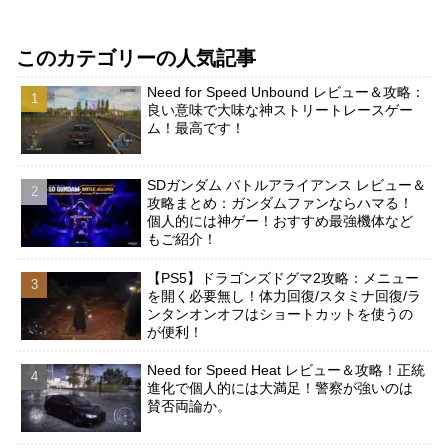
このカテゴリーの人気記事
Need for Speed Unbound レビュー＆攻略：
良い意味で大味な神ストリートレースゲー
ム！最高です！
SDガンダム バトルアライアンス レビュー＆
攻略まとめ：ガンダムファンならハマる！
個人的には神ゲー！おすすめ最強機体など
もご紹介！
【PS5】ドラゴンズドグマ2攻略：メニュー
を開く必要無し！体力回復/スタミナ回復/ラ
ンタンオンオフはショートカットを使うの
が便利！
Need for Speed Heat レビュー＆攻略！正統
進化で個人的には大満足！警察が強いのは
賛否両論か。