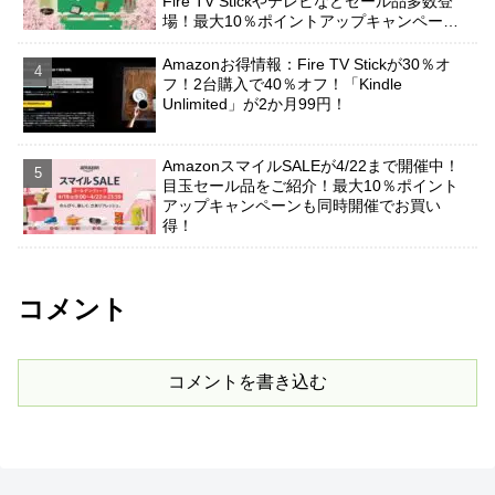
Fire TV Stickやテレビなどセール品多数登
場！最大10％ポイントアップキャンペーン
も有り！
Amazonお得情報：Fire TV Stickが30％オ
フ！2台購入で40％オフ！「Kindle
Unlimited」が2か月99円！
AmazonスマイルSALEが4/22まで開催中！
目玉セール品をご紹介！最大10％ポイント
アップキャンペーンも同時開催でお買い
得！
コメント
コメントを書き込む