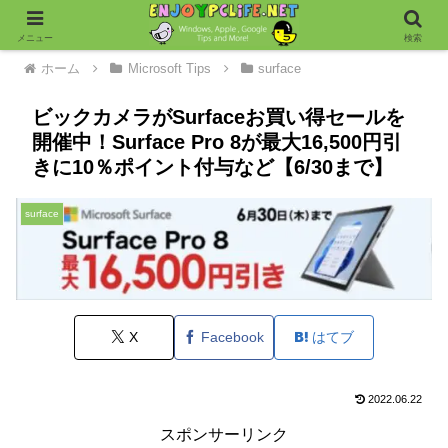
メニュー
検索
ホーム
Microsoft Tips
surface
ビックカメラがSurfaceお買い得セールを
開催中！Surface Pro 8が最大16,500円引
きに10％ポイント付与など【6/30まで】
surface
X
Facebook
はてブ
2022.06.22
スポンサーリンク