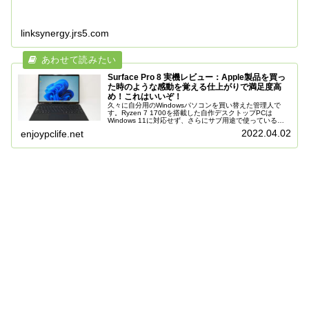
linksynergy.jrs5.com
Surface Pro 8 実機レビュー：Apple製品を買っ
た時のような感動を覚える仕上がりで満足度高
め！これはいいぞ！
久々に自分用のWindowsパソコンを買い替えた管理人で
す。Ryzen 7 1700を搭載した自作デスクトップPCは
Windows 11に対応せず、さらにサブ用途で使っている
Xiaomiのノートパソコンもアップグレード非対応。そこで
2022.04.02
enjoypclife.net
思い切っ...