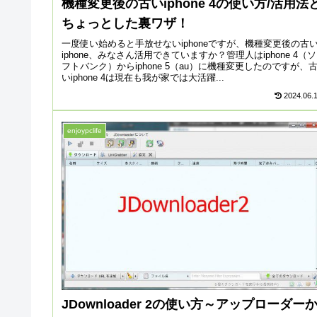
機種変更後の古いiphone 4の使い方/活用法
ちょっとした裏ワザ！
一度使い始めると手放せないiphoneですが、機種変更後の古
iphone、みなさん活用できていますか？管理人はiphone 4（ソ
フトバンク）からiphone 5（au）に機種変更したのですが、
いiphone 4は現在も我が家では大活躍...
2024.06.
enjoypclife
JDownloader 2の使い方～アップローダー