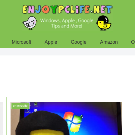
Microsoft
Apple
Google
Amazon
O
enjoypclife