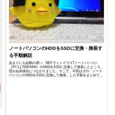
ノートパソコンのHDDをSSDに交換・換装す
る手順解説
あまりにも起動の遅い、NECウィンドウズ7ノートパソコン
（PC-LL750DS6W）のHDDをSSDに交換して換装したところ、
思わぬ高速化につながりました。そこで、今回はその「ノート
パソコンのHDDをSSDに交換して換装」した手順をまとめて...