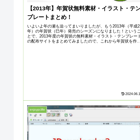
【2013年】年賀状無料素材・イラスト・テ
プレートまとめ！
いよいよ年の瀬も迫ってまいりましたが、もう2013年（平成2
年）の年賀状（巳年）発売のシーズンになりました！という
とで、2013年度の年賀状の無料素材・イラスト・テンプレー
の配布サイトをまとめてみましたので、これから年賀状を作
する方...
2024.06.
enjoypclife