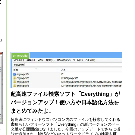
と
い
古
12
enjoypclife
超高速ファイル検索ソフト「Everything」が
バージョンアップ！使い方や日本語化方法を
まとめてみたよ。
超高速にウィンドウズパソコン内のファイルを検索してくれる
素晴らしいフリーソフト「Everything」の新バージョンのベー
か
タ版が公開開始になりました。今回のアップデートでさらに機
能が追加され、NASなどのネットワークドライブの検索も可能