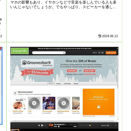
マホの影響もあり、イヤホンなどで音楽を楽しんでいる人も多
いんじゃないでしょうか。でもやっぱり、スピーカーを通し
て...
e
が
く
12
2024.06.12
enjoypclife