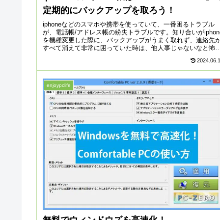
定期的にバックアップを取ろう！
iphoneなどのスマホや携帯を使っていて、一番困るトラブル
が、電話帳/アドレス帳の紛失トラブルです。知り合いがiphon
を機種変更した際に、バックアップがうまく取れず、連絡先
すべて消えて非常に困っていた時は、他人事じゃないなと怖
なっ...
2024.06.
enjoypclife
無料でウィンドウズを高速化！