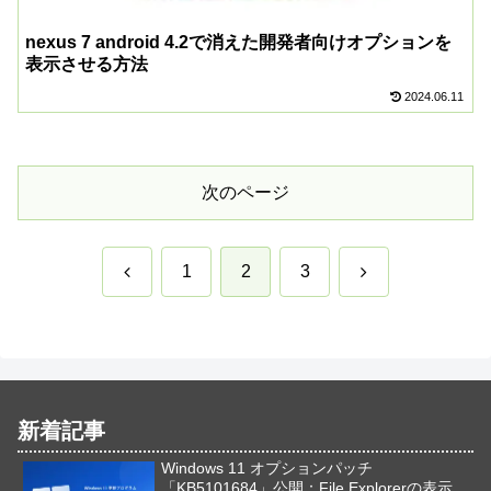
nexus 7 android 4.2で消えた開発者向けオプションを
表示させる方法
2024.06.11
次のページ
前
次
1
2
3
へ
へ
新着記事
Windows 11 オプションパッチ
「KB5101684」公開：File Explorerの表示