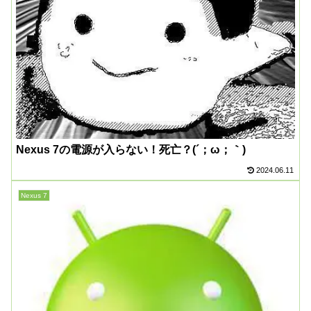
Nexus 7の電源が入らない！死亡？(´；ω；｀)
2024.06.11
Nexus 7