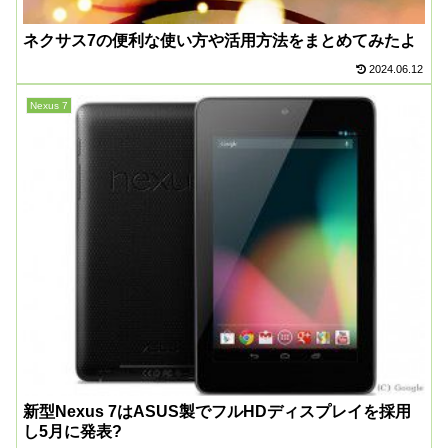
ネクサス7の便利な使い方や活用方法をまとめてみたよ
2024.06.12
Nexus 7
新型Nexus 7はASUS製でフルHDディスプレイを採用
し5月に発表?