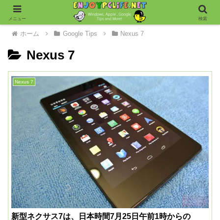
メニュー
検索
ホーム
Google Tips
Nexus 7
Nexus 7
Nexus 7
新型ネクサス7は、日本時間7月25日午前1時からの