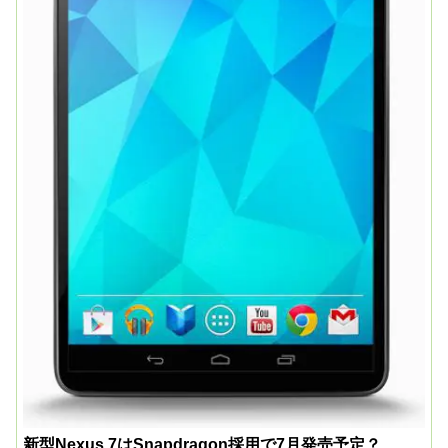
新型Nexus 7はSnapdragon採用で7月発売予定？