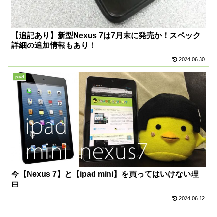
【追記あり】新型Nexus 7は7月末に発売か！スペック
詳細の追加情報もあり！
2024.06.30
ipad
今【Nexus 7】と【ipad mini】を買ってはいけない理
由
2024.06.12