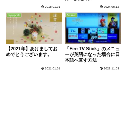
2018.01.01
2024.06.12
enjoypclife
Amazon
【2021年】あけましてお
「Fire TV Stick」のメニュ
めでとうございます。
ーが英語になった場合に日
本語へ直す方法
2021.01.01
2023.11.03