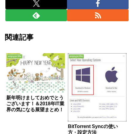
関連記事
enjoypclife
enjoypclife
新年明けましておめでとう
ございます！＆2018年IT業
界の気になる展望まとめ！
BitTorrent Syncの使い
方・設定方法