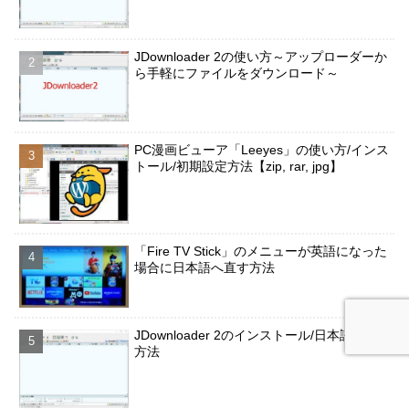
JDownloader 2の使い方～アップローダーか
ら手軽にファイルをダウンロード～
PC漫画ビューア「Leeyes」の使い方/インス
トール/初期設定方法【zip, rar, jpg】
「Fire TV Stick」のメニューが英語になった
場合に日本語へ直す方法
JDownloader 2のインストール/日本語化の
方法