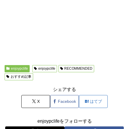
enjoypclife
enjoypclife
RECOMMENDED
おすすめ記事
シェアする
X
Facebook
はてブ
enjoypclifeをフォローする