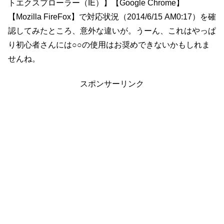
トエクスプローラー（IE）】【Google Chrome】
【Mozilla FireFox】で対応状況（2014/6/15 AM0:17）を確
認してみたところ、意外な違いが。うーん、これはやっぱ
り初心者さんには○○の使用はお奨めできないかもしれま
せんね。
スポンサーリンク