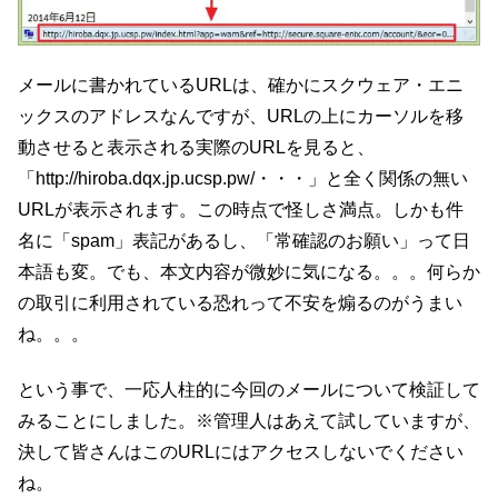
メールに書かれているURLは、確かにスクウェア・エニ
ックスのアドレスなんですが、URLの上にカーソルを移
動させると表示される実際のURLを見ると、
「http://hiroba.dqx.jp.ucsp.pw/・・・」と全く関係の無い
URLが表示されます。この時点で怪しさ満点。しかも件
名に「spam」表記があるし、「常確認のお願い」って日
本語も変。でも、本文内容が微妙に気になる。。。何らか
の取引に利用されている恐れって不安を煽るのがうまい
ね。。。
という事で、一応人柱的に今回のメールについて検証して
みることにしました。※管理人はあえて試していますが、
決して皆さんはこのURLにはアクセスしないでください
ね。