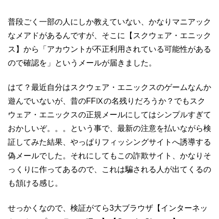
普段ごく一部の人にしか教えていない、かなりマニアック
なメアドがあるんですが、そこに【スクウェア・エニック
ス】から「アカウントが不正利用されている可能性がある
ので確認を」というメールが届きました。
はて？最近自分はスクウェア・エニックスのゲームなんか
遊んでいないが、昔のFFⅨの名残りだろうか？でもスク
ウェア・エニックスの正規メールにしてはシンプルすぎて
おかしいぞ。。。という事で、最新の注意を払いながら検
証してみた結果、やっぱりフィッシングサイトへ誘導する
偽メールでした。それにしてもこの詐欺サイト、かなりそ
っくりに作ってあるので、これは騙される人が出てくるの
も頷ける感じ。
せっかくなので、検証がてら3大ブラウザ【インターネッ