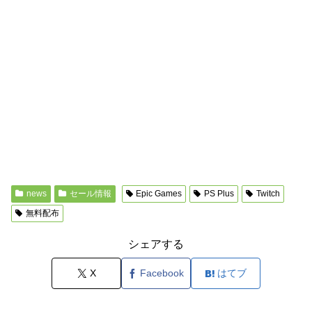
news
セール情報
Epic Games
PS Plus
Twitch
無料配布
シェアする
X
Facebook
はてブ