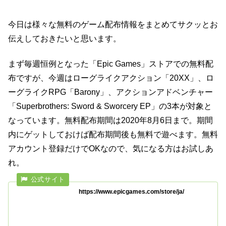
今日は様々な無料のゲーム配布情報をまとめてサクッとお
伝えしておきたいと思います。
まず毎週恒例となった「Epic Games」ストアでの無料配
布ですが、今週はローグライクアクション「20XX」、ロ
ーグライクRPG「Barony」、アクションアドベンチャー
「Superbrothers: Sword & Sworcery EP」の3本が対象と
なっています。無料配布期間は2020年8月6日まで。期間
内にゲットしておけば配布期間後も無料で遊べます。無料
アカウント登録だけでOKなので、気になる方はお試しあ
れ。
https://www.epicgames.com/store/ja/