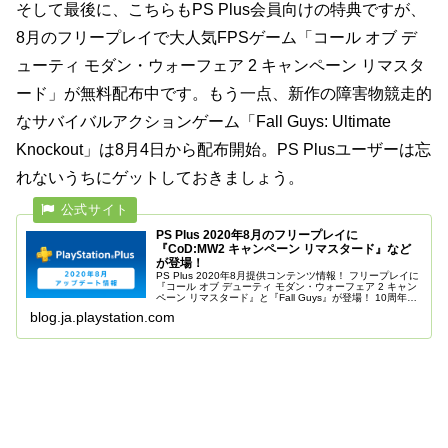
そして最後に、こちらもPS Plus会員向けの特典ですが、
8月のフリープレイで大人気FPSゲーム「コール オブ デ
ューティ モダン・ウォーフェア 2 キャンペーン リマスタ
ード」が無料配布中です。もう一点、新作の障害物競走的
なサバイバルアクションゲーム「Fall Guys: Ultimate
Knockout」は8月4日から配布開始。PS Plusユーザーは忘
れないうちにゲットしておきましょう。
PS Plus 2020年8月のフリープレイに
『CoD:MW2 キャンペーン リマスタード』など
が登場！
PS Plus 2020年8月提供コンテンツ情報！ フリープレイに
『コール オブ デューティ モダン・ウォーフェア 2 キャン
ペーン リマスタード』と『Fall Guys』が登場！ 10周年特
別テーマも引き続き提供中！
blog.ja.playstation.com