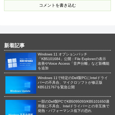
コメントを書き込む
新着記事
Windows 11 オプションパッチ
「KB5101684」公開：File Explorerの表示
改善やVoice Access「音声分離」など新機能
を追加
Windows 11で特定のDell製PCにIntelドライ
バーの不具合、マイクロソフトが修正版
KB5121767を緊急公開
一部のDell製PCでKB5095093/KB5101650適
用後に不具合、Intelドライバーとの非互換で
発熱・パフォーマンス低下の恐れ