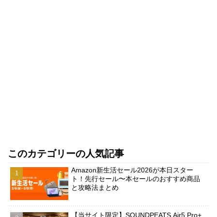
このカテゴリーの人気記事
Amazon新生活セール2026が本日スター
ト！先行セール〜本セールのおすすめ商品
と攻略法まとめ
【当サイト限定】SOUNDPEATS Air5 Pro+