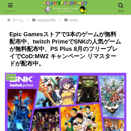
メニュー
検索
ホーム
enjoypclife
news
Epic Gamesストアで3本のゲームが無料
配布中、twitch PrimeでSNKの人気ゲーム
が無料配布中、PS Plus 8月のフリープレ
イでCoD:MW2 キャンペーン リマスター
ドが配布中。
news