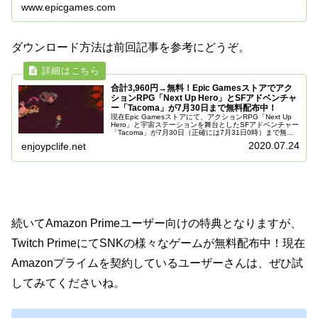
www.epicgames.com
ダウンロード方法は前回記事を参考にどうぞ。
合計3,960円→無料！Epic Gamesストアでアク
ションRPG「Next Up Hero」とSFアドベンチャ
ー「Tacoma」が7月30日まで無料配布中！
現在Epic Gamesストアにて、アクションRPG「Next Up
Hero」と宇宙ステーションを舞台としたSFアドベンチャー
「Tacoma」が7月30日（正確には7月31日0時）まで無料
配布中！合計3,960円が無料なので、なかなかお得...
2020.07.24
enjoypclife.net
続いてAmazon Primeユーザー向けの特典となりますが、
Twitch PrimeにてSNKの様々なゲームが無料配布中！現在
Amazonプライムを契約しているユーザーさんは、ぜひ試
してみてくださいね。