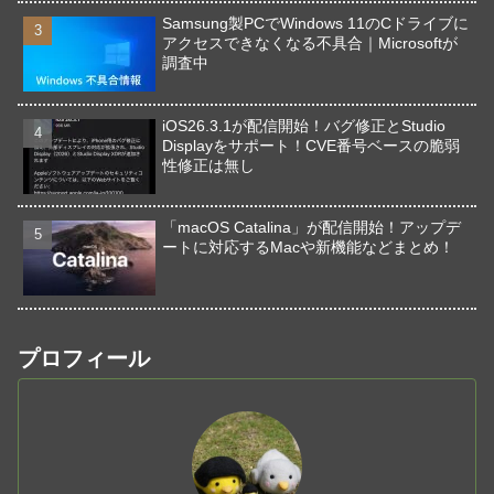
Samsung製PCでWindows 11のCドライブに
アクセスできなくなる不具合｜Microsoftが
調査中
iOS26.3.1が配信開始！バグ修正とStudio
Displayをサポート！CVE番号ベースの脆弱
性修正は無し
「macOS Catalina」が配信開始！アップデ
ートに対応するMacや新機能などまとめ！
プロフィール