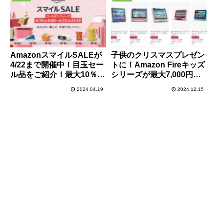
AmazonスマイルSALEが
子供のクリスマスプレゼン
4/22まで開催中！目玉セー
トに！Amazon Fireキッズ
ル品をご紹介！最大10％ポ
シリーズが最大7,000円オ
イントアップキャンペーン
フでセール中！
2024.04.19
2024.12.15
も同時開催でお買い得！