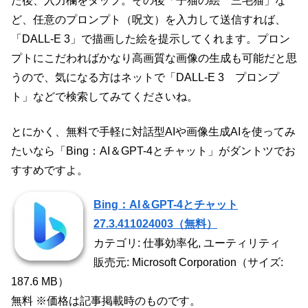
た後、入力欄をタップ。その後「子猫の絵 三毛猫」な
ど、任意のプロンプト（呪文）を入力して送信すれば、
「DALL-E 3」で描画した絵を提示してくれます。プロン
プトにこだわればかなり高画質な画像の生成も可能だと思
うので、気になる方はネットで「DALL-E 3 プロンプ
ト」などで検索してみてくださいね。
とにかく、無料で手軽に対話型AIや画像生成AIを使ってみ
たいなら「Bing：AI＆GPT-4とチャット」がダントツでお
すすめですよ。
Bing：AI＆GPT-4とチャット
27.3.411024003（無料）
カテゴリ: 仕事効率化, ユーティリティ
販売元: Microsoft Corporation（サイズ:
187.6 MB）
無料 ※価格は記事掲載時のものです。