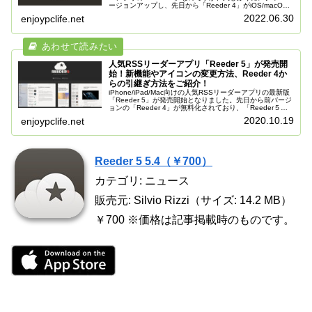
ージョンアップし、先日から「Reeder 4」がiOS/macOS
向けに配信開始となりました。今回は「Reeder 3」所...
2022.06.30
enjoypclife.net
人気RSSリーダーアプリ「Reeder 5」が発売開
始！新機能やアイコンの変更方法、Reeder 4か
らの引継ぎ方法をご紹介！
iPhone/iPad/Mac向けの人気RSSリーダーアプリの最新版
「Reeder 5」が発売開始となりました。先日から前バージ
ョンの「Reeder 4」が無料化されており、「Reeder５」
発売が近いことが分かっていましたが、やっとリリー...
2020.10.19
enjoypclife.net
Reeder 5 5.4（￥700）
カテゴリ: ニュース
販売元: Silvio Rizzi（サイズ: 14.2 MB）
￥700 ※価格は記事掲載時のものです。