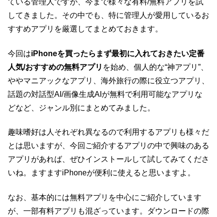
ている管理人ですが、今まで様々な有料/無料アプリを試
してきました。その中でも、特に管理人が愛用しているお
すすめアプリを厳選してまとめておきます。
今回は
iPhoneを買ったらまず最初に入れておきたい定番
人気/おすすめの無料アプリ
を始め、個人的な“神アプリ”、
ややマニアックなアプリ、海外旅行の際に役立つアプリ、
話題の対話型AI/画像生成AIが無料で利用可能なアプリな
どなど、ジャンル別にまとめてみました。
趣味嗜好は人それぞれ異なるので利用するアプリも様々だ
とは思いますが、今回ご紹介するアプリの中で興味のある
アプリがあれば、ぜひインストールして試してみてくださ
いね。ますますiPhoneが便利に使えると思いますよ。
なお、基本的には無料アプリを中心にご紹介しています
が、一部有料アプリも混ざっています。ダウンロードの際