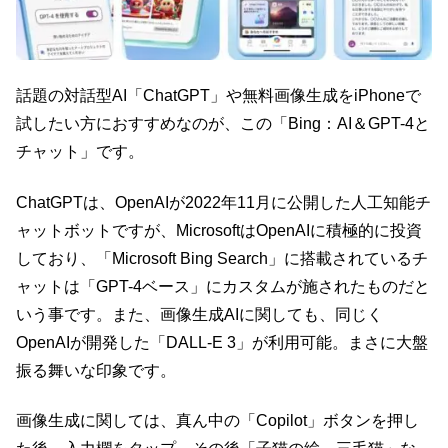
話題の対話型AI「ChatGPT」や無料画像生成をiPhoneで
試したい方におすすめなのが、この「Bing：AI＆GPT-4と
チャット」です。
ChatGPTは、OpenAIが2022年11月に公開した人工知能チ
ャットボットですが、MicrosoftはOpenAIに積極的に投資
しており、「Microsoft Bing Search」に搭載されているチ
ャットは「GPT-4ベース」にカスタムが施されたものだと
いう事です。また、画像生成AIに関しても、同じく
OpenAIが開発した「DALL-E 3」が利用可能。まさに大盤
振る舞いな印象です。
画像生成に関しては、真ん中の「Copilot」ボタンを押し