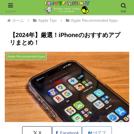
メニュー
検索
ホーム
Apple Tips
Apple Recommended Apps
【2024年】厳選！iPhoneのおすすめアプ
リまとめ！
Apple Recommended Apps
X
Facebook
はてブ