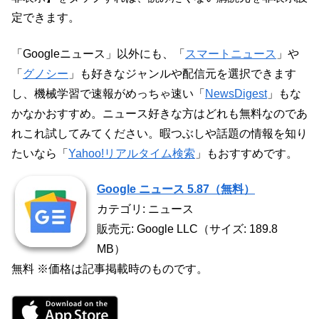
定できます。
「Googleニュース」以外にも、「
スマートニュース
」や
「
グノシー
」も好きなジャンルや配信元を選択できます
し、機械学習で速報がめっちゃ速い「
NewsDigest
」もな
かなかおすすめ。ニュース好きな方はどれも無料なのであ
れこれ試してみてください。暇つぶしや話題の情報を知り
たいなら「
Yahoo!リアルタイム検索
」もおすすめです。
Google ニュース 5.87（無料）
カテゴリ: ニュース
販売元: Google LLC（サイズ: 189.8
MB）
無料 ※価格は記事掲載時のものです。