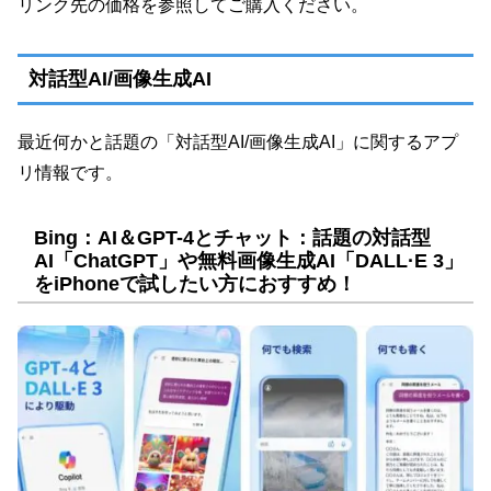
リンク先の価格を参照してご購入ください。
対話型AI/画像生成AI
最近何かと話題の「対話型AI/画像生成AI」に関するアプ
リ情報です。
Bing：AI＆GPT-4とチャット：話題の対話型
AI「ChatGPT」や無料画像生成AI「DALL·E 3」
をiPhoneで試したい方におすすめ！