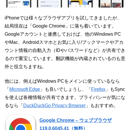
iPhoneでは様々なブラウザアプリを試してきましたが、
結局現在は「Google Chrome」に落ち着いています。
Googleアカウントと連携しておけば、他のWindows PC
やMac、Androidスマホとお気に入り/ブックマークやアカ
ウント情報の自動入力（IDやパスワードなど）が共有でき
るので重宝しています。翻訳機能が内蔵されているのも意
外と役立ちますね。
他には、例えばWindows PCをメインに使っているなら
「
Microsoft Edge
」も良いでしょうし、「
Firefox
」もSync
を使えば各種情報が共有できます。プライバシーが気にな
るなら「
DuckDuckGo Privacy Browser
」もおすすめ。
Google Chrome – ウェブブラウザ
119.0.6045.41（無料）