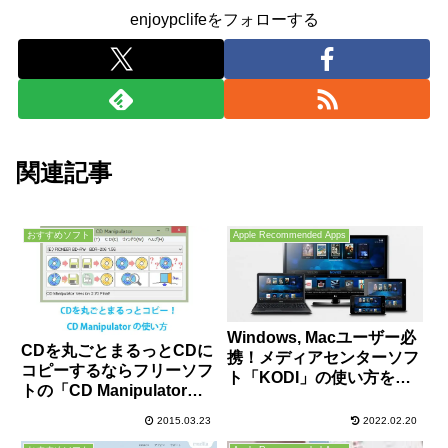
enjoypclifeをフォローする
関連記事
おすすめソフト
Apple Recommended Apps
Windows, Macユーザー必
CDを丸ごとまるっとCDに
携！メディアセンターソフ
コピーするならフリーソフ
ト「KODI」の使い方を徹
トの「CD Manipulator」
底解説！
が簡単でおすすめ！
2015.03.23
2022.02.20