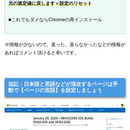
元の規定値に戻します＞設定のリセット
■これでもダメならChromeの再インストール
※情報が少ないので、直った、直らなかったなどの情報が
あればコメント頂けると幸いです。
追記：日本語と英語などが混在するページは手
動で【ページの言語】を設定しましょう