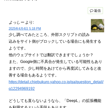
返信
よっしー
より:
2025年4月4日 5:18 PM
少し調べてみたところ、外部スクリプトの読み
込みをサイト側がブロックしている場合にも発生する
ようです。
他のウェブサイトでは翻訳できますでしょうか？
また、Google側に不具合が発生している可能性もあり
ますので、少し時間をあけてから再度試してみると改
善する場合もあるようです。
https://detail.chiebukuro.yahoo.co.jp/qa/question_detail/
q12294969192
どうしても直らないようなら、「DeepL」の拡張機能
を利用するという手段もあります。