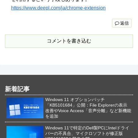
https://www.deepl.com/ja/chrome-extension
返信
コメントを書き込む
新着記事
Windows 11 オプションパッチ
「KB5101684」公開：File Explorerの表示
改善やVoice Access「音声分離」など新機能
を追加
Windows 11で特定のDell製PCにIntelドライ
バーの不具合、マイクロソフトが修正版