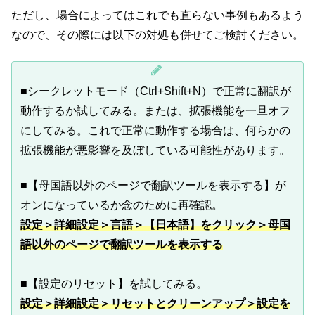
ただし、場合によってはこれでも直らない事例もあるよう
なので、その際には以下の対処も併せてご検討ください。
■シークレットモード（Ctrl+Shift+N）で正常に翻訳が
動作するか試してみる。または、拡張機能を一旦オフ
にしてみる。これで正常に動作する場合は、何らかの
拡張機能が悪影響を及ぼしている可能性があります。
■【母国語以外のページで翻訳ツールを表示する】が
オンになっているか念のために再確認。
設定＞詳細設定＞言語＞【日本語】をクリック＞母国
語以外のページで翻訳ツールを表示する
■【設定のリセット】を試してみる。
設定＞詳細設定＞リセットとクリーンアップ＞設定を