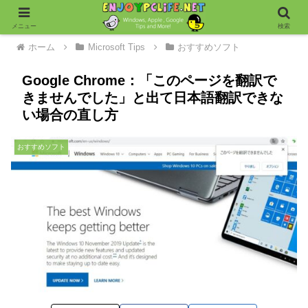
メニュー
検索
ホーム
Microsoft Tips
おすすめソフト
Google Chrome：「このページを翻訳で
きませんでした」と出て日本語翻訳できな
い場合の直し方
おすすめソフト