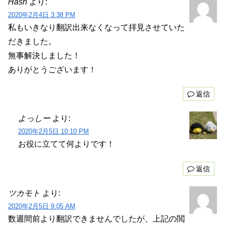
Hash
より:
2020年2月4日 3:38 PM
私もいきなり翻訳出来なくなって拝見させていた
だきました。
無事解決しました！
ありがとうございます！
返信
よっしー
より:
2020年2月5日 10:10 PM
お役に立てて何よりです！
返信
ツカモト
より:
2020年2月5日 9:05 AM
数週間前より翻訳できませんでしたが、上記の閲