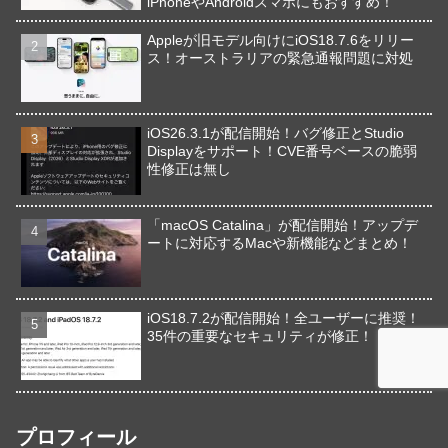
iPhoneやAndroidスマホにもおすすめ！
Appleが旧モデル向けにiOS18.7.6をリリー
ス！オーストラリアの緊急通報問題に対処
iOS26.3.1が配信開始！バグ修正とStudio
Displayをサポート！CVE番号ベースの脆弱
性修正は無し
「macOS Catalina」が配信開始！アップデ
ートに対応するMacや新機能などまとめ！
iOS18.7.2が配信開始！全ユーザーに推奨！
35件の重要なセキュリティが修正！
プロフィール