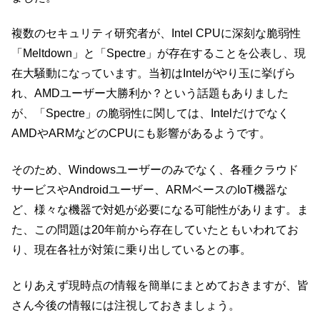
複数のセキュリティ研究者が、Intel CPUに深刻な脆弱性
「Meltdown」と「Spectre」が存在することを公表し、現
在大騒動になっています。当初はIntelがやり玉に挙げら
れ、AMDユーザー大勝利か？という話題もありました
が、「Spectre」の脆弱性に関しては、Intelだけでなく
AMDやARMなどのCPUにも影響があるようです。
そのため、Windowsユーザーのみでなく、各種クラウド
サービスやAndroidユーザー、ARMベースのIoT機器な
ど、様々な機器で対処が必要になる可能性があります。ま
た、この問題は20年前から存在していたともいわれてお
り、現在各社が対策に乗り出しているとの事。
とりあえず現時点の情報を簡単にまとめておきますが、皆
さん今後の情報には注視しておきましょう。