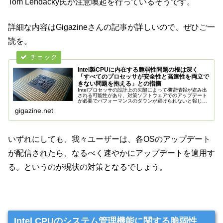
Tom Lendacky氏が注意喚起を行っているそうです。
詳細な内容はGigazineさんの記事が詳しいので、ぜひご一
読を。
Intel製CPUに内在する脆弱性問題の根は深く
「すべてのプロセッサが安全性と高速性を両立で
きない問題を抱える」との指摘
Intelプロセッサの設計上の欠陥によって機密情報が盗み出
される可能性があり、対策ソフトウェアでのアップデート
が必要でパフォーマンスのダウンが避けられないと報じら
れて大きな問題となっています。Intelプロセッサ固有の問
gigazine.net
題と思われている脆弱...
いずれにしても、我々ユーザーは、各OSのアップデート
が配信されたら、なるべく速やかにアップデートを適用す
る。というのが現状の対策となるでしょう。
Intel CPUのシステム管理機能に関する脆弱性