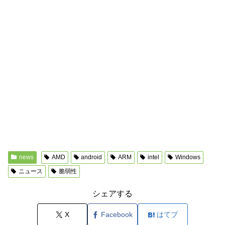
news
AMD
android
ARM
intel
Windows
ニュース
脆弱性
シェアする
X
Facebook
はてブ