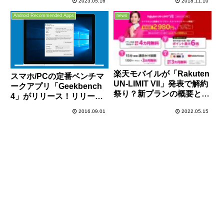
2023.05.16
2018.11.10
に
足が冷えて困る人には朗報
かも！
Android Recommended Apps
news
楽天モバイルが「Rakuten
スマホ/PCの定番ベンチマ
UN-LIMIT VII」発表で解約
ークアプリ「Geekbench
祭り？新プランの概要と0
4」がリリース！リリース
円プラン利用中ユーザーの
記念で9/13まで
2016.09.01
2022.05.15
おすすめ移行先を検証
iOS/Android版は無料です
よ！