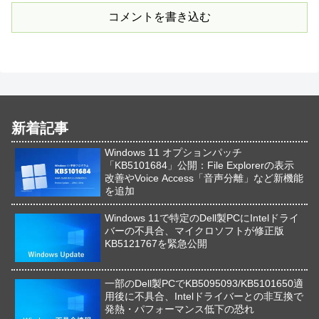
コメントを書き込む
新着記事
Windows 11 オプションパッチ
「KB5101684」公開：File Explorerの表示
改善やVoice Access「音声分離」など新機能
を追加
Windows 11で特定のDell製PCにIntelドライ
バーの不具合、マイクロソフトが修正版
KB5121767を緊急公開
一部のDell製PCでKB5095093/KB5101650適
用後に不具合、Intelドライバーとの非互換で
発熱・パフォーマンス低下の恐れ