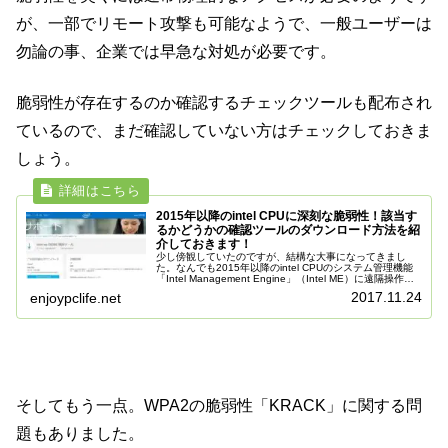
が、一部でリモート攻撃も可能なようで、一般ユーザーは
勿論の事、企業では早急な対処が必要です。
脆弱性が存在するのか確認するチェックツールも配布され
ているので、まだ確認していない方はチェックしておきま
しょう。
2015年以降のintel CPUに深刻な脆弱性！該当す
るかどうかの確認ツールのダウンロード方法を紹
介しておきます！
少し傍観していたのですが、結構な大事になってきまし
た。なんでも2015年以降のintel CPUのシステム管理機能
「Intel Management Engine」（Intel ME）に遠隔操作可
能な深刻な脆弱性があり、これを悪用されると攻...
2017.11.24
enjoypclife.net
そしてもう一点。WPA2の脆弱性「KRACK」に関する問
題もありました。