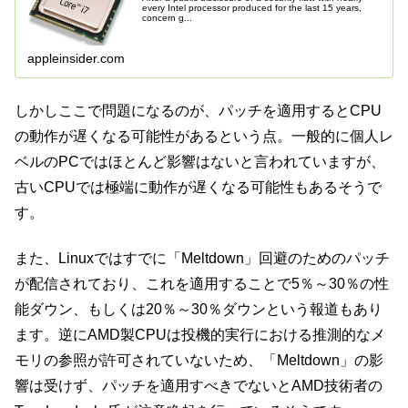
every Intel processor produced for the last 15 years,
concern g...
appleinsider.com
しかしここで問題になるのが、パッチを適用するとCPU
の動作が遅くなる可能性があるという点。一般的に個人レ
ベルのPCではほとんど影響はないと言われていますが、
古いCPUでは極端に動作が遅くなる可能性もあるそうで
す。
また、Linuxではすでに「Meltdown」回避のためのパッチ
が配信されており、これを適用することで5％～30％の性
能ダウン、もしくは20％～30％ダウンという報道もあり
ます。逆にAMD製CPUは投機的実行における推測的なメ
モリの参照が許可されていないため、「Meltdown」の影
響は受けず、パッチを適用すべきでないとAMD技術者の