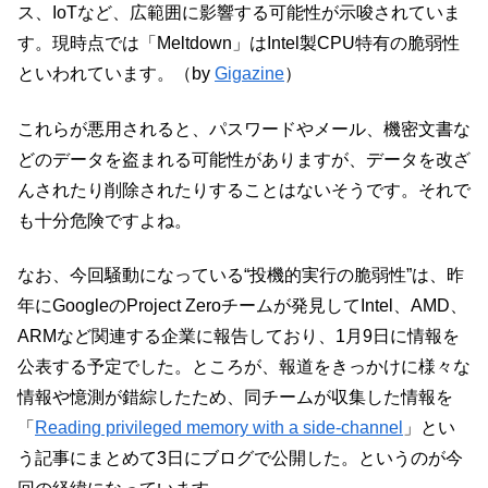
ス、IoTなど、広範囲に影響する可能性が示唆されていま
す。現時点では「Meltdown」はIntel製CPU特有の脆弱性
といわれています。（by
Gigazine
）
これらが悪用されると、パスワードやメール、機密文書な
どのデータを盗まれる可能性がありますが、データを改ざ
んされたり削除されたりすることはないそうです。それで
も十分危険ですよね。
なお、今回騒動になっている“投機的実行の脆弱性”は、昨
年にGoogleのProject Zeroチームが発見してIntel、AMD、
ARMなど関連する企業に報告しており、1月9日に情報を
公表する予定でした。ところが、報道をきっかけに様々な
情報や憶測が錯綜したため、同チームが収集した情報を
「
Reading privileged memory with a side-channel
」とい
う記事にまとめて3日にブログで公開した。というのが今