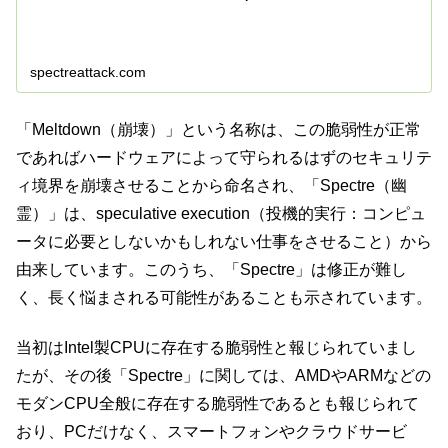
spectreattack.com
「Meltdown（崩壊）」という名称は、この脆弱性が正常
であればハードウェアによって守られるはずのセキュリテ
ィ境界を崩壊させることから命名され、「Spectre（幽
霊）」は、speculative execution（投機的実行：コンピュ
ータに必要としないかもしれない仕事をさせること）から
由来しています。このうち、「Spectre」は修正が難し
く、長く悩まされる可能性があることも示されています。
当初はIntel製CPUに存在する脆弱性と報じられていまし
たが、その後「Spectre」に関しては、AMDやARMなどの
モダンCPU全般に存在する脆弱性であるとも報じられて
おり、PCだけなく、スマートフォンやクラウドサービ