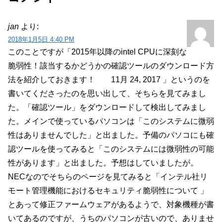
jan
より:
2018年1月5日 4:40 PM
このことですが「2015年以降のintel CPUに深刻な
脆弱性！該当するかどうかの確認ツールのダウンロード方
法を紹介しておきます！ 11月 24, 2017 」というのを
書いてくださったのを思い出して、そちらを見てみまし
た。「確認ツール」をダウンロードして検出してみまし
た。メインで使っているパソコンは「このシステムに微弱
性はありませんでした」と出ました。予備のパソコにも確
認ツールを使ってみると「このシステムには微弱性の可能
性があります」と出ました。予想はしていましたが。
NECなのでそちらのページを見てみると「インテル社リ
モート管理機能におけるセキュリティ脆弱性について 」
とあって修正ファームウェアがあるようで、対象機種が書
いてあるのですが、うちのパソコンが古いので、ありませ