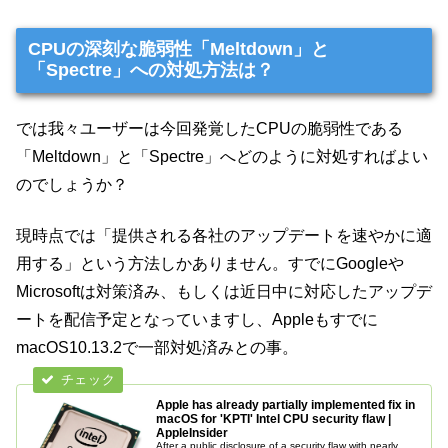
CPUの深刻な脆弱性「Meltdown」と
「Spectre」への対処方法は？
では我々ユーザーは今回発覚したCPUの脆弱性である
「Meltdown」と「Spectre」へどのように対処すればよい
のでしょうか？
現時点では「提供される各社のアップデートを速やかに適
用する」という方法しかありません。すでにGoogleや
Microsoftは対策済み、もしくは近日中に対応したアップデ
ートを配信予定となっていますし、Appleもすでに
macOS10.13.2で一部対処済みとの事。
Apple has already partially implemented fix in
macOS for 'KPTI' Intel CPU security flaw |
AppleInsider
After a public disclosure of a security flaw with nearly