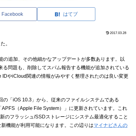
Facebook
はてブ
2017.03.28
した。
探す機能の追加、その他細かなアップデートが多数あります。以
来る問題も、削除してスパム報告する機能が追加されている
 IDやiCloud関連の情報がみやすく整理されたのは良い変更
「iOS 10.3」から、従来のファイルシステムである
S（Apple File System）」に更新されています。これ
tchOSを最新のフラッシュ/SSDストレージにシステム最適化すること
な新機能が利用可能になります。この辺りは
マイナビさんの