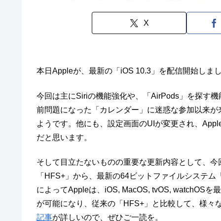
X
本日Appleが、最新の「iOS 10.3」を配信開始しま
今回は主にSiriの機能強化や、「AirPods」を
前問題になった「カレンダー」に迷惑な参加以来が
ようです。他にも、設定画面のUIが変更され、Apple
だと思います。
そして目立たないものの重要な更新内容として、今回の
「HFS+」から、最新の64ビットファイルシステム「APF
によってAppleは、iOS, MacOS, tvOS, wa
が可能になり、従来の「HFS+」と比較して、様々
記事
が詳しいので、ぜひご一読を。