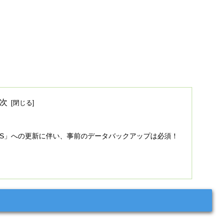
次
APFS」への更新に伴い、事前のデータバックアップは必須！