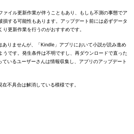
ファイル更新作業が伴うこともあり、もしも不測の事態でア
破損する可能性もあります。アップデート前には必ずデータ
っくり更新作業を行うのがおすすめです。
告はありませんが、「Kindle」アプリにおいて小説が読み進め
ようです。発生条件は不明ですし、再ダウンロードで直った
く使っているユーザーさんは情報収集し、アプリのアップデート
、現在不具合は解消している模様です。