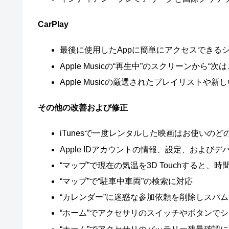
CarPlay
最後に使用したAppに簡単にアクセスできる
Apple Musicの“再生中”のスクリーンか
Apple Musicの厳選されたプレイリスト
その他の改善および修正
iTunesで一度レンタルした映画はお使いの
Apple IDアカウントの情報、設定、および
“マップ”で現在の気温を3D Touchすると、
“マップ”で“駐車中車両”の検索に対応
“カレンダー”に迷惑な参加依頼を削除しスパ
“ホーム”でアクセサリのスイッチやボタンで