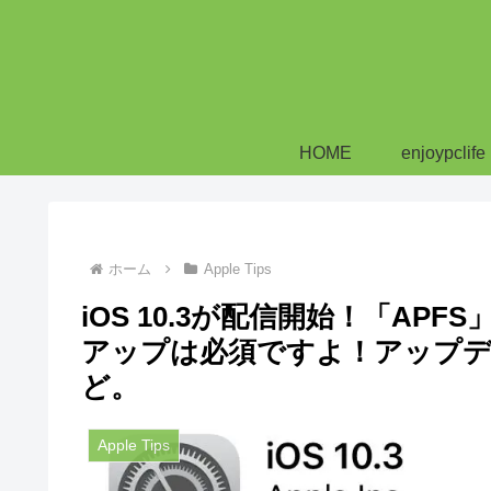
HOME
enjoypclife
ホーム
Apple Tips
iOS 10.3が配信開始！「A
アップは必須ですよ！アップデ
ど。
Apple Tips