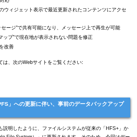
に対応
、“今日”のウィジェット表示で最近更新されたコンテンツにアクセ
“メッセージ”で共有可能になり、メッセージ上で再生が可能
マップ”で現在地が表示されない問題を修正
定性を改善
は、次のWebサイトをご覧ください:
「APFS」への更新に伴い、事前のデータバックアップ
説明したように、ファイルシステムが従来の「HFS+」か
e File System）」に更新されます。そのため、今回はデー