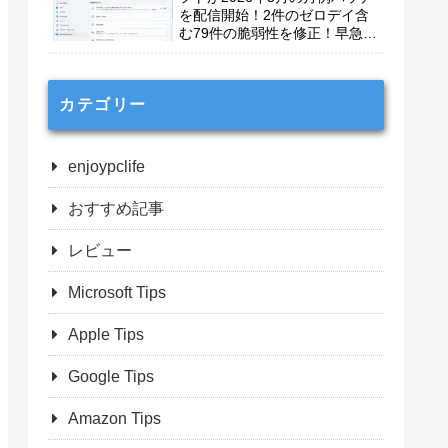
を配信開始！2件のゼロデイ含
む79件の脆弱性を修正！早急に
適用を！
カテゴリー
enjoypclife
おすすめ記事
レビュー
Microsoft Tips
Apple Tips
Google Tips
Amazon Tips