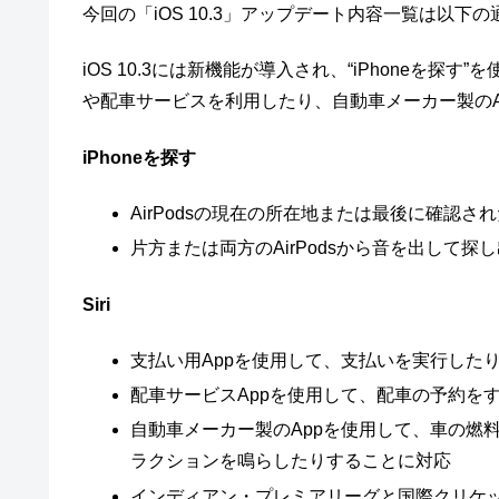
今回の「iOS 10.3」アップデート内容一覧は以下
iOS 10.3には新機能が導入され、“iPhoneを探す”
や配車サービスを利用したり、自動車メーカー製のA
iPhoneを探す
AirPodsの現在の所在地または最後に確認
片方または両方のAirPodsから音を出して
Siri
支払い用Appを使用して、支払いを実行した
配車サービスAppを使用して、配車の予約を
自動車メーカー製のAppを使用して、車の燃
ラクションを鳴らしたりすることに対応
インディアン・プレミアリーグと国際クリケ