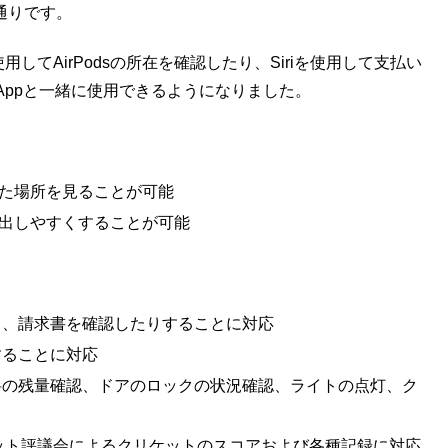
の通りです。
を使用してAirPodsの所在を確認したり、Siriを使用して支払い
ppと一緒に使用できるようになりました。
された場所を見ることが可能
探し出しやすくすることが可能
り、請求書を確認したりすることに対応
することに対応
料の残量確認、ドアのロックの状況確認、ライトの点灯、ク
ット評議会によるクリケットのスコアおよび各種記録に対応