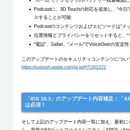
“ホーム”でアクセサリのバッテリー残量確認
Podcastに、3D Touchの対応を追加し
スすることが可能
Podcastのコンテンツおよびエピソードは
位置情報とプライバシーをリセットすると、“
“電話”、Safari、“メール”でVoiceOverの安
このアップデートのセキュリティコンテンツについて
https://support.apple.com/ja-jp/HT201222
「iOS 10.3」のアップデート内容補足：
は必須！
そして上記のアップデート内容一覧に加え、最初にも
ら、最新の64ビットファイルシステム「APFS（Appl