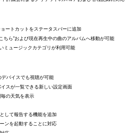
ショートカットをステータスバーに追加
ら“次はこちら”および現在再生中の曲のアルバムへ移動が可能
や新しいミュージックカテゴリが利用可能
どのデバイスでも視聴が可能
デバイスが一覧できる新しい設定画面
時間毎の天気を表示
ムとして報告する機能を追加
シーンを起動することに対応