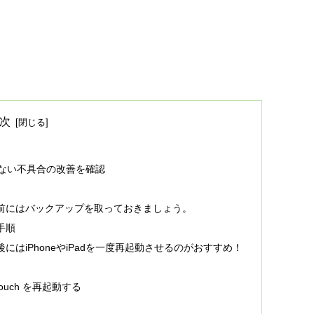
次
解除出来ない不具合の改善を確認
アップデート前にはバックアップを取っておきましょう。
ト手順
ップデート後にはiPhoneやiPadを一度再起動させるのがおすすめ！
d touch を再起動する