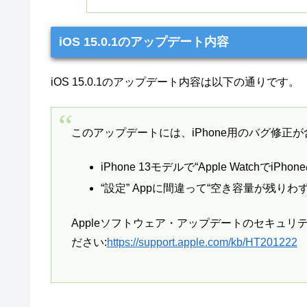
iOS 15.0.1のアップデート内容
iOS 15.0.1のアップデート内容は以下の通りです。
このアップデートには、iPhone用のバグ修正
iPhone 13モデルで“Apple Watch
“設定” Appに間違って“空き容量が残り
Appleソフトウェア・アップデートのセキュリ
ださい:
https://support.apple.com/kb/HT201222