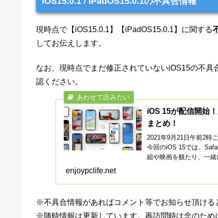
iOS15.0.1 / iPadOS15.0.1の不具合情報
現時点で【iOS15.0.1】【iPadOS15.0.1】に関する
してお伝えします。
なお、現時点でまだ修正されていないiOS15の不
認ください。
iOS 15が配信開
まとめ！
2021年9月21日午前2
今回のiOS 15では、Sa
組や映画を観たり、一緒に
enjoypclife.net
※不具合情報があればコメント等でお知らせ頂ける
※随時情報は更新しています。再訪問時は念のため