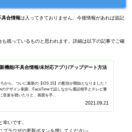
不具合情報
は入ってきておりません。今後情報があれば追記
具合も残っているものと思われます。詳細は以下の記事でご確
始！新機能/不具合情報/未対応アプリ/アップデート方法
時ごろから、ついに最新の【iOS 15】の配信が開始となりました！
fariのデザイン刷新、FaceTimeで話しながら通話相手とテレビ番
音楽を聴いたりと、画面を手...
2021.09.21
と幸いです。
にブラウザの更新ボタンを押してください。