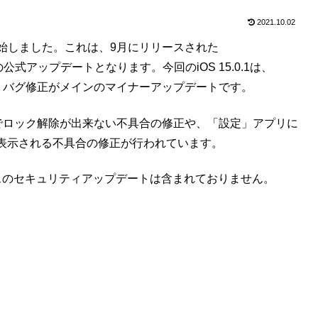
2021.10.02
.1の配信を開始しました。これは、9月にリリースされた
の公式アップデートとなります。今回のiOS 15.0.1は、
れ、バグ修正がメインのマイナーアップデートです。
e Watchでロック解除が出来ない不具合の修正や、「設定」アプリに
表示される不具合の修正が行われています。
CVE番号ベースのセキュリティアップデートは含まれておりません。