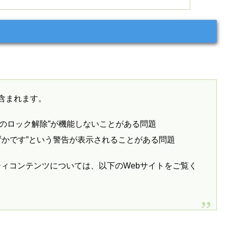
が含まれます。
でiPhoneのロック解除”が機能しないことがある問題
わずかです”という警告が表示されることがある問題
ティコンテンツについては、以下のWebサイトをご覧く