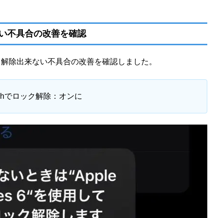
出来ない不具合の改善を確認
hでロック解除出来ない不具合の改善を確認しました。
Watchでロック解除：オンに