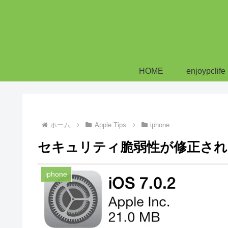
HOME
enjoypclife
ホーム
Apple Tips
iphone
セキュリティ脆弱性が修正されたi
iphone