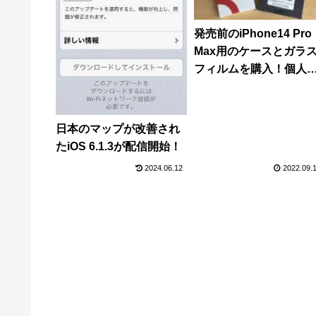
発売前のiPhone14 Pro
Max用のケースとガラ
フィルムを購入！個人
には不具合に備えて返
が簡単なAmazon Prim
対象商品がおすすめ！
日本のマップが改善され
たiOS 6.1.3が配信開始！
2024.06.12
2022.09.