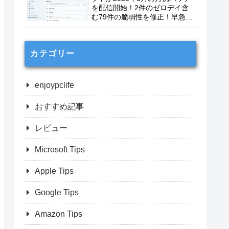
を配信開始！2件のゼロデイ含
む79件の脆弱性を修正！早急に
適用を！
カテゴリー
enjoypclife
おすすめ記事
レビュー
Microsoft Tips
Apple Tips
Google Tips
Amazon Tips