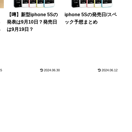
【噂】新型iphone 5Sの
iphone 5Sの発売日/スペ
ス
発表は9月10日？発売日
ック予想まとめ
的
は9月19日？
品
e
15
2024.06.30
2024.06.12