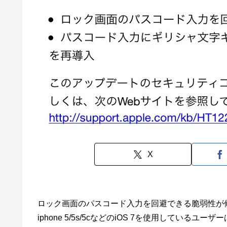
X
ロック画面のパスコード入力を回避できる脆弱性が修正
iphone 5/5s/5cなどのiOS 7を使用してい