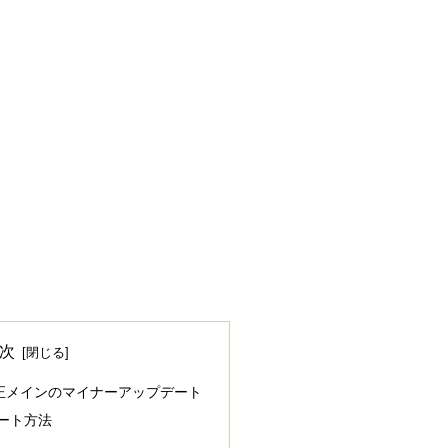
次
弱性修正メインのマイナーアップデート
プデート方法