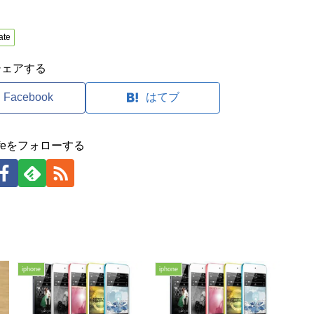
ate
シェアする
Facebook
はてブ
clifeをフォローする
iphone
iphone