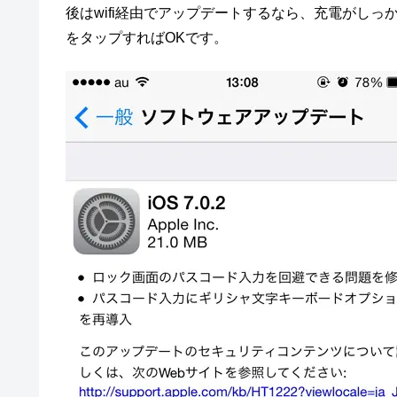
後はwifi経由でアップデートするなら、充電がし
をタップすればOKです。