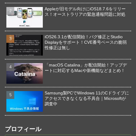
Appleが旧モデル向けにiOS18.7.6をリリー
ス！オーストラリアの緊急通報問題に対処
iOS26.3.1が配信開始！バグ修正とStudio
Displayをサポート！CVE番号ベースの脆弱
性修正は無し
「macOS Catalina」が配信開始！アップデ
ートに対応するMacや新機能などまとめ！
Samsung製PCでWindows 11のCドライブに
アクセスできなくなる不具合｜Microsoftが
調査中
プロフィール