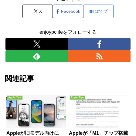
X
Facebook
はてブ
enjoypclifeをフォローする
関連記事
Apple Tips
Apple Tips
Appleが旧モデル向けに
Appleが「M1」チップ搭載