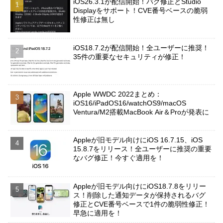
iOS26.3.1が配信開始！バグ修正とStudio
Displayをサポート！CVE番号ベースの脆弱
性修正は無し
iOS18.7.2が配信開始！全ユーザーに推奨！
35件の重要なセキュリティが修正！
Apple WWDC 2022まとめ：
iOS16/iPadOS16/watchOS9/macOS
Ventura/M2搭載MacBook Air＆Proが発表に
Appleが旧モデル向けにiOS 16.7.15、iOS
15.8.7をリリース！全ユーザーに推奨の重要
なバグ修正！今すぐ適用を！
Appleが旧モデル向けにiOS18.7.8をリリー
ス！削除した通知データが保持されるバグ
修正とCVE番号ベースで1件の脆弱性修正！
早急に適用を！