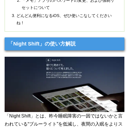
「メモ」アプリのパスワードの変更、および強制リ
セットについて
どんどん便利になるiOS、ぜひ使いこなしてください
ね！
「Night Shift」の使い方解説
「Night Shift」とは、昨今睡眠障害の一因ではないかと言
われている“ブルーライト”を低減し、夜間の入眠をよりス