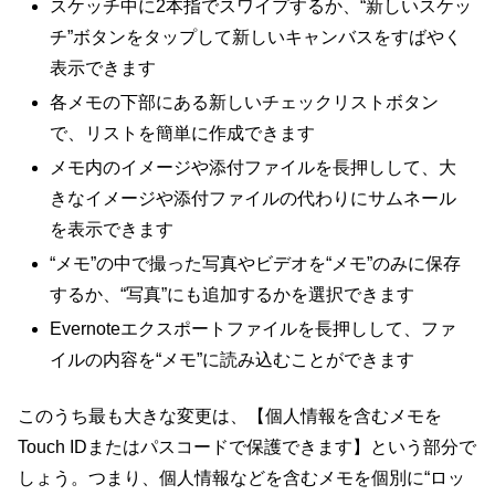
スケッチ中に2本指でスワイプするか、“新しいスケッ
チ”ボタンをタップして新しいキャンバスをすばやく
表示できます
各メモの下部にある新しいチェックリストボタン
で、リストを簡単に作成できます
メモ内のイメージや添付ファイルを長押しして、大
きなイメージや添付ファイルの代わりにサムネール
を表示できます
“メモ”の中で撮った写真やビデオを“メモ”のみに保存
するか、“写真”にも追加するかを選択できます
Evernoteエクスポートファイルを長押しして、ファ
イルの内容を“メモ”に読み込むことができます
このうち最も大きな変更は、【個人情報を含むメモを
Touch IDまたはパスコードで保護できます】という部分で
しょう。つまり、個人情報などを含むメモを個別に“ロッ