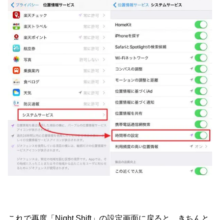
これで再度「Night Shift」の設定画面に戻ると、きちんと