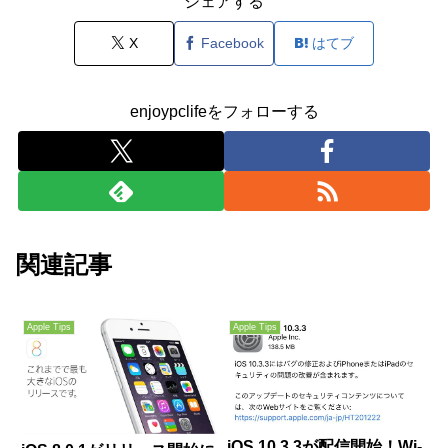
シェアする
X
Facebook
はてブ
enjoypclifeをフォローする
関連記事
Apple Tips
Apple Tips
iOS 10.3.3が配信開始！Wi-