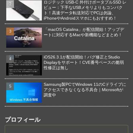
ロジテック USB-C 外付けポータブルSSD レ
ビュー：下手なUSBメモリよりもコンパク
ト！高速データ転送対応でPCは勿論、
iPhoneやAndroidスマホにもおすすめ！
「macOS Catalina」が配信開始！アップデ
ートに対応するMacや新機能などまとめ！
iOS26.3.1が配信開始！バグ修正とStudio
Displayをサポート！CVE番号ベースの脆弱
性修正は無し
Samsung製PCでWindows 11のCドライブに
アクセスできなくなる不具合｜Microsoftが
調査中
プロフィール