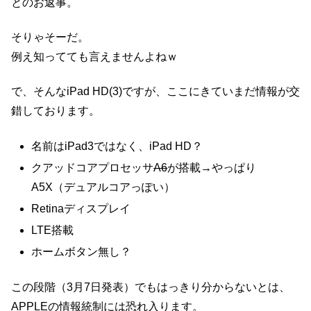
とのお返事。
そりゃそーだ。
例え知ってても言えませんよねｗ
で、そんなiPad HD(3)ですが、ここにきていまだ情報が交
錯しております。
名前はiPad3ではなく、iPad HD？
クアッドコアプロセッサ
A6
が搭載→やっぱり
A5X（デュアルコアっぽい）
Retinaディスプレイ
LTE搭載
ホームボタン無し？
この段階（3月7日発表）でもはっきり分からないとは、
APPLEの情報統制には恐れ入ります。