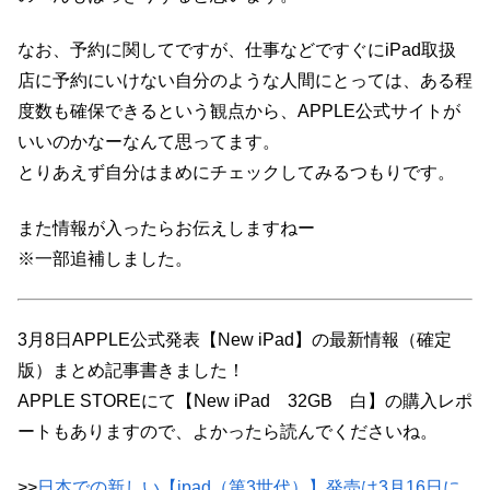
なお、予約に関してですが、仕事などですぐにiPad取扱
店に予約にいけない自分のような人間にとっては、ある程
度数も確保できるという観点から、APPLE公式サイトが
いいのかなーなんて思ってます。
とりあえず自分はまめにチェックしてみるつもりです。
また情報が入ったらお伝えしますねー
※一部追補しました。
3月8日APPLE公式発表【New iPad】の最新情報（確定
版）まとめ記事書きました！
APPLE STOREにて【New iPad 32GB 白】の購入レポ
ートもありますので、よかったら読んでくださいね。
>>
日本での新しい【ipad（第3世代）】発売は3月16日に