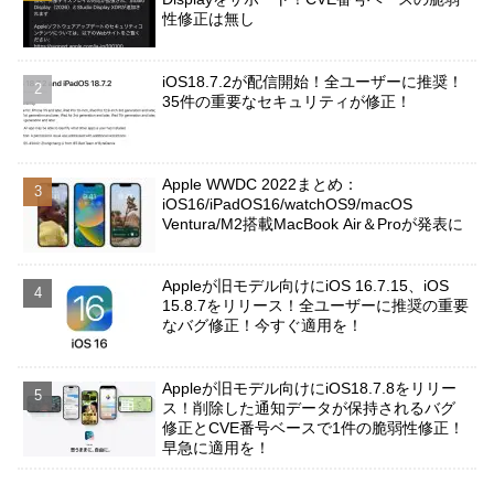
性修正は無し
iOS18.7.2が配信開始！全ユーザーに推奨！
35件の重要なセキュリティが修正！
Apple WWDC 2022まとめ：
iOS16/iPadOS16/watchOS9/macOS
Ventura/M2搭載MacBook Air＆Proが発表に
Appleが旧モデル向けにiOS 16.7.15、iOS
15.8.7をリリース！全ユーザーに推奨の重要
なバグ修正！今すぐ適用を！
Appleが旧モデル向けにiOS18.7.8をリリー
ス！削除した通知データが保持されるバグ
修正とCVE番号ベースで1件の脆弱性修正！
早急に適用を！