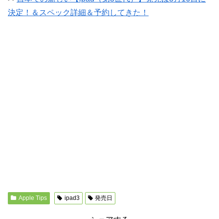
決定！＆スペック詳細＆予約してきた！
Apple Tips
ipad3
発売日