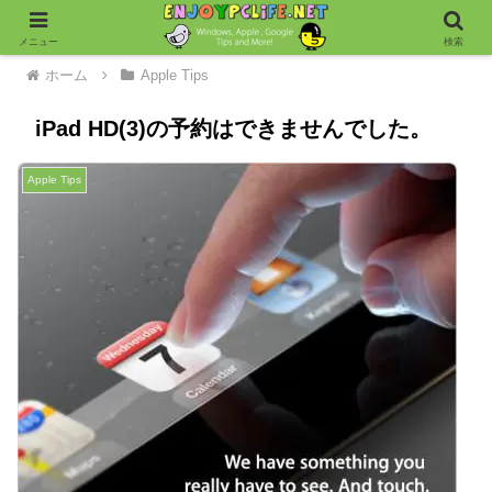
メニュー
検索
ホーム
Apple Tips
iPad HD(3)の予約はできませんでした。
Apple Tips