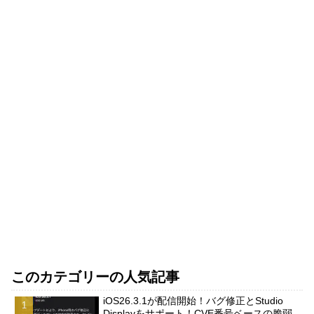
このカテゴリーの人気記事
iOS26.3.1が配信開始！バグ修正とStudio
Displayをサポート！CVE番号ベースの脆弱