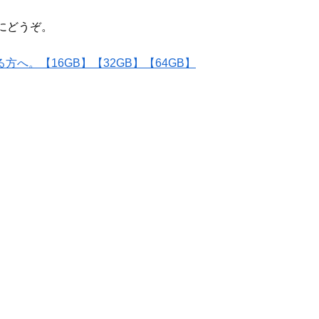
にどうぞ。
方へ。【16GB】【32GB】【64GB】