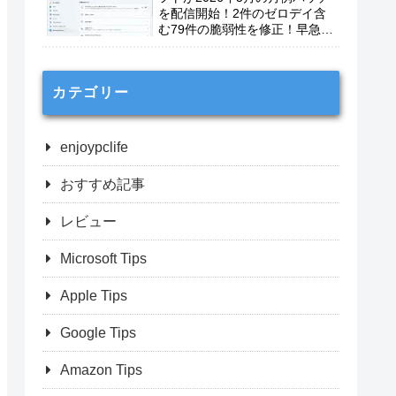
を配信開始！2件のゼロデイ含
む79件の脆弱性を修正！早急に
適用を！
カテゴリー
enjoypclife
おすすめ記事
レビュー
Microsoft Tips
Apple Tips
Google Tips
Amazon Tips