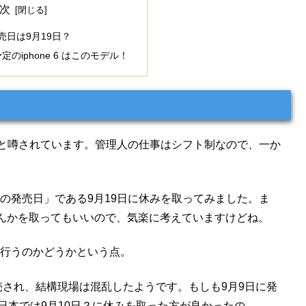
次
の発売日は9月19日？
のiphone 6 はこのモデル！
月19日と噂されています。管理人の仕事はシフト制なので、一か
 6 の発売日」である9月19日に休みを取ってみました。ま
んかを取ってもいいので、気楽に考えていますけどね。
約を行うのかどうかという点。
で発売され、結構現場は混乱したようです。もしも9月9日に発
日本では9月10日？に休みを取った方が良かったの