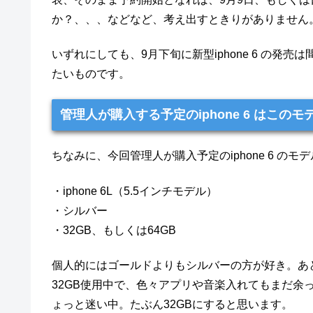
か？、、、などなど、考え出すときりがありません
いずれにしても、9月下旬に新型iphone 6 の
たいものです。
管理人が購入する予定のiphone 6 はこのモ
ちなみに、今回管理人が購入予定のiphone 6 の
・iphone 6L（5.5インチモデル）
・シルバー
・32GB、もしくは64GB
個人的にはゴールドよりもシルバーの方が好き。あ
32GB使用中で、色々アプリや音楽入れてもまだ余
ょっと迷い中。たぶん32GBにすると思います。