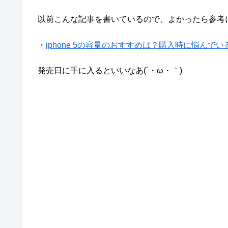
以前こんな記事を書いているので、よかったら参考
・
iphone 5の容量のおすすめは？購入時に悩んでいる
発売日に手に入るといいなあ(´・ω・｀)