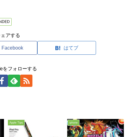
NDED
シェアする
Facebook
はてブ
clifeをフォローする
Apple Tips
iphone