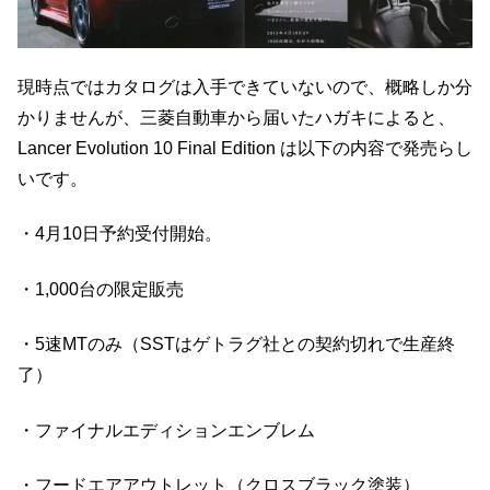
現時点ではカタログは入手できていないので、概略しか分
かりませんが、三菱自動車から届いたハガキによると、
Lancer Evolution 10 Final Edition は以下の内容で発売らし
いです。
・4月10日予約受付開始。
・1,000台の限定販売
・5速MTのみ（SSTはゲトラグ社との契約切れで生産終
了）
・ファイナルエディションエンブレム
・フードエアアウトレット（クロスブラック塗装）