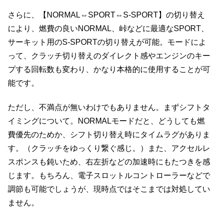
さらに、【NORMAL⇔SPORT⇔S-SPORT】の切り替え
により、燃費の良いNORMAL、峠などに最適なSPORT、
サーキット用のS-SPORTの切り替えが可能。モードによ
って、クラッチ切り替えのダイレクト感やエンジンのキー
プする回転数も変わり、かなり本格的に使用することが可
能です。
ただし、不満点が無いわけでもありません。まずシフトタ
イミングについて。NORMALモードだと、どうしても燃
費優先のためか、シフト切り替え時にタイムラグがありま
す。（クラッチをゆっくり繋ぐ感じ。）また、アクセルレ
スポンスも鈍いため、右左折などの加速時にもたつきを感
じます。もちろん、電子スロットルコントローラーなどで
調節も可能でしょうが、現時点ではそこまでは対処してい
ません。