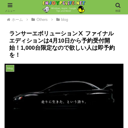
メニュー
検索
ホーム
Others
blog
ランサーエボリューションⅩ ファイナル
エディションは4月10日から予約受付開
始！1,000台限定なので欲しい人は即予約
を！
blog