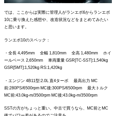
では、ここからは実際に管理人がランエボ6からランエボ
10に乗り換えた感想や、改造状況などをまとめてみたい
と思います。
ランエボ10のスペック：
・全長 4,495mm 全幅 1,810mm 全高 1,480mm ホイ
ールベース 2,650mm 車両重量 GSR[TC-SST]:1,540kg
GSR[5MT]:1,520kg RS:1,420kg
・エンジン 4B11型:2.0L 直4ターボ 最高出力 MC
前:280PS/6500rpm MC後:300PS/6500rpm 最大トルク
MC前:43.0kg-m/3500rpm MC後:43.0kg-m/3500rpm
SSTの方がちょっと重い。中古で買うなら、MC前とMC
後でパワー差があるのでご注意を。