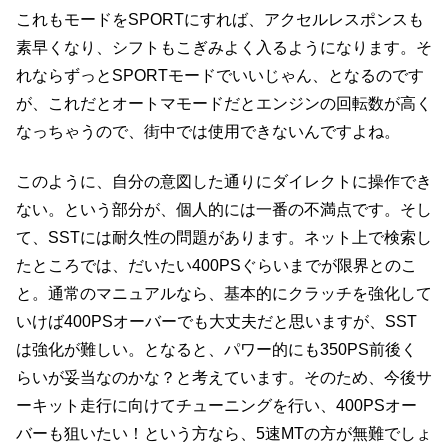
これもモードをSPORTにすれば、アクセルレスポンスも
素早くなり、シフトもこぎみよく入るようになります。そ
れならずっとSPORTモードでいいじゃん、となるのです
が、これだとオートマモードだとエンジンの回転数が高く
なっちゃうので、街中では使用できないんですよね。
このように、自分の意図した通りにダイレクトに操作でき
ない。という部分が、個人的には一番の不満点です。そし
て、SSTには耐久性の問題があります。ネット上で検索し
たところでは、だいたい400PSぐらいまでが限界とのこ
と。通常のマニュアルなら、基本的にクラッチを強化して
いけば400PSオーバーでも大丈夫だと思いますが、SST
は強化が難しい。となると、パワー的にも350PS前後く
らいが妥当なのかな？と考えています。そのため、今後サ
ーキット走行に向けてチューニングを行い、400PSオー
バーも狙いたい！という方なら、5速MTの方が無難でしょ