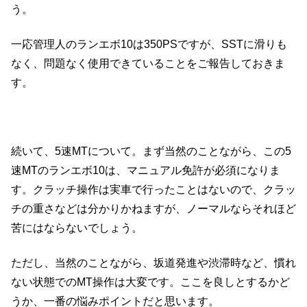
う。
一応管理人のランエボ10は350PSですが、SSTに滑りも
なく、問題なく使用できていることをご報告しておきま
す。
続いて、5速MTについて。まず当然のことながら、この5
速MTのランエボ10は、マニュアル免許が必須になりま
す。クラッチ操作は実車で行ったことはないので、クラッ
チの重さなどは分かりかねますが、ノーマルならそれほど
苦にはならないでしょう。
ただし、当然のことながら、坂道発進や渋滞時など、慣れ
ない状態でのMT操作は大変です。ここを良しとするかど
うか、一番の悩みポイントだと思います。