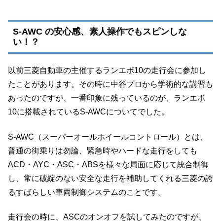
S-AWC の安心感、素人操作でもスピンしな
い！？
以前三菱自動車の主催するランエボ10の走行会に参加し
たことがあります。その時に中谷プロから学術的な講習も
あったのですが、一番印象に残っているのが、ランエボ
10に搭載されているS-AWCについてでした。
S-AWC（スーパーオールホイールコントロール）とは、
普通の街乗りは勿論、緊急時やハードな走行をしても
ACD・AYC・ASC・ABSを様々な局面に応じて統合制御
し、常に破綻のない安全な走行を補助してくれる三菱の誇
るすばらしい車両制御システムのことです。
走行会の時に、ASCのオンオフを試してみたのですが、