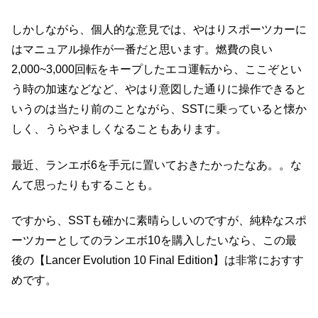
しかしながら、個人的な意見では、やはりスポーツカーに
はマニュアル操作が一番だと思います。燃費の良い
2,000~3,000回転をキープしたエコ運転から、ここぞとい
う時の加速などなど、やはり意図した通りに操作できると
いうのは当たり前のことながら、SSTに乗っていると懐か
しく、うらやましくなることもあります。
最近、ランエボ6を手元に置いておきたかったなあ。。な
んて思ったりもすることも。
ですから、SSTも確かに素晴らしいのですが、純粋なスポ
ーツカーとしてのランエボ10を購入したいなら、この最
後の【Lancer Evolution 10 Final Edition】は非常におすす
めです。