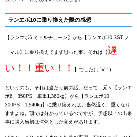
ランエボ10に乗り換えた際の感想
【ランエボ6 ミドルチューン】から【ランエボ10 SST ノ
遅
ーマル】に乗り換えてまず思った事。それは【
い！！重い！！
】でした(；´∀｀)
というのも、それは当たり前の話。だって、元々【ランエ
ボ6 350PS 車重1,360kg】から【ランエボ10
300PS 1,540kg】に乗り換えれば、当然遅く、重くなり
ますよね。頭では分かっているのですが、予想以上の出来
事に購入当初は愕然とした覚えがあります。