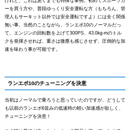
けれど、これはあくまでも特殊な事例。初めてスポーツカ
ーを買う方や、普段ゆっくり安全運転な方（もちろん、管
理人もサーキット以外では安全運転ですよ）には全く関係
無い事。当然のことながら、ランエボ10のノーマルだっ
て、エンジンの回転数を上げて300PS、43.0kg-mのトル
クを発揮させれば、重さは微塵も感じさせず、圧倒的な加
速を味わう事が可能です。
ランエボ10のチューニングを決意
当初はノーマルで乗ろうと思っていたのですが、どうして
も以前のランエボ6並みの低速時の軽い加速感が欲しく、
チューニングを決意！