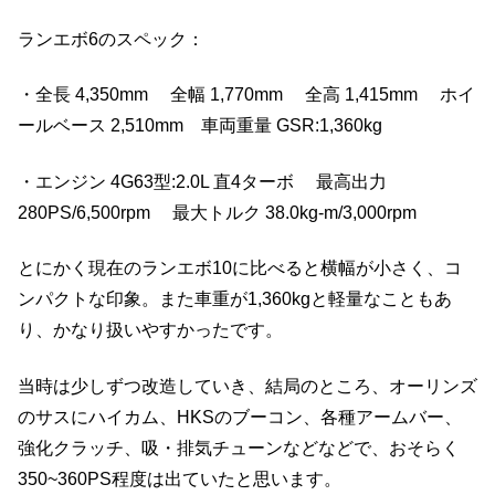
ランエボ6のスペック：
・全長 4,350mm 全幅 1,770mm 全高 1,415mm ホイ
ールベース 2,510mm 車両重量 GSR:1,360kg
・エンジン 4G63型:2.0L 直4ターボ 最高出力
280PS/6,500rpm 最大トルク 38.0kg-m/3,000rpm
とにかく現在のランエボ10に比べると横幅が小さく、コ
ンパクトな印象。また車重が1,360kgと軽量なこともあ
り、かなり扱いやすかったです。
当時は少しずつ改造していき、結局のところ、オーリンズ
のサスにハイカム、HKSのブーコン、各種アームバー、
強化クラッチ、吸・排気チューンなどなどで、おそらく
350~360PS程度は出ていたと思います。