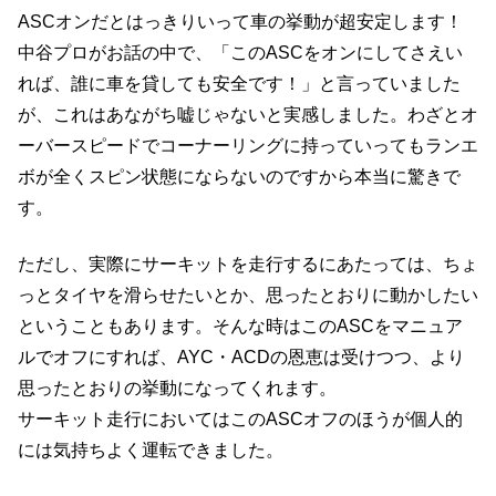
ASCオンだとはっきりいって車の挙動が超安定します！
中谷プロがお話の中で、「このASCをオンにしてさえい
れば、誰に車を貸しても安全です！」と言っていました
が、これはあながち嘘じゃないと実感しました。わざとオ
ーバースピードでコーナーリングに持っていってもランエ
ボが全くスピン状態にならないのですから本当に驚きで
す。
ただし、実際にサーキットを走行するにあたっては、ちょ
っとタイヤを滑らせたいとか、思ったとおりに動かしたい
ということもあります。そんな時はこのASCをマニュア
ルでオフにすれば、AYC・ACDの恩恵は受けつつ、より
思ったとおりの挙動になってくれます。
サーキット走行においてはこのASCオフのほうが個人的
には気持ちよく運転できました。