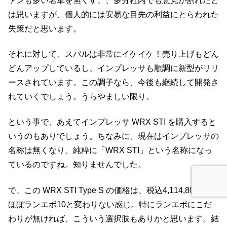
ァンも多い名車を無くす、、多分社内でも意見が割れたと
は思いますが、個人的には安易な目先の利益にとらわれた
失策だと思います。
それに対して、スバルは非常にイケイケ！売り上げもどん
どんアップしているし、インプレッサも順調に新型がリリ
ースされています。この調子なら、今後も継続して開発さ
れていくでしょう。うらやましい限り。
という事で、あえてインプレッサ WRX STI を購入すると
いうのもありでしょう。ちなみに、現在はインプレッサの
名称は無くなり、純粋に「WRX STI」という名称になっ
ているのですね。知りませんでした。
で、この WRX STI Type S の価格は、税込4,114,800円と
ほぼランエボ10と変わりない感じ。特にランエボにこだ
わりが無ければ、こういう選択肢もありかと思います。結