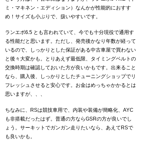
ミ・マキネン・エディション）なんかが性能的におすす
め！サイズも小ぶりで、扱いやすいです。
ランエボ6.5 とも言われていて、今でも十分現役で通用す
る性能だと思います。ただし、発売後かなり年数が経って
いるので、しっかりとした保証がある中古車屋で買わない
と後々大変かも。とりあえず最低限、タイミングベルトの
交換時期は確認しておいた方が良いかもです。出来ること
なら、購入後、しっかりとしたチューニングショップでリ
フレッシュさせると安心です。お金はめっちゃかかるとは
思いますが、、、
ちなみに、RSは競技車用で、内装や装備が簡略化、AYC
も非搭載だったはず。普通の方ならGSRの方が良いでし
ょう。サーキットでガンガン走りたいなら、あえてRSで
も良いかも。