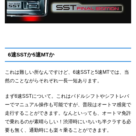
6速SSTか5速MTか
これは難しい所なんですけど、6速SSTと5速MTでは、当
然のことながらそれぞれ一長一短あります。
まず6速SSTについて。これはパドルシフトやシフトレバ
ーでマニュアル操作も可能ですが、普段はオートマ感覚で
走行することができます。なんといっても、オートマ免許
で乗れるのが素晴らしい！渋滞時にいちいち半クラする必
要も無く、通勤時にも楽々乗ることができます。