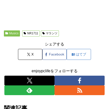
Musics
NR1711
マランツ
シェアする
X
Facebook
はてブ
enjoypclifeをフォローする
関連記事