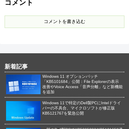
コメント
コメントを書き込む
新着記事
Windows 11 オプションパッチ
「KB5101684」公開：File Explorerの表示
改善やVoice Access「音声分離」など新機能
を追加
Windows 11で特定のDell製PCにIntelドライ
バーの不具合、マイクロソフトが修正版
KB5121767を緊急公開