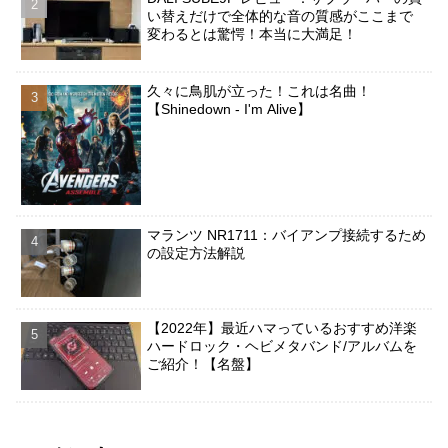
い替えだけで全体的な音の質感がここまで
変わるとは驚愕！本当に大満足！
久々に鳥肌が立った！これは名曲！
【Shinedown - I'm Alive】
マランツ NR1711：バイアンプ接続するため
の設定方法解説
【2022年】最近ハマっているおすすめ洋楽
ハードロック・ヘビメタバンド/アルバムを
ご紹介！【名盤】