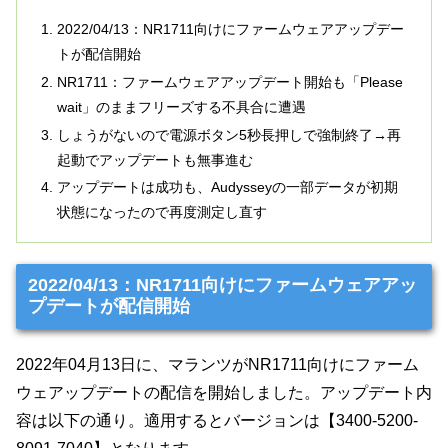
2022/04/13：NR1711向けにファームウェアアップデー
トが配信開始
NR1711：ファームウェアアップデート開始も「Please
wait」のままフリーズする不具合に遭遇
しょうがないので電源ボタン5秒長押しで強制終了→再
起動でアップデートも無事進む
アップデートは成功も、Audysseyの一部データが初期
状態になったので再度測定し直す
2022/04/13：NR1711向けにファームウェアアッ
プデートが配信開始
2022年04月13日に、マランツがNR1711向けにファーム
ウェアップデートの配信を開始しました。アップデート内
容は以下の通り。適用するとバージョンは【3400-5200-