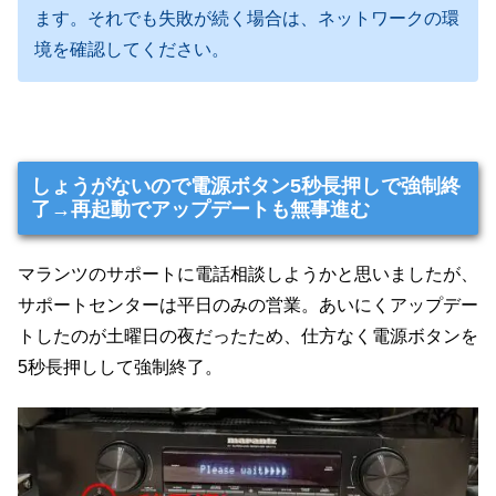
ます。それでも失敗が続く場合は、ネットワークの環
境を確認してください。
しょうがないので電源ボタン5秒長押しで強制終
了→再起動でアップデートも無事進む
マランツのサポートに電話相談しようかと思いましたが、
サポートセンターは平日のみの営業。あいにくアップデー
トしたのが土曜日の夜だったため、仕方なく電源ボタンを
5秒長押しして強制終了。