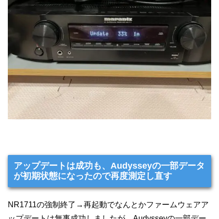
アップデートは成功も、Audysseyの一部データ
が初期状態になったので再度測定し直す
NR1711の強制終了→再起動でなんとかファームウェアア
ップデートは無事成功しましたが、Audysseyの一部デー