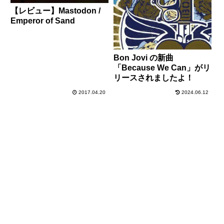
【レビュー】Mastodon /
Emperor of Sand
Bon Jovi の新曲
「Because We Can」がリ
リースされましたよ！
2017.04.20
2024.06.12