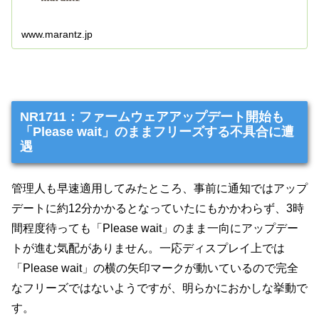
www.marantz.jp
NR1711：ファームウェアアップデート開始も
「Please wait」のままフリーズする不具合に遭
遇
管理人も早速適用してみたところ、事前に通知ではアップ
デートに約12分かかるとなっていたにもかかわらず、3時
間程度待っても「Please wait」のまま一向にアップデー
トが進む気配がありません。一応ディスプレイ上では
「Please wait」の横の矢印マークが動いているので完全
なフリーズではないようですが、明らかにおかしな挙動で
す。