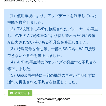
8091-7040】となります。
（1）使用環境により、アップデートを制限していた
機能を撤廃しました。
（2）TV視聴中にAVRに接続されたプレーヤーを再生
し、AVRの入力がCECにより切り替わった後に映像
が出力されない時がある不具合を修正しました。
（3）特殊記号を含む等、一部のSSID名にWI-FI接続
できない不具合を修正しました。
（4）AirPlay再生時にPopノイズが発生する不具合を
修正しました。
（5）Group再生時に一部の機器の再生が同期せずに
遅れて再生される不具合を修正しました。
Sites-marantz_apac-Site
Marantz