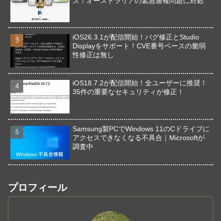
ス！オーストラリアの緊急通報問題に対処
iOS26.3.1が配信開始！バグ修正とStudio
Displayをサポート！CVE番号ベースの脆弱
性修正は無し
iOS18.7.2が配信開始！全ユーザーに推奨！
35件の重要なセキュリティが修正！
Samsung製PCでWindows 11のCドライブに
アクセスできなくなる不具合｜Microsoftが
調査中
プロフィール