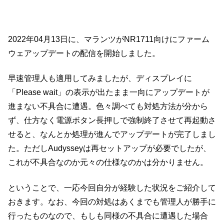
2022年04月13日に、マランツがNR1711向けにファーム
ウェアップデートの配信を開始しました。
早速管理人も適用してみましたが、ディスプレイに
「Please wait」の表示が出たまま一向にアップデートが
進まない不具合に遭遇。色々調べても対処方法が分から
ず、仕方なく電源ボタン長押しで強制終了させて再起動さ
せると、なんとか処理が進んでアップデートが完了しまし
た。ただしAudysseyは再セットアップが必要でしたが、
これが不具合なのか元々の仕様なのかは分かりません。
ということで、一応今回自分が経験した状況をご紹介して
おきます。なお、今回の対処はあくまでも管理人が勝手に
行ったものなので、もしも同様の不具合に遭遇した場合