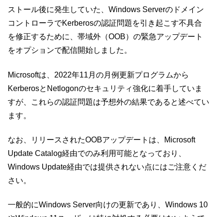
ストール後に発生していた、Windows Serverのドメイン
コントローラでKerberosの認証問題を引き起こす不具合
を修正するために、帯域外（OOB）の緊急アップデート
をオプションで配信開始しました。
Microsoftは、2022年11月の月例更新プログラムから
KerberosとNetlogonのセキュリティ強化に着手していま
すが、これらの認証問題は予想外の結果であると述べてい
ます。
なお、リリースされたOOBアップデートは、Microsoft
Update Catalog経由でのみ利用可能となっており、
Windows Update経由では提供されない点にはご注意くだ
さい。
一般的にWindows Server向けの更新であり、Windows 10