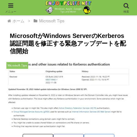
メニュー
検索
ホーム
Microsoft Tips
MicrosoftがWindows ServerのKerberos
認証問題を修正する緊急アップデートを配
信開始
Microsoft Tips