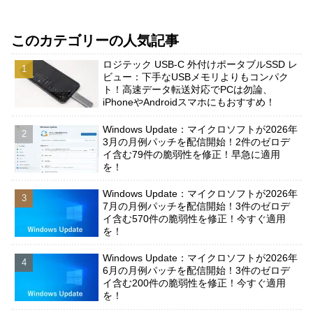
このカテゴリーの人気記事
ロジテック USB-C 外付けポータブルSSD レ
ビュー：下手なUSBメモリよりもコンパク
ト！高速データ転送対応でPCは勿論、
iPhoneやAndroidスマホにもおすすめ！
Windows Update：マイクロソフトが2026年
3月の月例パッチを配信開始！2件のゼロデ
イ含む79件の脆弱性を修正！早急に適用
を！
Windows Update：マイクロソフトが2026年
7月の月例パッチを配信開始！3件のゼロデ
イ含む570件の脆弱性を修正！今すぐ適用
を！
Windows Update：マイクロソフトが2026年
6月の月例パッチを配信開始！3件のゼロデ
イ含む200件の脆弱性を修正！今すぐ適用
を！