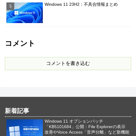
Windows 11 23H2：不具合情報まとめ
コメント
コメントを書き込む
新着記事
Windows 11 オプションパッチ
「KB5101684」公開：File Explorerの表示
改善やVoice Access「音声分離」など新機能