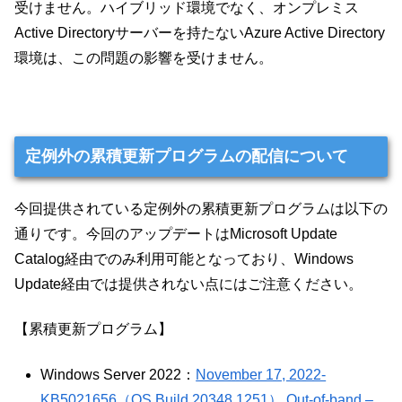
受けません。ハイブリッド環境でなく、オンプレミス
Active Directoryサーバーを持たないAzure Active Directory
環境は、この問題の影響を受けません。
定例外の累積更新プログラムの配信について
今回提供されている定例外の累積更新プログラムは以下の
通りです。今回のアップデートはMicrosoft Update
Catalog経由でのみ利用可能となっており、Windows
Update経由では提供されない点にはご注意ください。
【累積更新プログラム】
Windows Server 2022：
November 17, 2022-
KB5021656（OS Build 20348.1251） Out-of-band –