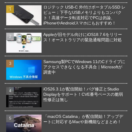
ロジテック USB-C 外付けポータブルSSD レ
ビュー：下手なUSBメモリよりもコンパク
ト！高速データ転送対応でPCは勿論、
iPhoneやAndroidスマホにもおすすめ！
Appleが旧モデル向けにiOS18.7.6をリリー
ス！オーストラリアの緊急通報問題に対処
Samsung製PCでWindows 11のCドライブに
アクセスできなくなる不具合｜Microsoftが
調査中
iOS26.3.1が配信開始！バグ修正とStudio
Displayをサポート！CVE番号ベースの脆弱
性修正は無し
「macOS Catalina」が配信開始！アップデ
ートに対応するMacや新機能などまとめ！