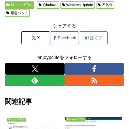
Microsoft Tips
Windows
Windows Update
不具合
緊急パッチ
シェアする
X
Facebook
はてブ
enjoypclifeをフォローする
関連記事
Microsoft Tips
Microsoft Tips