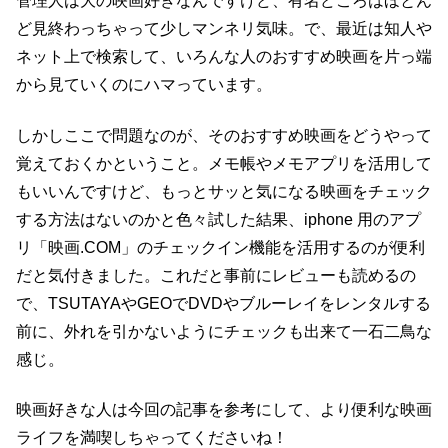
管理人は大の映画好きなんですけど、有名どころはほとん
ど見終わっちゃって少しマンネリ気味。で、最近は知人や
ネット上で検索して、いろんな人のおすすめ映画を片っ端
から見ていくのにハマっています。
しかしここで問題なのが、そのおすすめ映画をどうやって
覚えておくかということ。メモ帳やメモアプリを活用して
もいいんですけど、もっとサッと気になる映画をチェック
する方法はないのかと色々試した結果、iphone 用のアプ
リ「映画.COM」のチェックイン機能を活用するのが便利
だと気付きました。これだと事前にレビューも読めるの
で、TSUTAYAやGEOでDVDやブルーレイをレンタルする
前に、外れを引かないようにチェックも出来て一石二鳥な
感じ。
映画好きな人は今回の記事を参考にして、より便利な映画
ライフを満喫しちゃってくださいね！