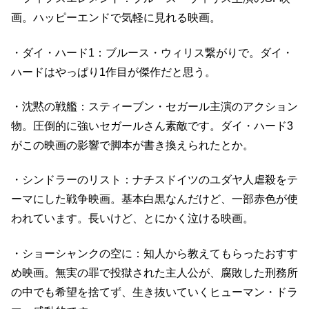
画。ハッピーエンドで気軽に見れる映画。
・ダイ・ハード1：ブルース・ウィリス繋がりで。ダイ・
ハードはやっぱり1作目が傑作だと思う。
・沈黙の戦艦：スティーブン・セガール主演のアクション
物。圧倒的に強いセガールさん素敵です。ダイ・ハード3
がこの映画の影響で脚本が書き換えられたとか。
・シンドラーのリスト：ナチスドイツのユダヤ人虐殺をテ
ーマにした戦争映画。基本白黒なんだけど、一部赤色が使
われています。長いけど、とにかく泣ける映画。
・
ショーシャンクの空に：知人から教えてもらったおすす
め映画。無実の罪で投獄された主人公が、腐敗した刑務所
の中でも希望を捨てず、生き抜いていくヒューマン・ドラ