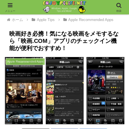
メニュー
検索
ホーム
Apple Tips
Apple Recommended Apps
映画好き必携！気になる映画をメモするな
ら「映画.COM」アプリのチェックイン機
能が便利でおすすめ！
Apple Recommended Apps