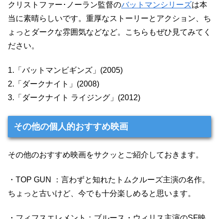
クリストファー･ノーラン監督の
バットマンシリーズ
は本
当に素晴らしいです。重厚なストーリーとアクション、ち
ょっとダークな雰囲気などなど。こちらもぜひ見てみてく
ださい。
1.「バットマンビギンズ」(2005)
2.「ダークナイト」(2008)
3.「ダークナイト ライジング」(2012)
その他の個人的おすすめ映画
その他のおすすめ映画をサクッとご紹介しておきます。
・TOP GUN ：言わずと知れたトムクルーズ主演の名作。
ちょっと古いけど、今でも十分楽しめると思います。
・フィフスエレメント：ブルース・ウィリス主演のSF映