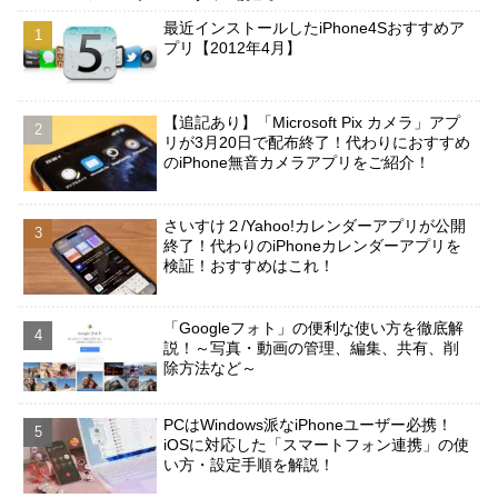
最近インストールしたiPhone4Sおすすめア
プリ【2012年4月】
【追記あり】「Microsoft Pix カメラ」アプ
リが3月20日で配布終了！代わりにおすすめ
のiPhone無音カメラアプリをご紹介！
さいすけ２/Yahoo!カレンダーアプリが公開
終了！代わりのiPhoneカレンダーアプリを
検証！おすすめはこれ！
「Googleフォト」の便利な使い方を徹底解
説！～写真・動画の管理、編集、共有、削
除方法など～
PCはWindows派なiPhoneユーザー必携！
iOSに対応した「スマートフォン連携」の使
い方・設定手順を解説！