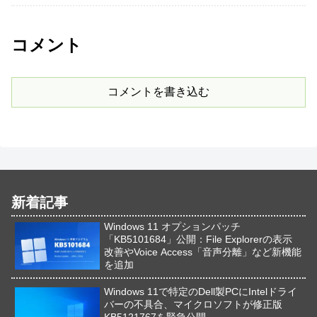
コメント
コメントを書き込む
新着記事
Windows 11 オプションパッチ
「KB5101684」公開：File Explorerの表示
改善やVoice Access「音声分離」など新機能
を追加
Windows 11で特定のDell製PCにIntelドライ
バーの不具合、マイクロソフトが修正版
KB5121767を緊急公開