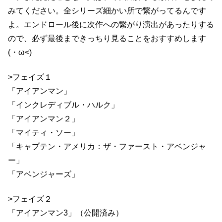
みてください。全シリーズ細かい所で繋がってるんです
よ。エンドロール後に次作への繋がり演出があったりする
ので、必ず最後まできっちり見ることをおすすめします
(・ω<)
>フェイズ１
「アイアンマン」
「インクレディブル・ハルク」
「アイアンマン２」
「マイティ・ソー」
「キャプテン・アメリカ：ザ・ファースト・アベンジャ
ー」
「アベンジャーズ」
>フェイズ２
「アイアンマン3」（公開済み）