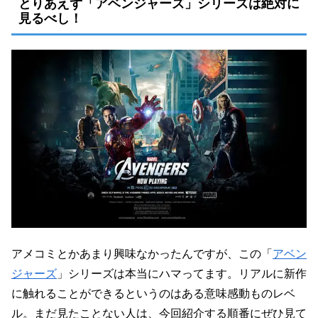
とりあえず「アベンジャーズ」シリーズは絶対に
見るべし！
アメコミとかあまり興味なかったんですが、この「
アベン
ジャーズ
」シリーズは本当にハマってます。リアルに新作
に触れることができるというのはある意味感動ものレベ
ル。まだ見たことない人は、今回紹介する順番にぜひ見て