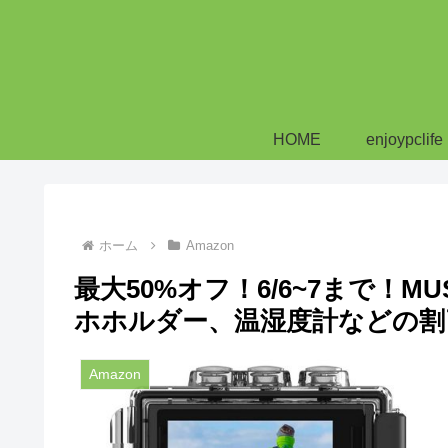
HOME
enjoypclife
ホーム
Amazon
最大50%オフ！6/6~7まで！
ホホルダー、温湿度計などの割
Amazon