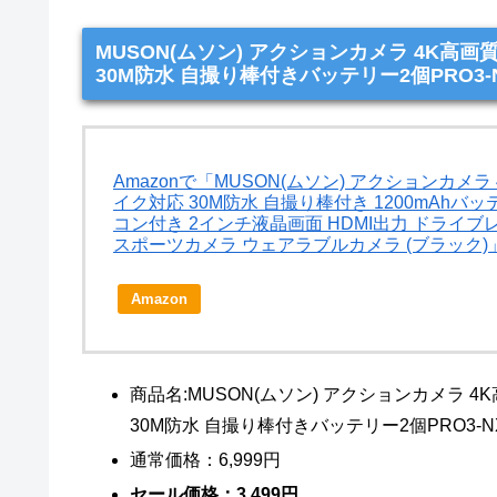
MUSON(ムソン) アクションカメラ 4K高画質
30M防水 自撮り棒付きバッテリー2個PRO3
Amazonで「MUSON(ムソン) アクションカメラ 
イク対応 30M防水 自撮り棒付き 1200mAhバ
コン付き 2インチ液晶画面 HDMI出力 ドライ
スポーツカメラ ウェアラブルカメラ (ブラック
Amazon
商品名:MUSON(ムソン) アクションカメラ 4K
30M防水 自撮り棒付きバッテリー2個PRO3-N
通常価格：6,999円
セール価格：3,499円