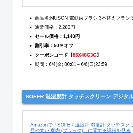
商品名:MUSON 電動歯ブラシ 3本替えブラシ 
通常価格：2,280円
セール価格：1,140円
割引率：50％オフ
クーポンコード【
85X48G3G
】
期間：6/4(金) 00:01～6/6(日)23:59
SOFER 温湿度計 タッチスクリーン デジタル
Amazonで「SOFER 温度計 湿度計 タッチス
見やすい 室内 (ブラック)」に関する詳細を見る