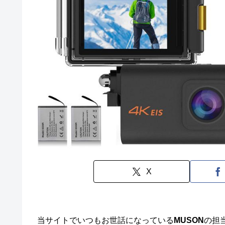
X
当サイトでいつもお世話になっている
MUSON
の担