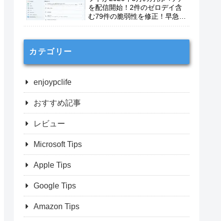
を配信開始！2件のゼロデイ含
む79件の脆弱性を修正！早急に
適用を！
カテゴリー
enjoypclife
おすすめ記事
レビュー
Microsoft Tips
Apple Tips
Google Tips
Amazon Tips