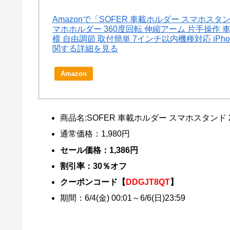
Amazonで「SOFER 車載ホルダー スマホスタン
マホホルダー 360度回転 伸縮アーム 片手操作 
横 自由調節 取付簡単 7インチ以内機種対応 iPhone/
関する詳細を見る
Amazon
商品名:SOFER 車載ホルダー スマホスタンド 
通常価格：1,980円
セール価格：1,386円
割引率：30％オフ
クーポンコード【
DDGJT8QT
】
期間：6/4(金) 00:01～6/6(日)23:59