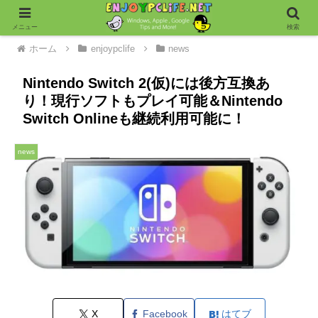
メニュー
検索
ホーム
enjoypclife
news
Nintendo Switch 2(仮)には後方互換あ
り！現行ソフトもプレイ可能＆Nintendo
Switch Onlineも継続利用可能に！
news
X
Facebook
はてブ