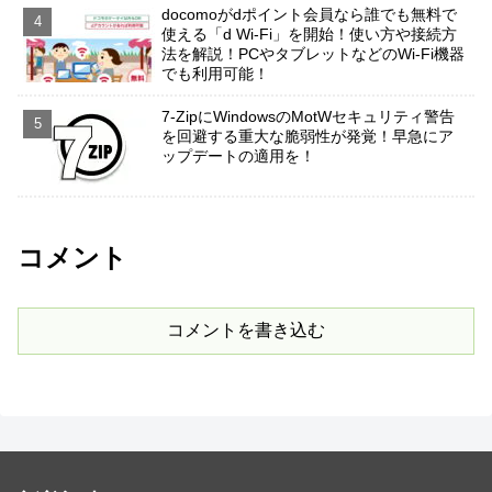
docomoがdポイント会員なら誰でも無料で
使える「d Wi-Fi」を開始！使い方や接続方
法を解説！PCやタブレットなどのWi-Fi機器
でも利用可能！
7-ZipにWindowsのMotWセキュリティ警告
を回避する重大な脆弱性が発覚！早急にア
ップデートの適用を！
コメント
コメントを書き込む