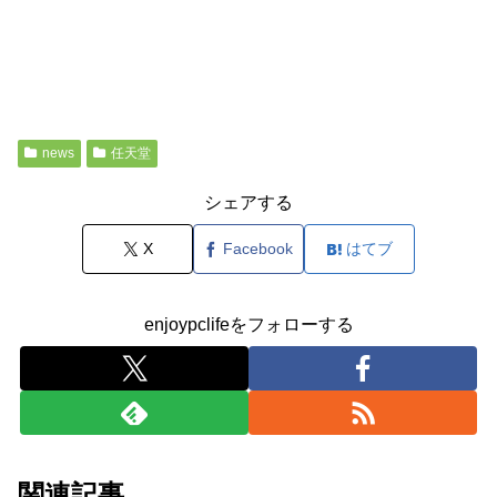
news
任天堂
シェアする
X
Facebook
はてブ
enjoypclifeをフォローする
関連記事