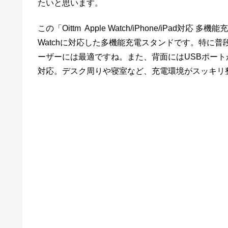
たいと思います。
この「Oittm Apple Watch/iPhone/iPad対応 
Watchに対応した多機能充電スタンドです。特に普段から
ーザーには最適ですね。また、背面にはUSBポートが3
対応。デスク周りや寝室など、充電環境がスッキリ