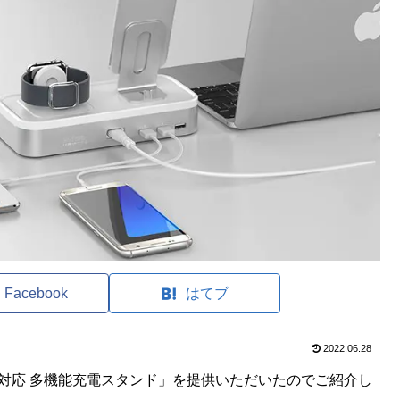
Facebook
はてブ
2022.06.28
hone/iPad対応 多機能充電スタンド」を提供いただいたのでご紹介し