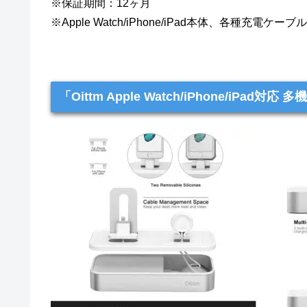
※保証期間：12ヶ月
※Apple Watch/iPhone/iPad本体、各種充電
「Oittm Apple Watch/iPhone/iPa