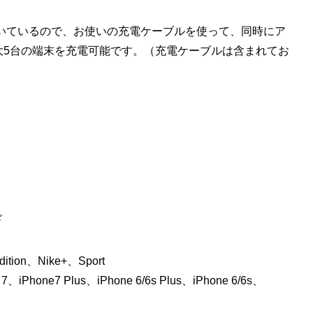
付いているので、お使いの充電ケーブルを使って、同時にア
大5台の端末を充電可能です。（充電ケーブルは含まれてお
ド
Edition、Nike+、Sport
 7、iPhone7 Plus、iPhone 6/6s Plus、iPhone 6/6s、