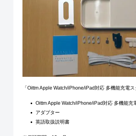
「Oittm Apple Watch/iPhone/iPad対応
Oittm Apple Watch/iPhone/iPad対応 多
アダプター
英語取扱説明書