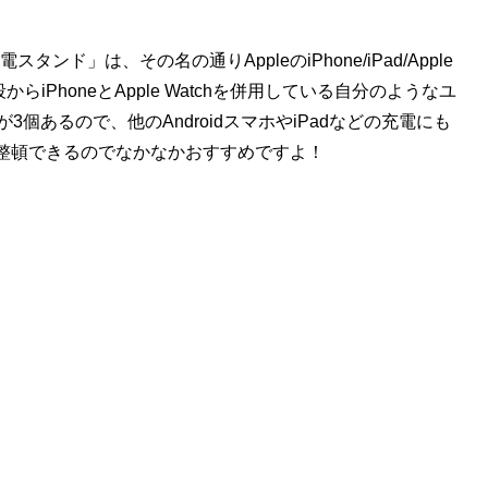
多機能充電スタンド」は、その名の通りAppleのiPhone/iPad/Apple
iPhoneとApple Watchを併用している自分のようなユ
個あるので、他のAndroidスマホやiPadなどの充電にも
整頓できるのでなかなかおすすめですよ！