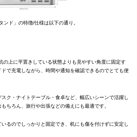
多機能充電スタンド」の特徴/仕様は以下の通り。
取り付けると、机の上に平置きしている状態よりも見やすい角度に固定す
イドで充電しながら、時間や通知を確認できるのでとても便
デスク・ナイトテーブル・食卓など、幅広いシーンで活躍し
はもちろん、旅行や出張などの備えにも最適です。
ているのでしっかりと固定でき、机にも傷を付けずに安定し