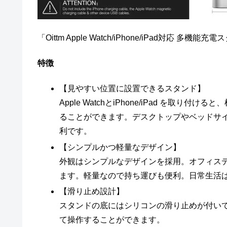
「Oittm Apple Watch/iPhone/iPad対応 
特徴
【見やすい位置に設置できるスタンド】
Apple WatchとiPhone/iPad を
ることができます。デスクトップやベッドサ
利です。
【シンプルかつ軽量なデザイン】
外観はシンプルなデザインを採用。オフィス
ます。軽量なので持ち運びも便利。日常生活
【滑り止め設計】
スタンドの底にはシリコンの滑り止めが付い
て操作することができます。