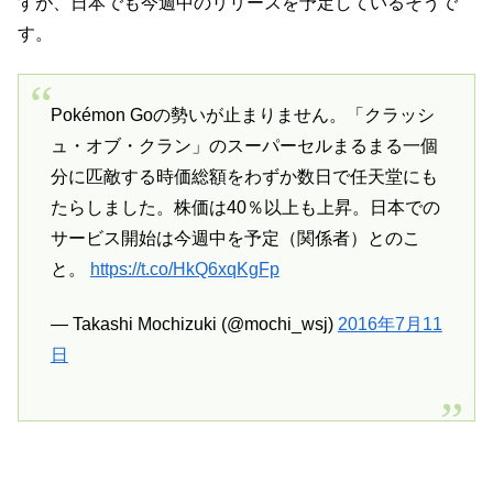
すが、日本でも今週中のリリースを予定しているそうで
す。
Pokémon Goの勢いが止まりません。「クラッシ
ュ・オブ・クラン」のスーパーセルまるまる一個
分に匹敵する時価総額をわずか数日で任天堂にも
たらしました。株価は40％以上も上昇。日本での
サービス開始は今週中を予定（関係者）とのこ
と。
https://t.co/HkQ6xqKgFp
— Takashi Mochizuki (@mochi_wsj)
2016年7月11
日