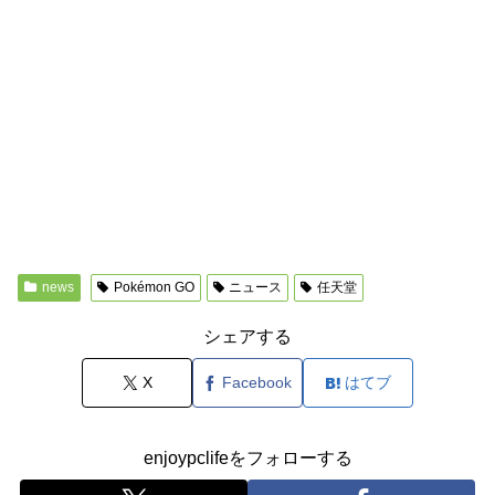
news
Pokémon GO
ニュース
任天堂
シェアする
X
Facebook
はてブ
enjoypclifeをフォローする