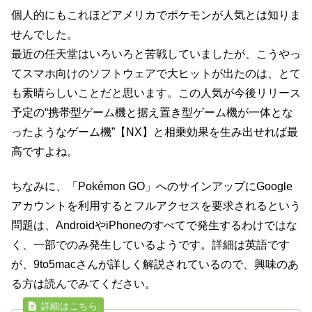
個人的にもこれほどアメリカでポケモンが人気とは知りま
せんでした。
最近の任天堂はいろいろと苦戦していましたが、こうやっ
てスマホ向けのソフトウェアで大ヒットが出たのは、とて
も素晴らしいことだと思います。この人気が今後リリース
予定の“携帯型ゲーム機と据え置き型ゲーム機が一体とな
ったようなゲーム機”【NX】と相乗効果を生み出せれば最
高ですよね。
ちなみに、「Pokémon GO」へのサインアップにGoogle
アカウントを利用するとフルアクセスを要求されるという
問題は、AndroidやiPhoneのすべてで発生するわけではな
く、一部でのみ発生しているようです。詳細は英語です
が、9to5macさんが詳しく解説されているので、興味のあ
る方は読んでみてください。