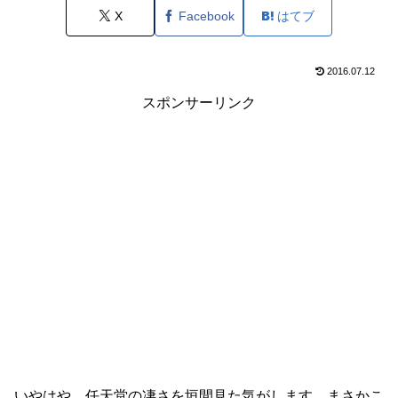
X
Facebook
はてブ
2016.07.12
スポンサーリンク
いやはや、任天堂の凄さを垣間見た気がします。まさかこ