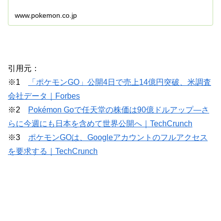
www.pokemon.co.jp
引用元：
※1
「ポケモンGO」公開4日で売上14億円突破、米調査
会社データ｜Forbes
※2
Pokémon Goで任天堂の株価は90億ドルアップ―さ
らに今週にも日本を含めて世界公開へ｜TechCrunch
※3
ポケモンGOは、Googleアカウントのフルアクセス
を要求する｜TechCrunch