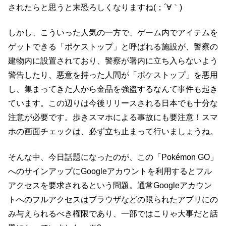
されたらと思うと末恐ろしくなりますね(；´∀｀)
しかし、こういった人気の一方で、ゲーム内でアイテムを
ゲットできる「ポケストップ」と呼ばれる施設が、警察の
建物内に設置されており、警察が署内に立ち入らないよう
警告したり、悪意を持った人間が「ポケストップ」を悪用
し、集まってきた人から金品を強盗するなんて事件も起き
ています。この辺りは今後リリースされる日本でも十分な
注意が必要です。歩きスマホによる事故にも要注意！スマ
ホの画面チェックは、必ず立ち止まって行いましょうね。
そんな中、今日話題になったのが、この「Pokémon GO」
へのサインアップにGoogleアカウントを利用するとフル
アクセスを要求されるという問題。通常Googleアカウン
トへのフルアクセスはブラウザなどの限られたアプリにの
み与えられるべき権限であり、一部ではこりゃ大事だと話