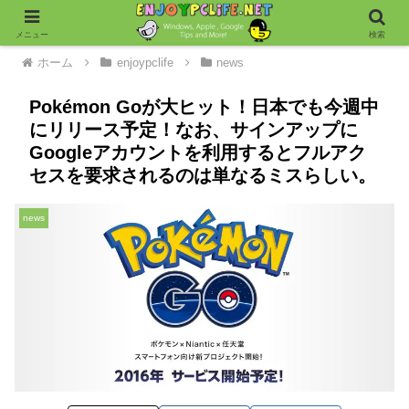
メニュー
検索
ホーム
enjoypclife
news
Pokémon Goが大ヒット！日本でも今週中
にリリース予定！なお、サインアップに
Googleアカウントを利用するとフルアク
セスを要求されるのは単なるミスらしい。
news