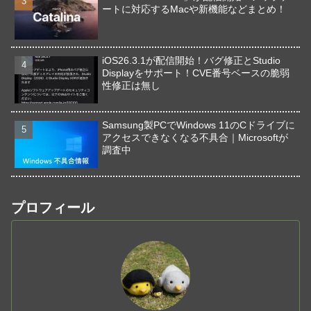
ートに対応するMacや新機能などまとめ！
iOS26.3.1が配信開始！バグ修正とStudio
Displayをサポート！CVE番号ベースの脆弱
性修正は無し
Samsung製PCでWindows 11のCドライブに
アクセスできなくなる不具合｜Microsoftが
調査中
プロフィール