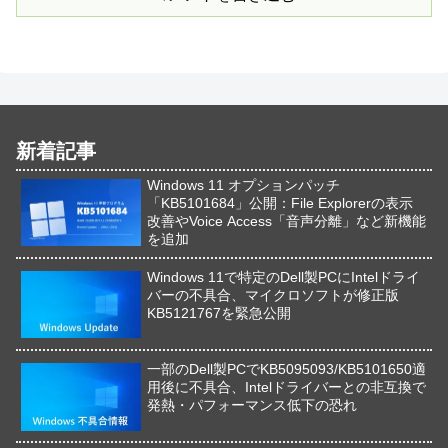
新着記事
Windows 11 オプションパッチ
「KB5101684」公開：File Explorerの表示
改善やVoice Access「音声分離」など新機能
を追加
Windows 11で特定のDell製PCにIntelドライ
バーの不具合、マイクロソフトが修正版
KB5121767を緊急公開
一部のDell製PCでKB5095093/KB5101650適
用後に不具合、Intelドライバーとの非互換で
発熱・パフォーマンス低下の恐れ