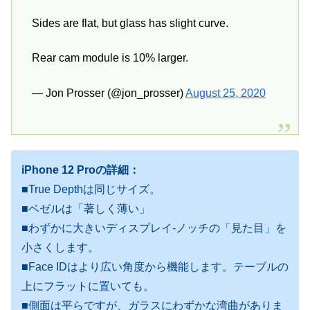
Sides are flat, but glass has slight curve.
Rear cam module is 10% larger.
— Jon Prosser (@jon_prosser)
August 25, 2020
iPhone 12 Proの詳細：
■True Depthは同じサイズ。
■ベゼルは「著しく薄い」
■わずかに大きいディスプレイ-ノッチの「見た目」を
小さくします。
■Face IDはより広い角度から機能します。テーブルの
上にフラットに置いても。
■側面は平らですが、ガラスにわずかな湾曲がありま