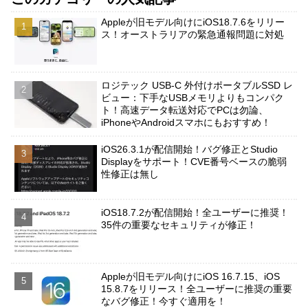
Appleが旧モデル向けにiOS18.7.6をリリー
ス！オーストラリアの緊急通報問題に対処
ロジテック USB-C 外付けポータブルSSD レ
ビュー：下手なUSBメモリよりもコンパク
ト！高速データ転送対応でPCは勿論、
iPhoneやAndroidスマホにもおすすめ！
iOS26.3.1が配信開始！バグ修正とStudio
Displayをサポート！CVE番号ベースの脆弱
性修正は無し
iOS18.7.2が配信開始！全ユーザーに推奨！
35件の重要なセキュリティが修正！
Appleが旧モデル向けにiOS 16.7.15、iOS
15.8.7をリリース！全ユーザーに推奨の重要
なバグ修正！今すぐ適用を！