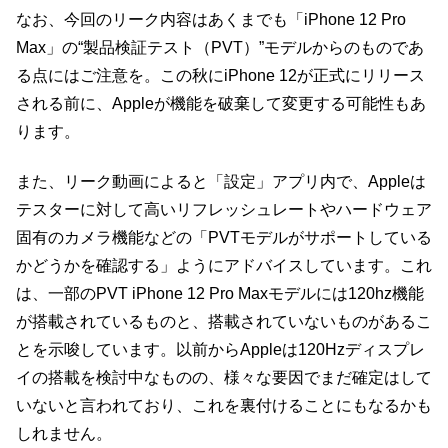
なお、今回のリーク内容はあくまでも「iPhone 12 Pro
Max」の“製品検証テスト（PVT）”モデルからのものであ
る点にはご注意を。この秋にiPhone 12が正式にリリース
される前に、Appleが機能を破棄して変更する可能性もあ
ります。
また、リーク動画によると「設定」アプリ内で、Appleは
テスターに​​対して高いリフレッシュレートやハードウェア
固有のカメラ機能などの「PVTモデルがサポートしている
かどうかを確認する」ようにアドバイスしています。これ
は、一部のPVT iPhone 12 Pro Maxモデルには120hz機能
が搭載されているものと、搭載されていないものがあるこ
とを示唆しています。以前からAppleは120Hzディスプレ
イの搭載を検討中なものの、様々な要因でまだ確定はして
いないと言われており、これを裏付けることにもなるかも
しれません。