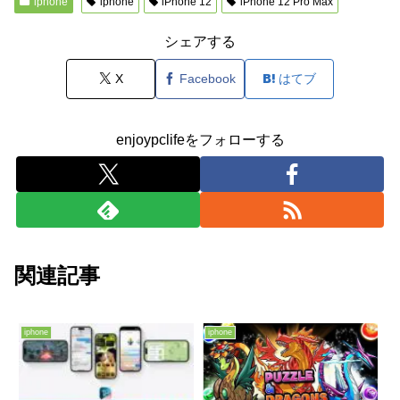
iphone
iphone
iPhone 12
iPhone 12 Pro Max
シェアする
X
Facebook
はてブ
enjoypclifeをフォローする
関連記事
iphone
iphone