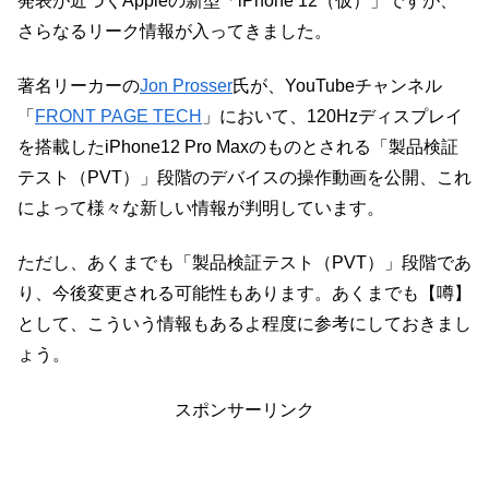
発表が近づくAppleの新型「iPhone 12（仮）」ですが、
さらなるリーク情報が入ってきました。
著名リーカーの
Jon Prosser
氏が、YouTubeチャンネル
「
FRONT PAGE TECH
」において、120Hzディスプレイ
を搭載したiPhone12 Pro Maxのものとされる「製品検証
テスト（PVT）」段階のデバイスの操作動画を公開、これ
によって様々な新しい情報が判明しています。
ただし、あくまでも「製品検証テスト（PVT）」段階であ
り、今後変更される可能性もあります。あくまでも【噂】
として、こういう情報もあるよ程度に参考にしておきまし
ょう。
スポンサーリンク