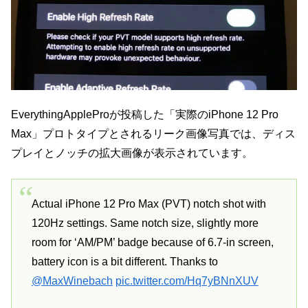
EverythingAppleProが投稿した「実際のiPhone 12 Pro
Max」プロトタイプとされるリーク画像写真では、ディス
プレイとノッチの拡大画像が表示されています。
Actual iPhone 12 Pro Max (PVT) notch shot with
120Hz settings. Same notch size, slightly more
room for ‘AM/PM’ badge because of 6.7-in screen,
battery icon is a bit different. Thanks to
@MaxWinebach
pic.twitter.com/Hq7yBNnXUV