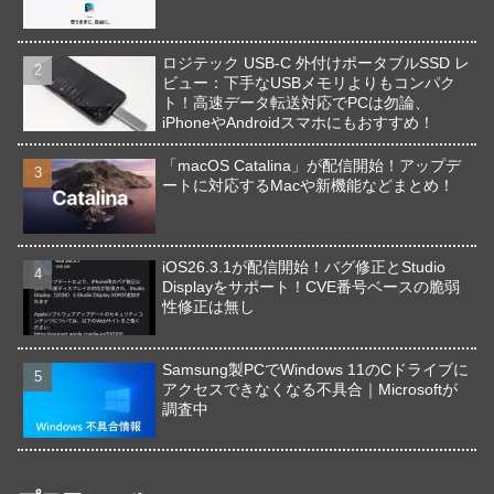
ロジテック USB-C 外付けポータブルSSD レ
ビュー：下手なUSBメモリよりもコンパク
ト！高速データ転送対応でPCは勿論、
iPhoneやAndroidスマホにもおすすめ！
「macOS Catalina」が配信開始！アップデ
ートに対応するMacや新機能などまとめ！
iOS26.3.1が配信開始！バグ修正とStudio
Displayをサポート！CVE番号ベースの脆弱
性修正は無し
Samsung製PCでWindows 11のCドライブに
アクセスできなくなる不具合｜Microsoftが
調査中