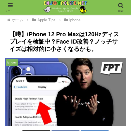
メニュー
検索
ホーム
Apple Tips
iphone
【噂】iPhone 12 Pro Maxは120Hzディス
プレイを検証中？Face ID改善？ノッチサ
イズは相対的に小さくなるかも。
iphone