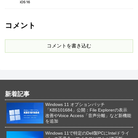
コメント
コメントを書き込む
新着記事
Windows 11 オプションパッチ
「KB5101684」公開：File Explorerの表示
改善やVoice Access「音声分離」など新機能
を追加
Windows 11で特定のDell製PCにIntelドライ