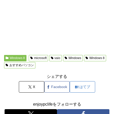
Windows 8
microsoft
vaio
Windows
Windows 8
おすすめパソコン
シェアする
X
Facebook
はてブ
enjoypclifeをフォローする