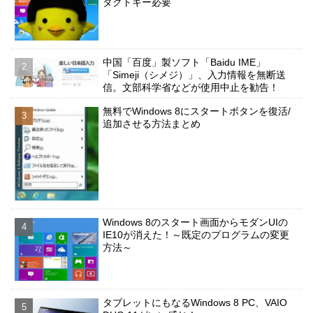
ダクトキー必要
中国「百度」製ソフト「Baidu IME」
「Simeji（シメジ）」、入力情報を無断送
信。文部科学省などが使用中止を勧告！
無料でWindows 8にスタートボタンを復活/
追加させる方法まとめ
Windows 8のスタート画面からモダンUIの
IE10が消えた！～既定のプログラムの変更
方法～
タブレットにもなるWindows 8 PC、VAIO