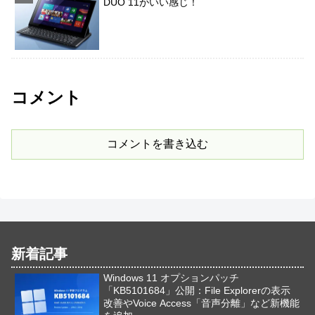
DUO 11がいい感じ！
コメント
コメントを書き込む
新着記事
Windows 11 オプションパッチ
「KB5101684」公開：File Explorerの表示
改善やVoice Access「音声分離」など新機能