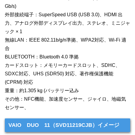
Gb/s)
外部接続端子：SuperSpeed USB (USB 3.0)、HDMI 出
力、アナログ外部ディスプレイ出力、ステレオ、ミニジャ
ック × 1
無線LAN：IEEE 802.11b/g/n準拠、WPA2対応、Wi-Fi 適
合
BLUETOOTH：Bluetooth 4.0 準拠
カードスロット：メモリーカードスロット、SDHC、
SDXC対応、UHS (SDR50) 対応、著作権保護機能
(CPRM) 対応
重量：約1.305 kg (バッテリー込み
その他：NFC機能、加速度センサー、ジャイロ、地磁気
センサー、
VAIO DUO 11（SVD11219CJB）イメージ