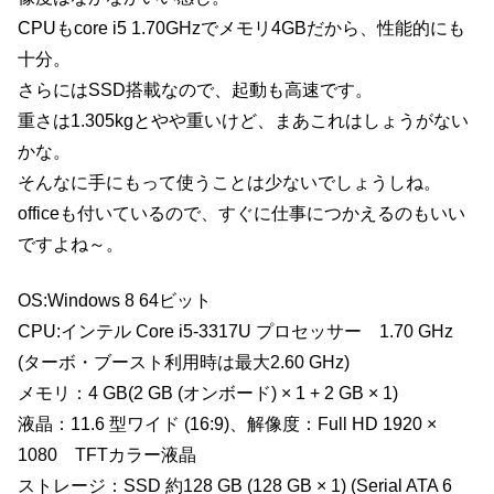
CPUもcore i5 1.70GHzでメモリ4GBだから、性能的にも
十分。
さらにはSSD搭載なので、起動も高速です。
重さは1.305kgとやや重いけど、まあこれはしょうがない
かな。
そんなに手にもって使うことは少ないでしょうしね。
officeも付いているので、すぐに仕事につかえるのもいい
ですよね～。
OS:Windows 8 64ビット
CPU:インテル Core i5-3317U プロセッサー 1.70 GHz
(ターボ・ブースト利用時は最大2.60 GHz)
メモリ：4 GB(2 GB (オンボード) × 1 + 2 GB × 1)
液晶：11.6 型ワイド (16:9)、解像度：Full HD 1920 ×
1080 TFTカラー液晶
ストレージ：SSD 約128 GB (128 GB × 1) (Serial ATA 6