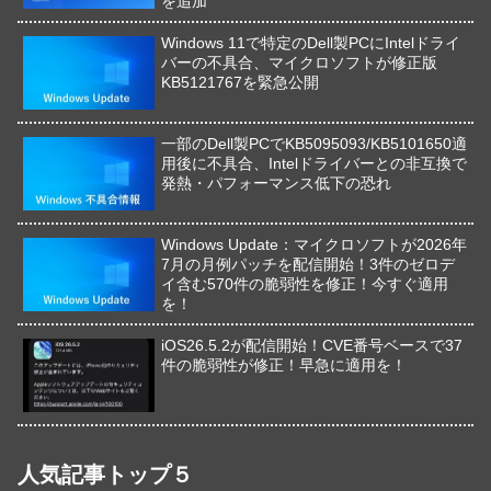
を追加
Windows 11で特定のDell製PCにIntelドライ
バーの不具合、マイクロソフトが修正版
KB5121767を緊急公開
一部のDell製PCでKB5095093/KB5101650適
用後に不具合、Intelドライバーとの非互換で
発熱・パフォーマンス低下の恐れ
Windows Update：マイクロソフトが2026年
7月の月例パッチを配信開始！3件のゼロデ
イ含む570件の脆弱性を修正！今すぐ適用
を！
iOS26.5.2が配信開始！CVE番号ベースで37
件の脆弱性が修正！早急に適用を！
人気記事トップ５