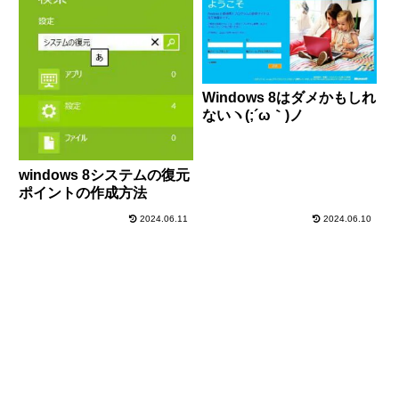
Windows 8はダメかもしれ
ないヽ(;´ω｀)ノ
windows 8システムの復元
ポイントの作成方法
2024.06.11
2024.06.10