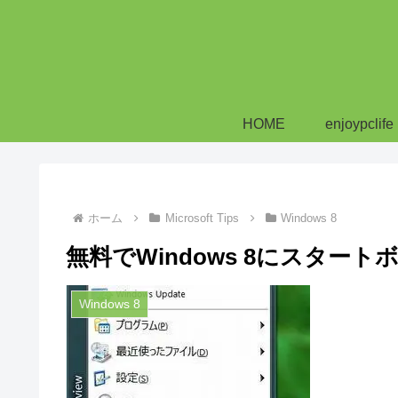
HOME
enjoypclife
ホーム
Microsoft Tips
Windows 8
無料でWindows 8にスター
Windows 8