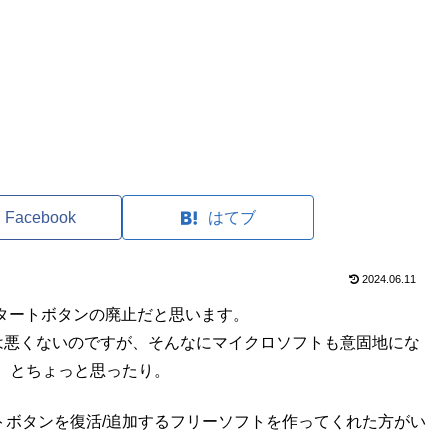
Facebook
はてブ
2024.06.11
んスタートボタンの廃止だと思います。
）自体は悪くないのですが、そんなにマイクロソフトも意固地にな
。とちょっと思ったり。
タートボタンを復活/追加するフリーソフトを作ってくれた方がい