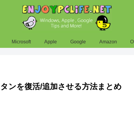
Microsoft
Apple
Google
Amazon
O
トボタンを復活/追加させる方法まとめ