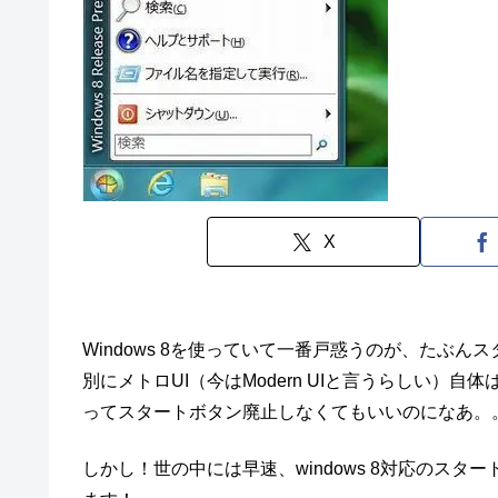
X
Windows 8を使っていて一番戸惑うのが、たぶ
別にメトロUI（今はModern UIと言うらしい
ってスタートボタン廃止しなくてもいいのになあ。
しかし！世の中には早速、windows 8対応のス