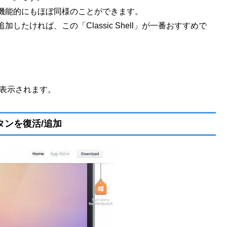
機能的にもほぼ同様のことができます。
たければ、この「Classic Shell」が一番おすすめで
ューが表示されます。
ボタンを復活/追加