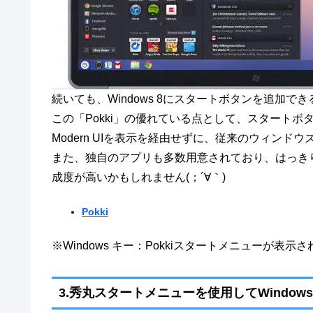
続いても、Windows 8にスタートボタンを追加でき
この「Pokki」の優れている点として、スタートボタ
Modern UIを表示を経由せずに、従来のウィン
また、独自のアプリも多数用意されており、はっき
成度が高いかもしれません(；´∀｀)
Pokki
※Windows キー：Pokkiスタートメニューが表示
3.秀丸スタートメニューを使用してWindow