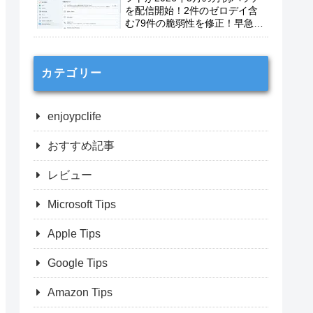
を配信開始！2件のゼロデイ含
む79件の脆弱性を修正！早急に
適用を！
カテゴリー
enjoypclife
おすすめ記事
レビュー
Microsoft Tips
Apple Tips
Google Tips
Amazon Tips