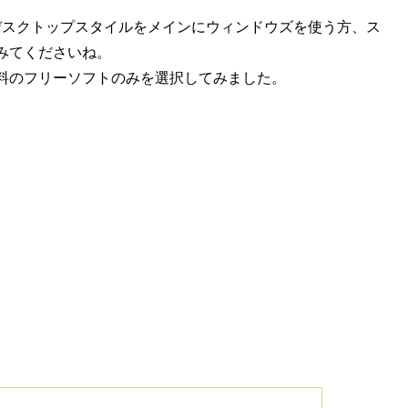
ws 8でもデスクトップスタイルをメインにウィンドウズを使う方、ス
みてくださいね。
料のフリーソフトのみを選択してみました。