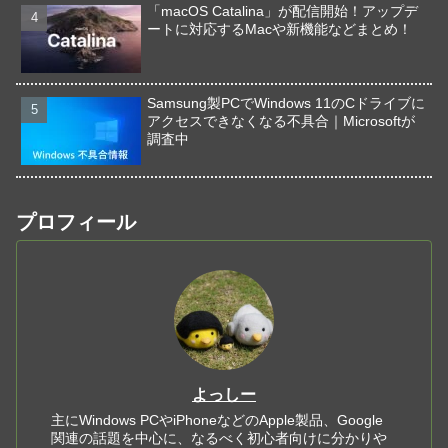
「macOS Catalina」が配信開始！アップデ
ートに対応するMacや新機能などまとめ！
Samsung製PCでWindows 11のCドライブに
アクセスできなくなる不具合｜Microsoftが
調査中
プロフィール
よっしー
主にWindows PCやiPhoneなどのApple製品、Google
関連の話題を中心に、なるべく初心者向けに分かりや