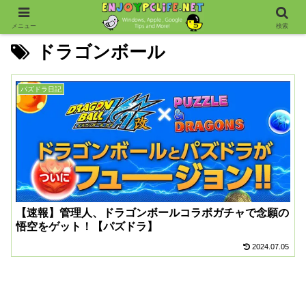
メニュー
検索
ドラゴンボール
パズドラ日記
【速報】管理人、ドラゴンボールコラボガチャで念願の
悟空をゲット！【パズドラ】
2024.07.05