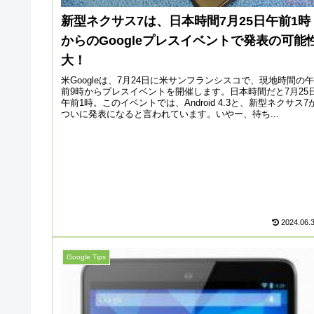
新型ネクサス7は、日本時間7月25日午前1時
からのGoogleプレスイベントで発表の可能
大！
米Googleは、7月24日に米サンフランシスコで、現地時間の午
前9時からプレスイベントを開催します。日本時間だと7月25
午前1時。このイベントでは、Android 4.3と、新型ネクサス7
ついに発表になると言われています。いやー、待ち...
2024.06.
Google Tips