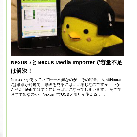
Nexus 7とNexus Media Importerで容量不足
は解決！
Nexus 7を使っていて唯一不満なのが、その容量。 結構Nexus
7は液晶が綺麗で、動画を見るにはいい感じなのですが、いか
んせん16GBではすぐにいっぱいになってしまいます。 そこで
おすすめなのが、Nexus 7でUSBメモリが使えるよ...