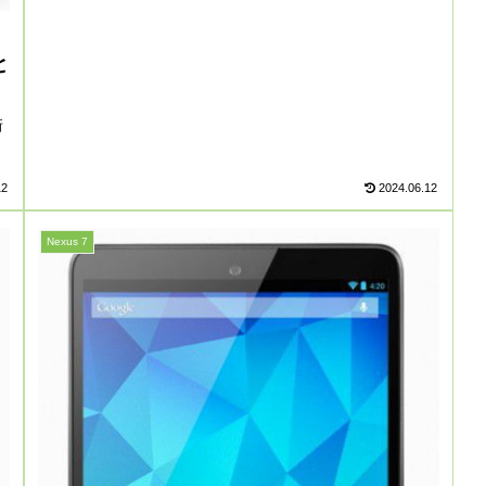
と
新
12
2024.06.12
Nexus 7