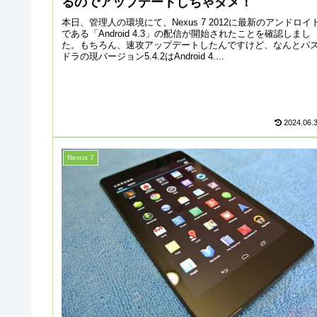
るのでアップデートしちゃダメ！
本日、管理人の環境にて、Nexus 7 2012に最新のアンドロイ
である「Android 4.3」の配信が開始されたことを確認しまし
た。もちろん、速攻アップデートしたんですけど、なんとパ
ドラの現バージョン5.4.2はAndroid 4....
2024.06.
Nexus 7