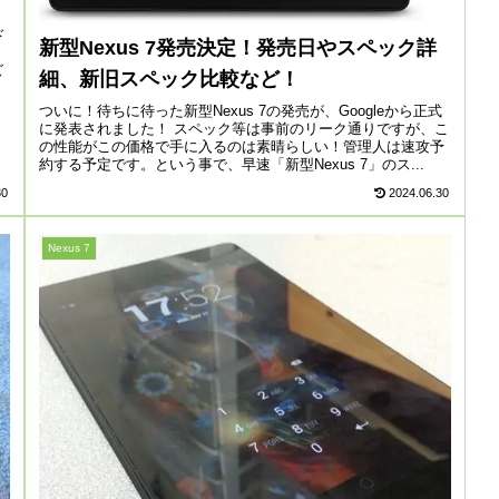
ド
新型Nexus 7発売決定！発売日やスペック詳
ズ
細、新旧スペック比較など！
ついに！待ちに待った新型Nexus 7の発売が、Googleから正式
に発表されました！ スペック等は事前のリーク通りですが、こ
の性能がこの価格で手に入るのは素晴らしい！管理人は速攻予
約する予定です。という事で、早速「新型Nexus 7」のス...
30
2024.06.30
Nexus 7