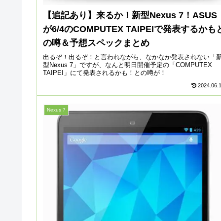
【追記あり】来るか！新型Nexus 7！ASUS
が6/4のCOMPUTEX TAIPEIで発表するかも
の噂＆予想スペックまとめ
出るぞ！出るぞ！と言われながら、なかなか発表されない「
型Nexus 7」ですが、なんと明日開催予定の「COMPUTEX
TAIPEI」にて発表されるかも！との噂が！
2024.06.
Nexus 7