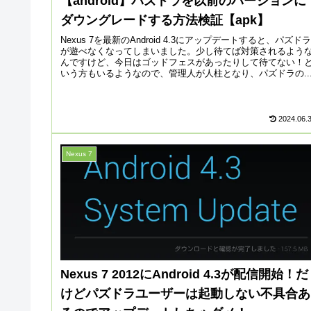
【android】パズドラを以前のバージョンに
ダウングレードする方法検証【apk】
Nexus 7を最新のAndroid 4.3にアップデートすると、パズドラ
が遊べなくなってしまいました。少し待てば対策されるよう
んですけど、今日はゴッドフェスがあったりして待てない！
いう方もいるようなので、管理人が人柱となり、パズドラの..
2024.06.
Nexus 7
Nexus 7 2012にAndroid 4.3が配信開始！だ
けどパズドラユーザーは起動しない不具合あ