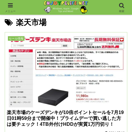
メニュー
検索
楽天市場
セール情報
楽天市場のケーズデンキが10倍ポイントセールを7月19
日01時59分まで開催中！プライムデーで買い逃した方
は要チェック！4TB外付けHDDが実質1万円切り！