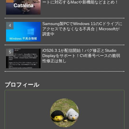
ートに対応するMacや新機能などまとめ！
Samsung製PCでWindows 11のCドライブに
アクセスできなくなる不具合｜Microsoftが
調査中
iOS26.3.1が配信開始！バグ修正とStudio
Displayをサポート！CVE番号ベースの脆弱
性修正は無し
プロフィール