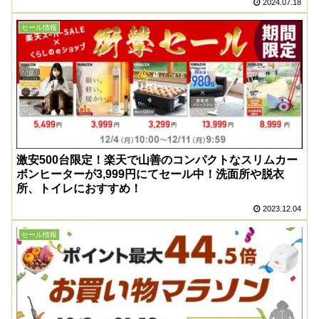
2024.07.18
セール情報
激安500台限定！楽天で山善のコンパクトなスリムカー
ボンヒーターが3,999円にてセール中！洗面所や脱衣
所、トイレにおすすめ！
2023.12.04
セール情報