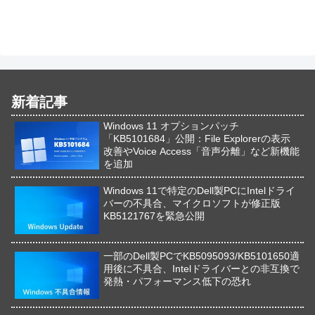
新着記事
Windows 11 オプションパッチ
「KB5101684」公開：File Explorerの表示
改善やVoice Access「音声分離」など新機能
を追加
Windows 11で特定のDell製PCにIntelドライ
バーの不具合、マイクロソフトが修正版
KB5121767を緊急公開
一部のDell製PCでKB5095093/KB5101650適
用後に不具合、Intelドライバーとの非互換で
発熱・パフォーマンス低下の恐れ