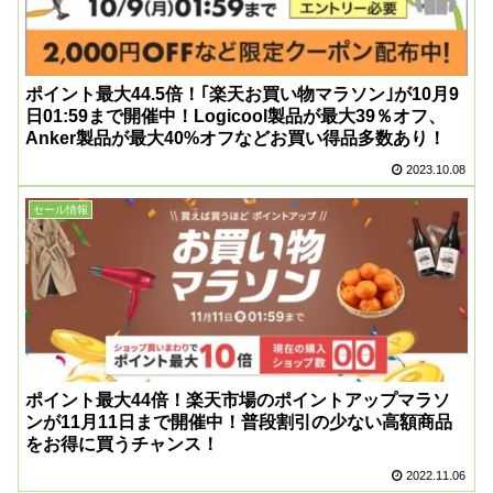
ポイント最大44.5倍！｢楽天お買い物マラソン｣が10月9
日01:59まで開催中！Logicool製品が最大39％オフ、
Anker製品が最大40%オフなどお買い得品多数あり！
2023.10.08
セール情報
ポイント最大44倍！楽天市場のポイントアップマラソ
ンが11月11日まで開催中！普段割引の少ない高額商品
をお得に買うチャンス！
2022.11.06