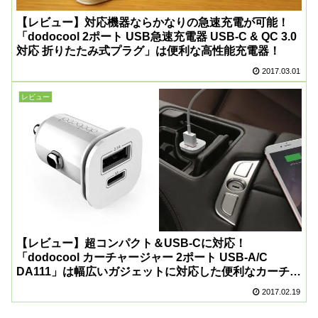
【レビュー】対応機器ならかなりの急速充電が可能！
「dodocool 2ポート USB急速充電器 USB-C & QC 3.0
対応 折りたたみ式プラグ」は便利な高性能充電器！
2017.03.01
レビュー
【レビュー】超コンパクト＆USB-Cに対応！
「dodocool カーチャージャー 2ポート USB-A/C
DA111」は幅広いガジェットに対応した便利なカーチャ
ージャー！
2017.02.19