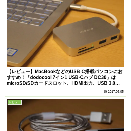
【レビュー】MacBookなどのUSB-C搭載パソコンにお
すすめ！「dodocool 7イン1 USB-Cハブ DC30」は
microSD/SDカードスロット、HDMI出力、USB 3.0、
USB-Cポートなどの便利な機能をギュッとまとめた便
2017.05.05
利なハブ！
レビュー