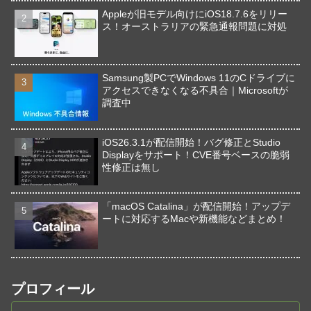
Appleが旧モデル向けにiOS18.7.6をリリー
ス！オーストラリアの緊急通報問題に対処
Samsung製PCでWindows 11のCドライブに
アクセスできなくなる不具合｜Microsoftが
調査中
iOS26.3.1が配信開始！バグ修正とStudio
Displayをサポート！CVE番号ベースの脆弱
性修正は無し
「macOS Catalina」が配信開始！アップデ
ートに対応するMacや新機能などまとめ！
プロフィール