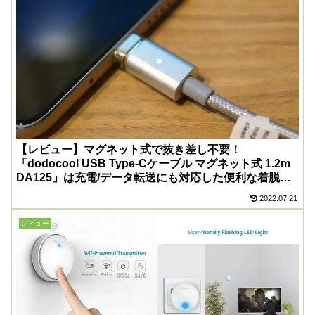
【レビュー】マグネット式で抜き差し不要！
「dodocool USB Type-Cケーブル マグネット式 1.2m
DA125」は充電/データ転送にも対応した便利な着脱式
ケーブル！
2022.07.21
レビュー