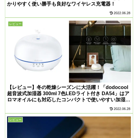
かりやすく使い勝手も良好なワイヤレス充電器！
2022.06.28
レビュー
【レビュー】冬の乾燥シーズンに大活躍！「dodocool
超音波式加湿器 300ml 7色LEDライト付き DA54」はア
ロマオイルにも対応したコンパクトで使いやすい加湿
器！
2022.06.28
レビュー