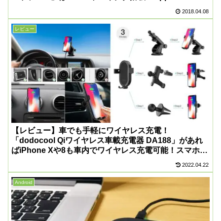
収納にも対応した万能ケース！
2018.04.08
レビュー
【レビュー】車でも手軽にワイヤレス充電！
「dodocool Qiワイヤレス車載充電器 DA188」があれ
ばiPhone Xや8も車内でワイヤレス充電可能！スマホホ
ルダーとしても便利！
2022.04.22
Android