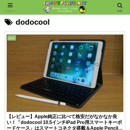
メニュー
検索
dodocool
ipad
【レビュー】Apple純正に比べて格安だがなかなか良
い！「dodocool 10.5インチiPad Pro用スマートキーボ
ードケース」はスマートコネクタ搭載＆Apple Pencilの