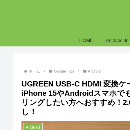
HOME
enjoypclife
ホーム
Google Tips
Android
UGREEN USB-C HDMI 
iPhone 15やAndroid
リングしたい方へおすすめ！2,
し！
Android