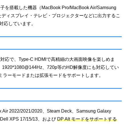
を搭載した機器（MacBook Pro/MacBook Air/Samsung
載したディスプレイ・テレビ・プロジェクターなどに出力するこ
も対応しています。
lt 3/4に対応で、Type-C HDMIで高精細の大画面映像を楽しめま
1920*1080@144Hz、720p等のHD解像度にも対応してい
ミラーモードまたは拡張モードをサポートします。
ir 2022/2021/2020、Steam Deck、Samsung Galaxy
0+、Dell XPS 17/15/13、および
DP Alt モードをサポートする