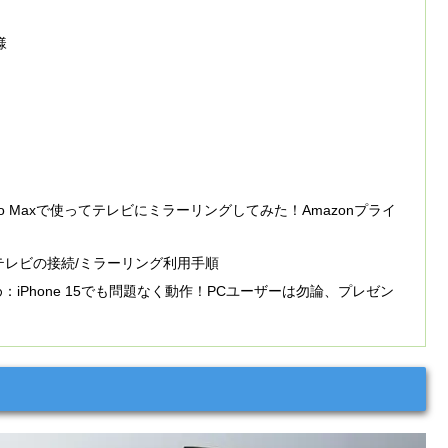
様
 15 Pro Maxで使ってテレビにミラーリングしてみた！Amazonプライ
oneとテレビの接続/ミラーリング利用手順
まとめ：iPhone 15でも問題なく動作！PCユーザーは勿論、プレゼン