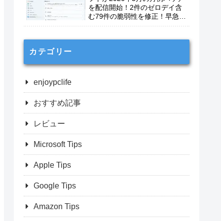
を配信開始！2件のゼロデイ含
む79件の脆弱性を修正！早急に
適用を！
カテゴリー
enjoypclife
おすすめ記事
レビュー
Microsoft Tips
Apple Tips
Google Tips
Amazon Tips