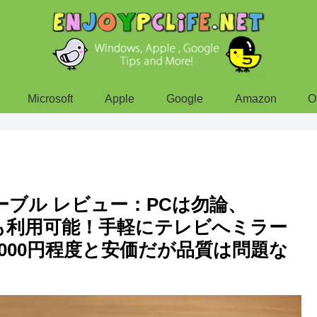
Microsoft
Apple
Google
Amazon
O
変換ケーブル レビュー：PCは勿論、
スマホでも利用可能！手軽にテレビへミラー
000円程度と安価だが品質は問題な