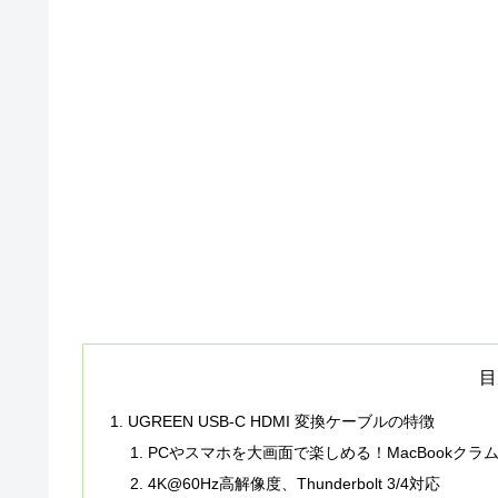
目
UGREEN USB-C HDMI 変換ケーブルの特徴
PCやスマホを大画面で楽しめる！MacBookク
4K@60Hz高解像度、Thunderbolt 3/4対応