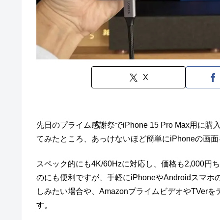
X
先日のプライム感謝祭でiPhone 15 Pro Max用に購
てみたところ、あっけないほど簡単にiPhoneの
スペック的にも4K/60Hzに対応し、価格も2,00
のにも便利ですが、手軽にiPhoneやAndroid
しみたい場合や、AmazonプライムビデオやTVe
す。