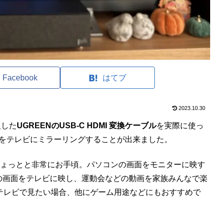
Facebook
はてブ
2023.10.30
入した
UGREENのUSB-C HDMI 変換ケーブル
を実際に使っ
画面をテレビにミラーリングすることが出来ました。
0円ちょっとと非常にお手頃。パソコンの画面をモニターに映す
スマホの画面をテレビに映し、運動会などの動画を家族みんなで楽
rをテレビで見たい場合、他にゲーム用途などにもおすすめで