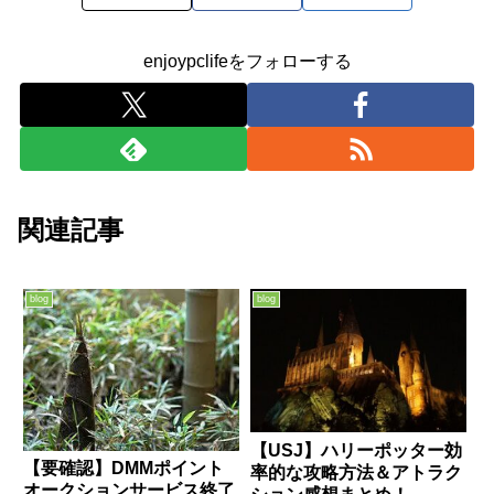
enjoypclifeをフォローする
関連記事
blog
blog
【USJ】ハリーポッター効
【要確認】DMMポイント
率的な攻略方法＆アトラク
オークションサービス終了