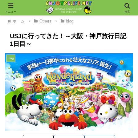
メニュー
検索
ホーム
Others
blog
USJに行ってきた！～大阪・神戸旅行日記
1日目～
blog