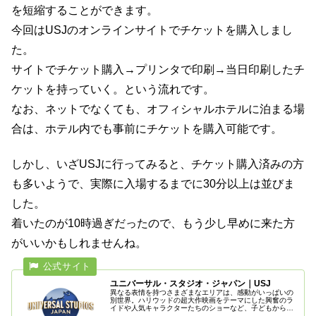
を短縮することができます。
今回はUSJのオンラインサイトでチケットを購入しまし
た。
サイトでチケット購入→プリンタで印刷→当日印刷したチ
ケットを持っていく。という流れです。
なお、ネットでなくても、オフィシャルホテルに泊まる場
合は、ホテル内でも事前にチケットを購入可能です。
しかし、いざUSJに行ってみると、チケット購入済みの方
も多いようで、実際に入場するまでに30分以上は並びま
した。
着いたのが10時過ぎだったので、もう少し早めに来た方
がいいかもしれませんね。
ユニバーサル・スタジオ・ジャパン｜USJ
異なる表情を持つさまざまなエリアは、感動がいっぱいの
別世界。ハリウッドの超大作映画をテーマにした興奮のラ
イドや人気キャラクターたちのショーなど、子どもから大
人まで楽しめる、ワールドクラスのエンターテイメントを