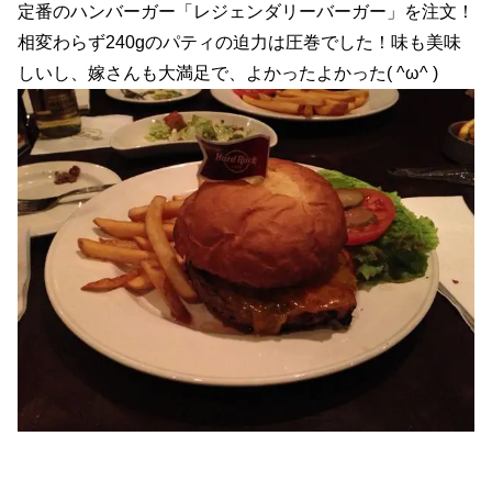
定番のハンバーガー「レジェンダリーバーガー」を注文！
相変わらず240gのパティの迫力は圧巻でした！味も美味
しいし、嫁さんも大満足で、よかったよかった( ^ω^ )