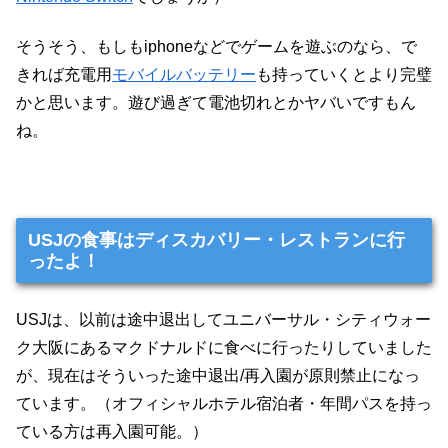
そうそう、もしもiphoneなどでゲームを遊ぶのなら、で
きれば充電用
モバイルバッテリー
も持っていくとより完璧
かと思います。遊び過ぎて電池切れとかヤバいですもん
ね。
USJの食事はディスカバリー・レストランに行
ったよ！
USJは、以前は途中退出してユニバーサル・シティウォー
ク大阪にあるマクドナルドに食べに行ったりしていました
が、現在はそういった途中退出/再入園が原則禁止になっ
ています。（オフィシャルホテル宿泊者・年間パスを持っ
ている方は再入園可能。）