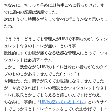
ちなみに、ちょっと早めに11時半ごろに行ったけど、す
でに店内の座席は満席でした。
次はもう少し時間をずらして食べに行こうかなと思いまし
たね。
そうそう！どうしても管理人がUSJで不満なのが、ウォシ
ュレット付きのトイレが無い！という事！
慢性的にすぐお腹が痛くなる敏感な管理人にとって、ウォ
シュレットは必須アイテム！
しかし、残念ながらUSJのトイレは冷たい昔ながらのタイ
プのものしかありませんでした(´；ω；｀)
今回はたまたま調子が良くてお世話になりませんでした
が、今後できればトイレの増設とかウォシュレット付きト
イレに改良とかしてもらえると嬉しいんですけどねえ。
ちなみに、事前に「
USJの空いているトイレ
」というサイ
トでしっかりとトイレチェックをしていたおかげで、トイ