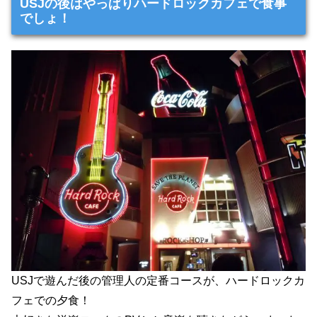
USJの後はやっぱりハードロックカフェで食事
でしょ！
USJで遊んだ後の管理人の定番コースが、ハードロックカ
フェでの夕食！