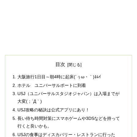
目次
大阪旅行1日目～朝4時に起床(´ぅω・｀)ﾈﾑｲ
ホテル ユニバーサルポートに到着
USJ（ユニバーサルスタジオジャパン）は入場までが
大変(；´Д｀)
USJ攻略の秘訣は公式アプリにあり！
長い待ち時間対策にスマホゲームや3DSなどを持って
行くと良いかも。
USJの食事はディスカバリー・レストランに行った