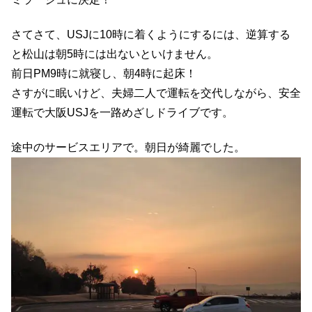
さてさて、USJに10時に着くようにするには、逆算する
と松山は朝5時には出ないといけません。
前日PM9時に就寝し、朝4時に起床！
さすがに眠いけど、夫婦二人で運転を交代しながら、安全
運転で大阪USJを一路めざしドライブです。
途中のサービスエリアで。朝日が綺麗でした。