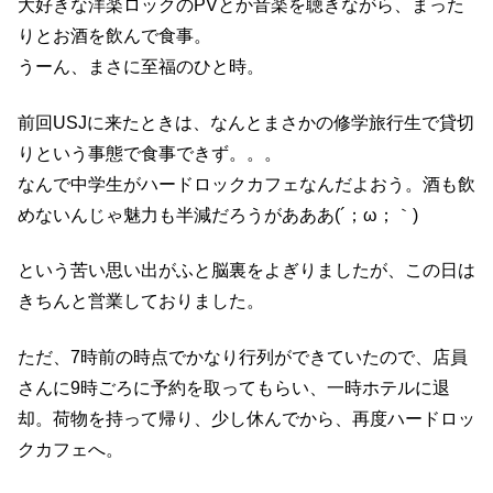
大好きな洋楽ロックのPVとか音楽を聴きながら、まった
りとお酒を飲んで食事。
うーん、まさに至福のひと時。
前回USJに来たときは、なんとまさかの修学旅行生で貸切
りという事態で食事できず。。。
なんで中学生がハードロックカフェなんだよおう。酒も飲
めないんじゃ魅力も半減だろうがあああ(´；ω；｀)
という苦い思い出がふと脳裏をよぎりましたが、この日は
きちんと営業しておりました。
ただ、7時前の時点でかなり行列ができていたので、店員
さんに9時ごろに予約を取ってもらい、一時ホテルに退
却。荷物を持って帰り、少し休んでから、再度ハードロッ
クカフェへ。