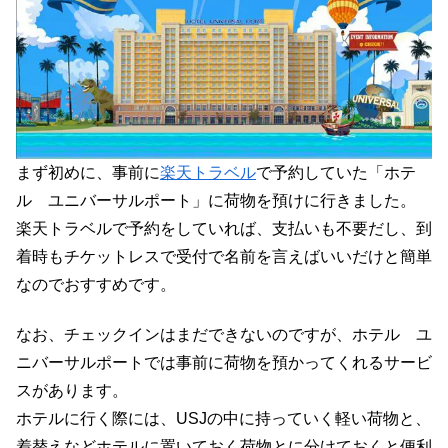
まず初めに、事前に
楽天トラベル
で予約していた「ホテ
ル ユニバーサルポート」に荷物を預けに行きました。
楽天トラベルで予約をしていれば、支払いも不要だし、到
着時もチケットレスで受付で名前を言えばいいだけと簡単
なのでおすすめです。
なお、チェックインはまだできないのですが、ホテル ユ
ニバーサルポートでは事前に荷物を預かってくれるサービ
スがあります。
ホテルに行く際には、USJの中に持っていく軽い荷物と、
着替えなどホテルに置いておく荷物とに分けておくと便利