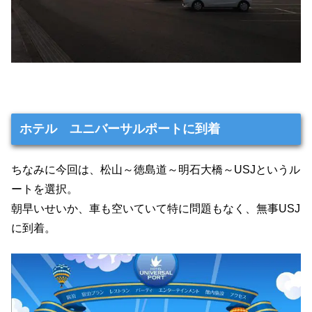
ホテル ユニバーサルポートに到着
ちなみに今回は、松山～徳島道～明石大橋～USJというル
ートを選択。
朝早いせいか、車も空いていて特に問題もなく、無事USJ
に到着。