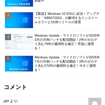
調査中
【緊急】Windows 10 ESUに必須！アップデ
ート「KB5072653」が解消するインストー
ルエラーとOOBリリースの背景
Windows Update：マイクロソフトが2026年
3月の月例パッチを配信開始！2件のゼロデ
イ含む79件の脆弱性を修正！早急に適用
を！
Windows Update：マイクロソフトが2026年
7月の月例パッチを配信開始！3件のゼロデ
イ含む570件の脆弱性を修正！今すぐ適用
を！
コメント
jan
より: