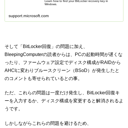
Learn how to find your BitLocker recovery key in
Windows.
support.microsoft.com
そして「BitLocker回復」の問題に加え、
BleepingComputerの読者からは、PCの起動時間が遅くな
ったり、ファームウェア設定でディスク構成がRAIDから
AHCIに変わりブルースクリーン（BSoD）が発生したと
のコメントも寄せられているとの事。
ただ、これらの問題は一度だけ発生し、BitLocker回復キ
ーを入力するか、ディスク構成を変更すると解消されるよ
うです。
しかしながらこれらの問題を避けるため、