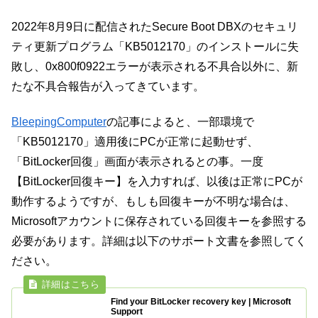
2022年8月9日に配信されたSecure Boot DBXのセキュリ
ティ更新プログラム「KB5012170」のインストールに失
敗し、0x800f0922エラーが表示される不具合以外に、新
たな不具合報告が入ってきています。
BleepingComputer
の記事によると、一部環境で
「KB5012170」適用後にPCが正常に起動せず、
「BitLocker回復」画面が表示されるとの事。一度
【BitLocker回復キー】を入力すれば、以後は正常にPCが
動作するようですが、もしも回復キーが不明な場合は、
Microsoftアカウントに保存されている回復キーを参照する
必要があります。詳細は以下のサポート文書を参照してく
ださい。
Find your BitLocker recovery key | Microsoft
Support