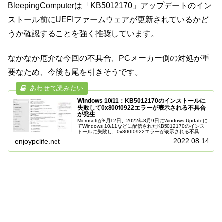
BleepingComputerは「KB5012170」アップデートのイン
ストール前にUEFIファームウェアが更新されているかど
うか確認することを強く推奨しています。
なかなか厄介な今回の不具合、PCメーカー側の対処が重
要なため、今後も尾を引きそうです。
Windows 10/11：KB5012170のインストールに
失敗して0x800f0922エラーが表示される不具合
が発生
Microsoftが8月12日、2022年8月9日にWindows Updateに
てWindows 10/11などに配信されたKB5012170のインス
トールに失敗し、0x800f0922エラーが表示される不具合
が発生していることを発表しま...
2022.08.14
enjoypclife.net