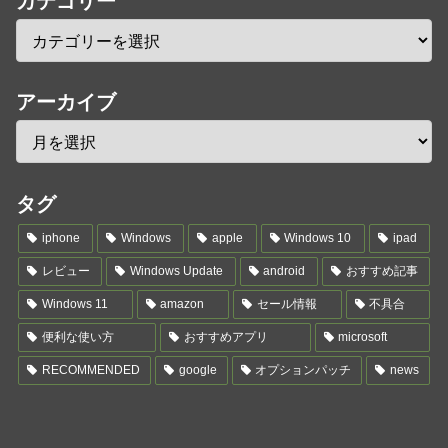
カテゴリー
アーカイブ
タグ
iphone
Windows
apple
Windows 10
ipad
レビュー
Windows Update
android
おすすめ記事
Windows 11
amazon
セール情報
不具合
便利な使い方
おすすめアプリ
microsoft
RECOMMENDED
google
オプションパッチ
news