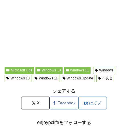
Microsoft Tips
Windows 10
Windows 11
Windows
Windows 10
Windows 11
Windows Update
不具合
シェアする
X
Facebook
はてブ
enjoypclifeをフォローする