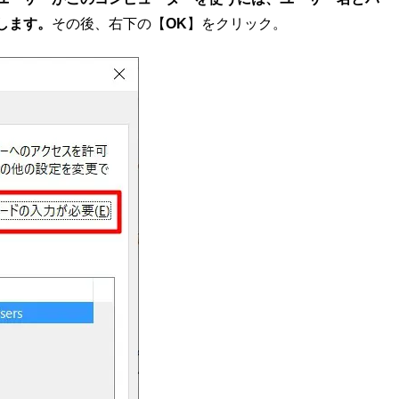
します。
その後、右下の【
OK
】をクリック。