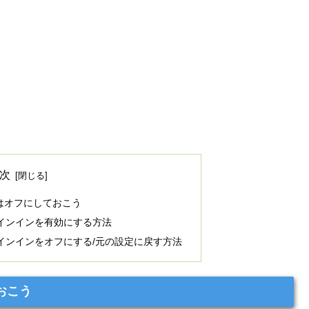
次
はオフにしておこう
/サインインを有効にする方法
ン/サインインをオフにする/元の設定に戻す方法
おこう