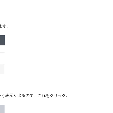
。
ます。
】という表示が出るので、これをクリック。