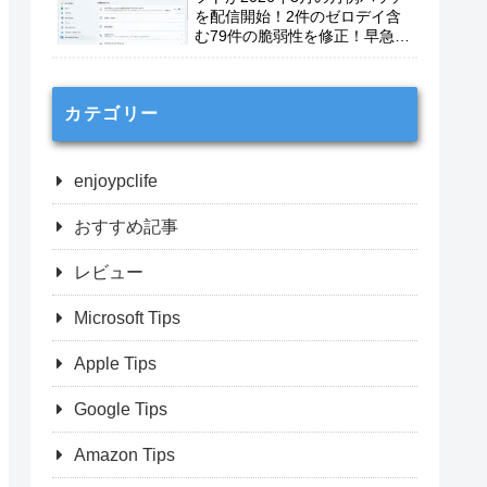
を配信開始！2件のゼロデイ含
む79件の脆弱性を修正！早急に
適用を！
カテゴリー
enjoypclife
おすすめ記事
レビュー
Microsoft Tips
Apple Tips
Google Tips
Amazon Tips