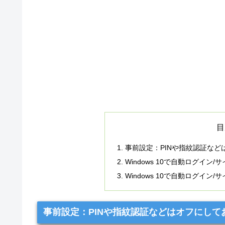
目
事前設定：PINや指紋認証など
Windows 10で自動ログイン
Windows 10で自動ログイ
事前設定：PINや指紋認証などはオフにして