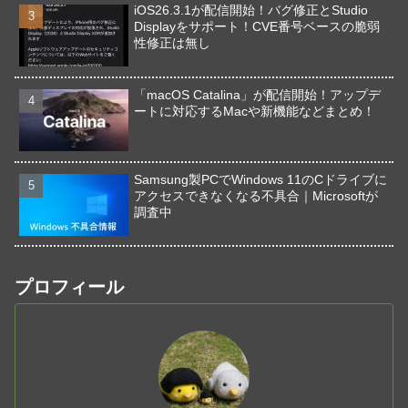
iOS26.3.1が配信開始！バグ修正とStudio
Displayをサポート！CVE番号ベースの脆弱
性修正は無し
「macOS Catalina」が配信開始！アップデ
ートに対応するMacや新機能などまとめ！
Samsung製PCでWindows 11のCドライブに
アクセスできなくなる不具合｜Microsoftが
調査中
プロフィール