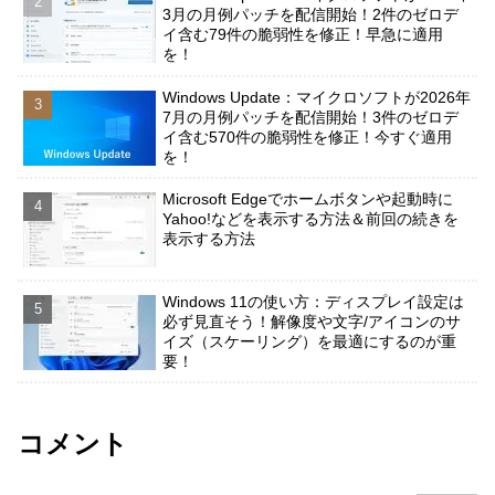
3月の月例パッチを配信開始！2件のゼロデ
イ含む79件の脆弱性を修正！早急に適用
を！
Windows Update：マイクロソフトが2026年
7月の月例パッチを配信開始！3件のゼロデ
イ含む570件の脆弱性を修正！今すぐ適用
を！
Microsoft Edgeでホームボタンや起動時に
Yahoo!などを表示する方法＆前回の続きを
表示する方法
Windows 11の使い方：ディスプレイ設定は
必ず見直そう！解像度や文字/アイコンのサ
イズ（スケーリング）を最適にするのが重
要！
コメント