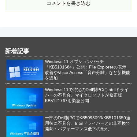
コメントを書き込む
新着記事
Windows 11 オプションパッチ
「KB5101684」公開：File Explorerの表示
改善やVoice Access「音声分離」など新機能
を追加
Windows 11で特定のDell製PCにIntelドライ
バーの不具合、マイクロソフトが修正版
KB5121767を緊急公開
一部のDell製PCでKB5095093/KB5101650適
用後に不具合、Intelドライバーとの非互換で
発熱・パフォーマンス低下の恐れ