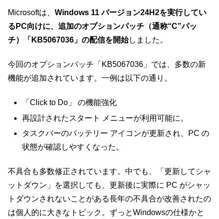
Microsoftは、
Windows 11 バージョン24H2を実行してい
るPC向けに、追加のオプションパッチ（通称“C”パッ
チ）「KB5067036」の配信を開始
しました。
今回のオプションパッチ「KB5067036」では、多数の新
機能が追加されています。一例は以下の通り。
「Click to Do」 の機能強化
再設計されたスタート メニューが利用可能に。
タスクバーのバッテリー アイコンが更新され、PC の
状態が確認しやすくなった。
不具合も多数修正されています。中でも、「更新してシャ
ットダウン」を選択しても、更新後に実際に PC がシャッ
トダウンされないことがある長年の不具合が改善されたの
は個人的に大きなトピック。ずっとWindowsの仕様かと