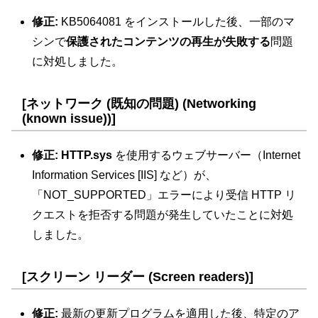
修正:
KB5064081 をインストールした後、一部のマ
シンで
保護されたコンテンツの再生が失敗する
問題
に対処しました。
[ネットワーク (既知の問題) (Networking
(known issue))]
修正: HTTP.sys
を使用するウェブサーバー（Internet
Information Services [IIS] など）が、
「NOT_SUPPORTED」エラーにより受信 HTTP リ
クエストを拒否する問題が発生していたことに対処
しました。
[スクリーン リーダー (Screen readers)]
修正:
最新の更新プログラムを適用した後、特定のア