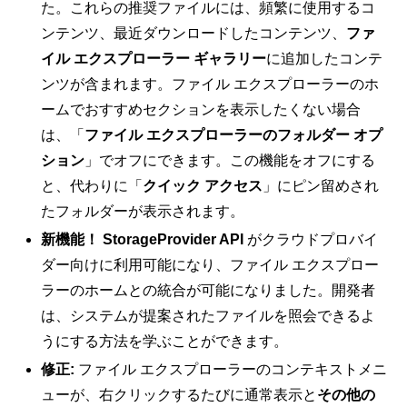
た。これらの推奨ファイルには、頻繁に使用するコ
ンテンツ、最近ダウンロードしたコンテンツ、
ファ
イル エクスプローラー ギャラリー
に追加したコンテ
ンツが含まれます。ファイル エクスプローラーのホ
ームでおすすめセクションを表示したくない場合
は、「
ファイル エクスプローラーのフォルダー オプ
ション
」でオフにできます。この機能をオフにする
と、代わりに「
クイック アクセス
」にピン留めされ
たフォルダーが表示されます。
新機能！ StorageProvider API
がクラウドプロバイ
ダー向けに利用可能になり、ファイル エクスプロー
ラーのホームとの統合が可能になりました。開発者
は、システムが提案されたファイルを照会できるよ
うにする方法を学ぶことができます。
修正:
ファイル エクスプローラーのコンテキストメニ
ューが、右クリックするたびに通常表示と
その他の