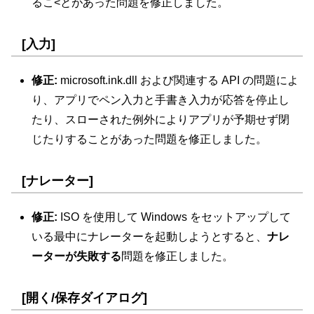
るこ<とがあった問題を修正しました。
[入力]
修正:
microsoft.ink.dll および関連する API の問題によ
り、アプリでペン入力と手書き入力が応答を停止し
たり、スローされた例外によりアプリが予期せず閉
じたりすることがあった問題を修正しました。
[ナレーター]
修正:
ISO を使用して Windows をセットアップして
いる最中にナレーターを起動しようとすると、
ナレ
ーターが失敗する
問題を修正しました。
[開く/保存ダイアログ]