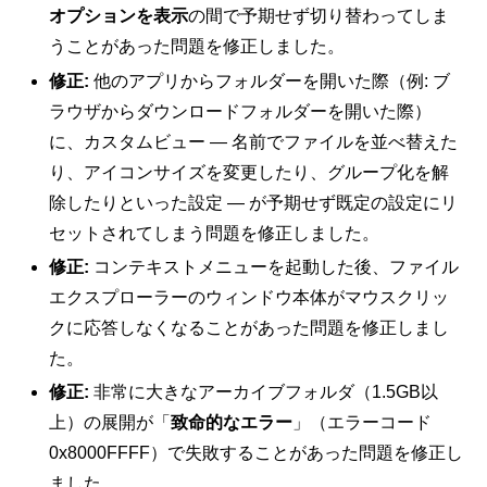
オプションを表示
の間で予期せず切り替わってしま
うことがあった問題を修正しました。
修正:
他のアプリからフォルダーを開いた際（例: ブ
ラウザからダウンロードフォルダーを開いた際）
に、カスタムビュー — 名前でファイルを並べ替えた
り、アイコンサイズを変更したり、グループ化を解
除したりといった設定 — が予期せず既定の設定にリ
セットされてしまう問題を修正しました。
修正:
コンテキストメニューを起動した後、ファイル
エクスプローラーのウィンドウ本体がマウスクリッ
クに応答しなくなることがあった問題を修正しまし
た。
修正:
非常に大きなアーカイブフォルダ（1.5GB以
上）の展開が「
致命的なエラー
」（エラーコード
0x8000FFFF）で失敗することがあった問題を修正し
ました。