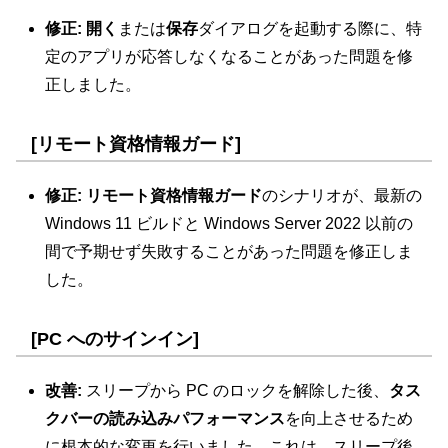
修正:
開く
または
保存
ダイアログを起動する際に、特
定のアプリが応答しなくなることがあった問題を修
正しました。
[リモート資格情報ガード]
修正: リモート資格情報ガード
のシナリオが、最新の
Windows 11 ビルドと Windows Server 2022 以前の
間で予期せず失敗することがあった問題を修正しま
した。
[PC へのサインイン]
改善:
スリープから PC のロックを解除した後、
タス
クバーの読み込みパフォーマンス
を向上させるため
に根本的な変更を行いました。これは、スリープ後