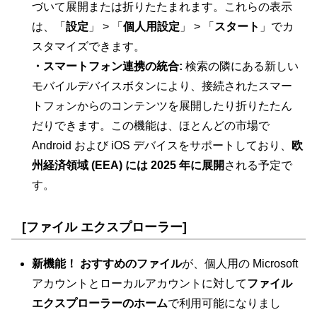
づいて展開または折りたたまれます。これらの表示
は、「
設定
」 > 「
個人用設定
」 > 「
スタート
」でカ
スタマイズできます。
・スマートフォン連携の統合:
検索の隣にある新しい
モバイルデバイスボタンにより、接続されたスマー
トフォンからのコンテンツを展開したり折りたたん
だりできます。この機能は、ほとんどの市場で
Android および iOS デバイスをサポートしており、
欧
州経済領域 (EEA) には 2025 年に展開
される予定で
す。
[ファイル エクスプローラー]
新機能！ おすすめのファイル
が、個人用の Microsoft
アカウントとローカルアカウントに対して
ファイル
エクスプローラーのホーム
で利用可能になりまし