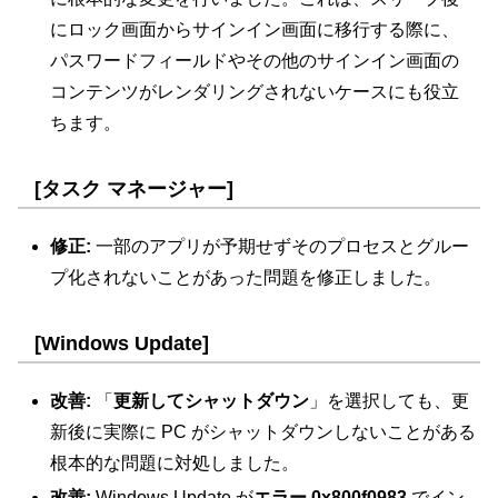
にロック画面からサインイン画面に移行する際に、
パスワードフィールドやその他のサインイン画面の
コンテンツがレンダリングされないケースにも役立
ちます。
[タスク マネージャー]
修正:
一部のアプリが予期せずそのプロセスとグルー
プ化されないことがあった問題を修正しました。
[Windows Update]
改善:
「
更新してシャットダウン
」を選択しても、更
新後に実際に PC がシャットダウンしないことがある
根本的な問題に対処しました。
改善:
Windows Update が
エラー 0x800f0983
でイン