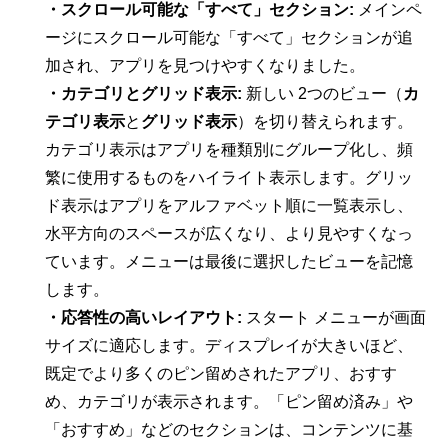
・スクロール可能な「すべて」セクション:
メインペ
ージにスクロール可能な「すべて」セクションが追
加され、アプリを見つけやすくなりました。
・カテゴリとグリッド表示:
新しい 2つのビュー（
カ
テゴリ表示
と
グリッド表示
）を切り替えられます。
カテゴリ表示はアプリを種類別にグループ化し、頻
繁に使用するものをハイライト表示します。グリッ
ド表示はアプリをアルファベット順に一覧表示し、
水平方向のスペースが広くなり、より見やすくなっ
ています。メニューは最後に選択したビューを記憶
します。
・応答性の高いレイアウト:
スタート メニューが画面
サイズに適応します。ディスプレイが大きいほど、
既定でより多くのピン留めされたアプリ、おすす
め、カテゴリが表示されます。「ピン留め済み」や
「おすすめ」などのセクションは、コンテンツに基