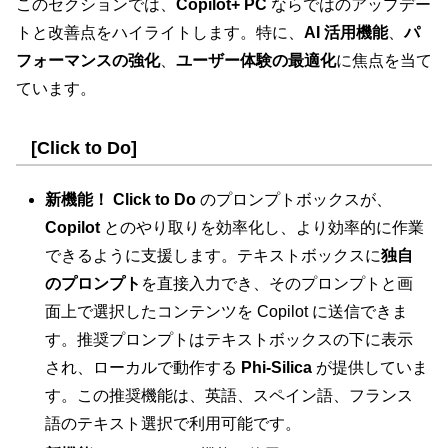
このセクションでは、
Copilot+ PC
ならではのアップデー
トと改善点をハイライトします。特に、
AI 活用機能
、
パ
フォーマンスの強化
、
ユーザー体験の最適化
に焦点を当て
ています。
[Click to Do]
新機能！
Click to Do
のプロンプトボックスが、
Copilot
とのやり取りを効率化し、より効率的に作業
できるように支援します。テキストボックスに
独自
のプロンプト
を直接入力でき、そのプロンプトと画
面上で選択したコンテンツを Copilot に送信できま
す。推奨プロンプトはテキストボックスの下に表示
され、ローカルで動作する
Phi-Silica
が提供していま
す。この推奨機能は、英語、スペイン語、フランス
語のテキスト選択で利用可能です。