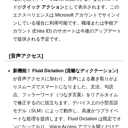
ドが
クイック アクション
として表示されます。この
エクスペリエンスは Microsoft アカウントでサインイ
ンしている場合に利用可能です。職場または学校ア
カウント (Entra ID) のサポートは今後のアップデート
で提供される予定です。
[音声アクセス]
新機能！ Fluid Dictation (流暢なディクテーション)
が音声アクセスに加わり、音声による書き取りがよ
りスムーズでスマートになりました。文法、句読
点、フィラーワード（つなぎ言葉）をリアルタイム
で修正するのに役立ちます。デバイス上の小型言語
モデル（SLM）によって動作し、高速かつプライベ
ートな処理を提供します。Fluid Dictation は既定でオ
ンになっており、Voice Access アプリを開くだけで