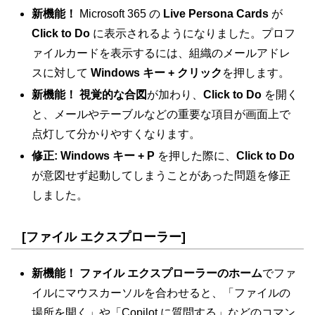
新機能！
Microsoft 365 の
Live Persona Cards
が
Click to Do
に表示されるようになりました。プロフ
ァイルカードを表示するには、組織のメールアドレ
スに対して
Windows キー + クリック
を押します。
新機能！ 視覚的な合図
が加わり、
Click to Do
を開く
と、メールやテーブルなどの重要な項目が画面上で
点灯して分かりやすくなります。
修正:
Windows キー + P
を押した際に、
Click to Do
が意図せず起動してしまうことがあった問題を修正
しました。
[ファイル エクスプローラー]
新機能！
ファイル エクスプローラーのホーム
でファ
イルにマウスカーソルを合わせると、「ファイルの
場所を開く」や「Copilot に質問する」などのコマン