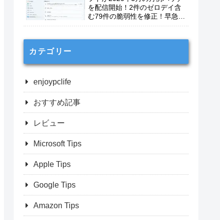
を配信開始！2件のゼロデイ含
む79件の脆弱性を修正！早急に
適用を！
カテゴリー
enjoypclife
おすすめ記事
レビュー
Microsoft Tips
Apple Tips
Google Tips
Amazon Tips