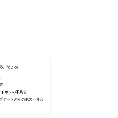
次
題
問題
ヘッドホンの不具合
アップデートのその他の不具合