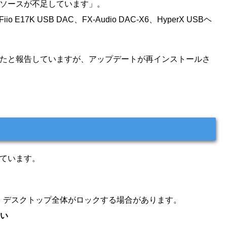
リソースが不足しています」。
E17K USB DAC、FX-Audio DAC-X6、HyperX USBヘ
決したと報告していますが、アップデートが再インストールさ
れています。
まり、デスクトップ全体がロックする場合があります。
ない