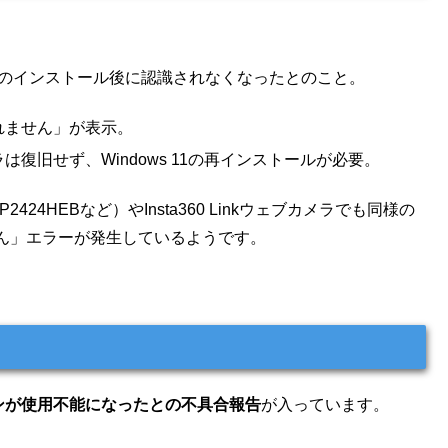
0009のインストール後に認識されなくなったとのこと。
れません」が表示。
復旧せず、Windows 11の再インストールが必要。
2424HEBなど）やInsta360 Linkウェブカメラでも同様の
ん」エラーが発生しているようです。
ホンが使用不能になったとの不具合報告
が入っています。