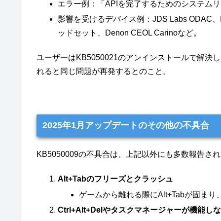
エラー例：「APIを完了するためのシステム
影響を受けるデバイス例：JDS Labs ODAC、Fiio 
ッドセット、Denon CEOL Carinoなど。
ユーザーはKB5050021のアンインストールで解
れると同じ問題が再発するとのこと。
2025年1月アップデートのその他の不具合
KB5050009の不具合は、上記以外にも多数報告さ
Alt+Tabのフリーズとクラッシュ
ゲームから離れる際にAlt+Tabが固
Ctrl+Alt+Delやタスクマネージャーが機能し