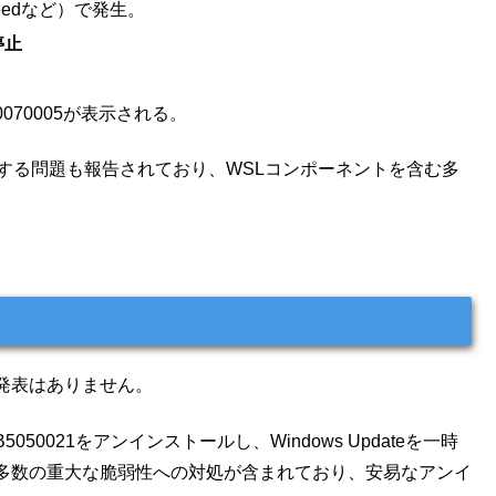
 Creedなど）で発生。
停止
070005が表示される。
をブロックする問題も報告されており、WSLコンポーネントを含む多
式発表はありません。
050021をアンインストールし、Windows Updateを一時
多数の重大な脆弱性への対処が含まれており、安易なアンイ