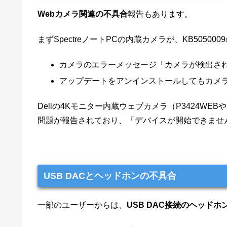
Webカメラ関連の不具合
報告もあります。
まずSpectreノートPCの内蔵カメラが、KB505
カメラのエラーメッセージ「カメラが検出さ
アップデートをアンインストールしてもカメラは
Dellの4Kモニター内蔵ウェブカメラ（P3424WEBやP
問題が報告されており、「デバイスが開始できませ
USB DACとヘッドホンの不具合
一部のユーザーからは、
USB DAC接続のヘッド