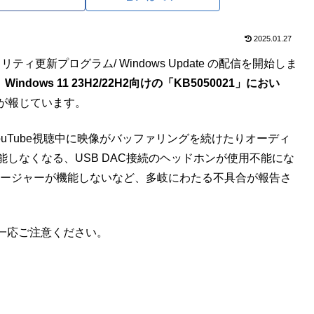
2025.01.27
ィ更新プログラム/ Windows Update の配信を開始しま
、Windows 11 23H2/22H2向けの「KB5050021」におい
が報じています。
YouTube視聴中に映像がバッファリングを続けたりオーディ
能しなくなる、USB DAC接続のヘッドホンが使用不能にな
マネージャーが機能しないなど、多岐にわたる不具合が報告さ
が、一応ご注意ください。