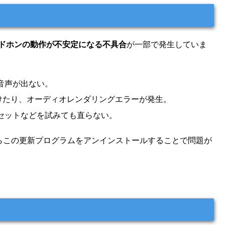
hヘッドホンの動作が不安定になる不具合
が一部で発生していま
の音声が出ない。
続けたり、オーディオレンダリングエラーが発生。
のリセットなどを試みても直らない。
新履歴」からこの更新プログラムをアンインストールすることで問題が