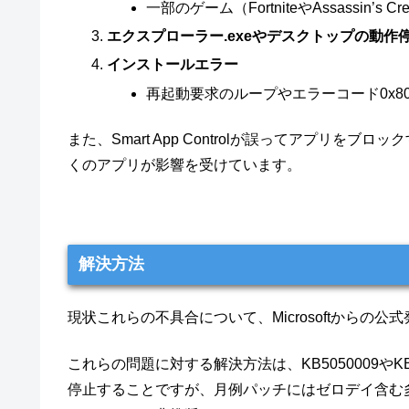
一部のゲーム（FortniteやAssassin’s
エクスプローラー.exeやデスクトップの動作
インストールエラー
再起動要求のループやエラーコード0x80
また、Smart App Controlが誤ってアプリ
くのアプリが影響を受けています。
解決方法
現状これらの不具合について、Microsoftからの公
これらの問題に対する解決方法は、KB5050009やKB5
停止することですが、月例パッチにはゼロデイ含む