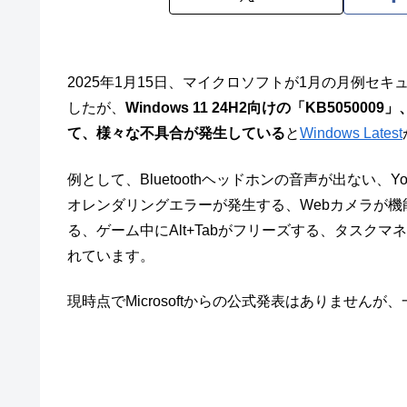
2025年1月15日、マイクロソフトが1月の月例セキュリテ
したが、
Windows 11 24H2向けの「KB5050009」
て、様々な不具合が発生している
と
Windows Latest
例として、Bluetoothヘッドホンの音声が出ない、
オレンダリングエラーが発生する、Webカメラが機
る、ゲーム中にAlt+Tabがフリーズする、タスク
れています。
現時点でMicrosoftからの公式発表はありません