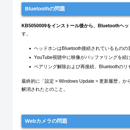
Bluetoothの問題
KB5050009をインストール後から、Bluetoot
す。
ヘッドホンはBluetooth接続されているもの
YouTube視聴中に映像がバッファリングを
ペアリング解除および再接続、Bluetooth
最終的に「設定 > Windows Update > 更
解消されたとのこと。
Webカメラの問題