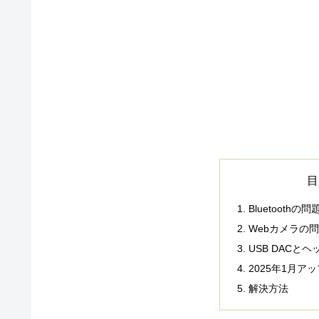
目
Bluetoothの問
Webカメラの
USB DACと
2025年1月
解決方法