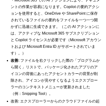
・Microsoft 365 での AI アクションにより、ドキュメ
ントの作業が容易になります。Copilot の要約アクシ
ョンを使用すると、OneDrive や SharePoint に保存
されているファイルの要約をファイルを一つ一つ開
かずに迅速に生成できます。（この AI アクションに
は、アクティブな Microsoft 365 サブスクリプション
と Copilot ライセンスが必要です（Microsoft アカウン
トおよび Microsoft Entra ID がサポートされていま
す）。）
改善:
ファイルを右クリックした際の「プログラムか
ら開く」リストで、パッケージ化されたアプリのア
イコンの背後にあったアクセントカラーの背景が削
除され、アイコンが見やすくなるようエクスプロー
ラーのコンテキストメニューが更新されました
（例：Snipping Tool）。
改善: エクスプローラーからのクラウドファイルの起