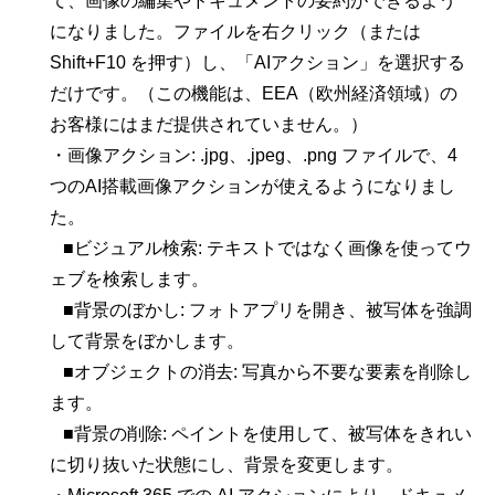
て、画像の編集やドキュメントの要約ができるよう
になりました。ファイルを右クリック（または
Shift+F10 を押す）し、「AIアクション」を選択する
だけです。（この機能は、EEA（欧州経済領域）の
お客様にはまだ提供されていません。）
・画像アクション: .jpg、.jpeg、.png ファイルで、4
つのAI搭載画像アクションが使えるようになりまし
た。
■ビジュアル検索: テキストではなく画像を使ってウ
ェブを検索します。
■背景のぼかし: フォトアプリを開き、被写体を強調
して背景をぼかします。
■オブジェクトの消去: 写真から不要な要素を削除し
ます。
■背景の削除: ペイントを使用して、被写体をきれい
に切り抜いた状態にし、背景を変更します。