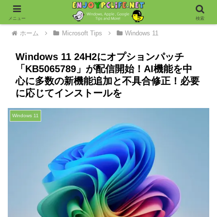
メニュー
検索
ホーム
Microsoft Tips
Windows 11
Windows 11 24H2にオプションパッチ
「KB5065789」が配信開始！AI機能を中
心に多数の新機能追加と不具合修正！必要
に応じてインストールを
Windows 11