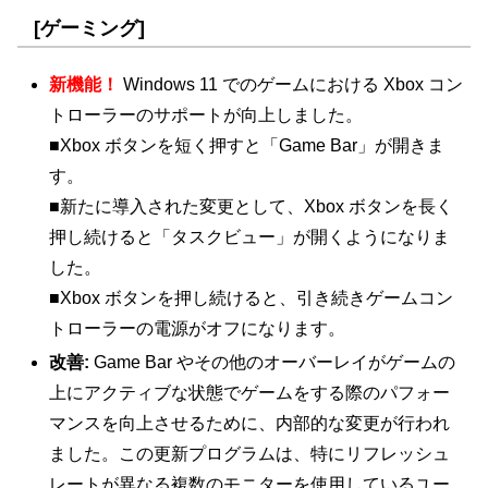
[ゲーミング]
新機能！
Windows 11 でのゲームにおける Xbox コン
トローラーのサポートが向上しました。
■Xbox ボタンを短く押すと「Game Bar」が開きま
す。
■新たに導入された変更として、Xbox ボタンを長く
押し続けると「タスクビュー」が開くようになりま
した。
■Xbox ボタンを押し続けると、引き続きゲームコン
トローラーの電源がオフになります。
改善:
Game Bar やその他のオーバーレイがゲームの
上にアクティブな状態でゲームをする際のパフォー
マンスを向上させるために、内部的な変更が行われ
ました。この更新プログラムは、特にリフレッシュ
レートが異なる複数のモニターを使用しているユー