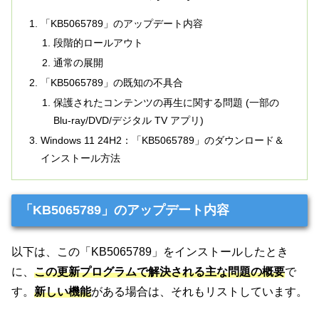
「KB5065789」のアップデート内容
段階的ロールアウト
通常の展開
「KB5065789」の既知の不具合
保護されたコンテンツの再生に関する問題 (一部の
Blu-ray/DVD/デジタル TV アプリ)
Windows 11 24H2：「KB5065789」のダウンロード＆
インストール方法
「KB5065789」のアップデート内容
以下は、この「KB5065789」をインストールしたとき
に、
この更新プログラムで解決される主な問題の概要
で
す。
新しい機能
がある場合は、それもリストしています。