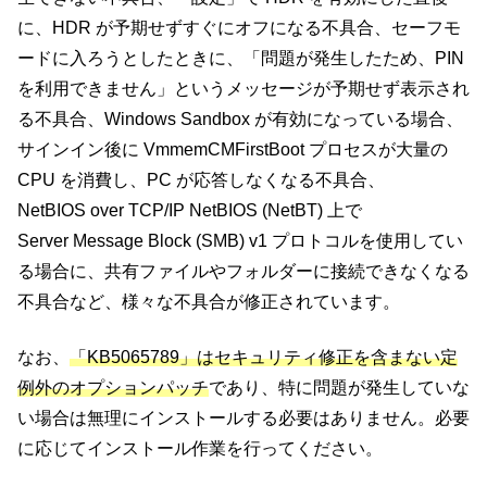
に、HDR が予期せずすぐにオフになる不具合、セーフモ
ードに入ろうとしたときに、「問題が発生したため、PIN
を利用できません」というメッセージが予期せず表示され
る不具合、Windows Sandbox が有効になっている場合、
サインイン後に VmmemCMFirstBoot プロセスが大量の
CPU を消費し、PC が応答しなくなる不具合、
NetBIOS over TCP/IP NetBIOS (NetBT) 上で
Server Message Block (SMB) v1 プロトコルを使用してい
る場合に、共有ファイルやフォルダーに接続できなくなる
不具合など、様々な不具合が修正されています。
なお、
「KB5065789」はセキュリティ修正を含まない定
例外のオプションパッチ
であり、特に問題が発生していな
い場合は無理にインストールする必要はありません。必要
に応じてインストール作業を行ってください。