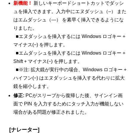
新機能！
新しいキーボードショートカットでダッシ
ュを挿入できます。入力中にエヌダッシュ（–） また
はエムダッシュ（—） を素早く挿入できるようにな
りました。
■エヌダッシュを挿入するには Windows ロゴキー +
マイナス(−) を押します。
■エムダッシュを挿入するには Windows ロゴキー +
Shift + マイナス(−) を押します。
■※注: 拡大鏡が実行中の場合、Windows ロゴキー +
ハイフン(−) はエヌダッシュを挿入する代わりに拡大
鏡を縮小します。
修正:
PCがスリープから復帰した後、サインイン画
面で PIN を入力するためにタッチ入力が機能しない
場合がある問題が修正されました。
[ナレーター]