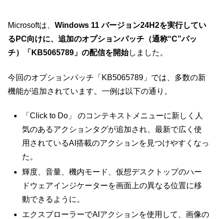
Microsoftは、
Windows 11 バージョン24H2を実行してい
るPC向けに、追加のオプションパッチ（通称“C”パッ
チ）「KB5065789」の配信を開始
しました。
今回のオプションパッチ「KB5065789」では、多数の新
機能が追加されています。一例は以下の通り。
「Click to Do」 のコンテキストメニューに新しく人
気のあるアクションタグが追加され、最新で広く使
用されているAI搭載のアクションを見つけやすくなっ
た。
輝度、音量、機内モード、仮想デスクトップのハー
ドウェアインジケーターを画面上の異なる位置に移
動できるように。
エクスプローラーでAIアクションを使用して、画像の