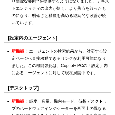
り簡潔な要約**を提供するようになりました。テキス
トエンティティの出力が短く、より焦点を絞ったも
のになり、明確さと精度を高める継続的な改善が続
いています。
[設定内のエージェント]
新機能！
エージェントの検索結果から、対応する設
定ページへ直接移動できるリンクが利用可能になり
ました。この機能強化は、Copilot+ PCの「設定」内
にあるエージェントに対して現在展開中です。
[デスクトップ]
新機能！
輝度、音量、機内モード、仮想デスクトッ
プのハードウェアインジケーターを画面上の異なる