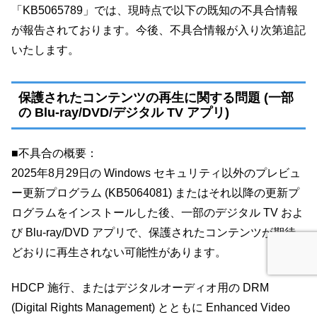
「KB5065789」では、現時点で以下の既知の不具合情報
が報告されております。今後、不具合情報が入り次第追記
いたします。
保護されたコンテンツの再生に関する問題 (一部
の Blu-ray/DVD/デジタル TV アプリ)
■不具合の概要：
2025年8月29日の Windows セキュリティ以外のプレビュ
ー更新プログラム (KB5064081) またはそれ以降の更新プ
ログラムをインストールした後、一部のデジタル TV およ
び Blu-ray/DVD アプリで、保護されたコンテンツが期待
どおりに再生されない可能性があります。
HDCP 施行、またはデジタルオーディオ用の DRM
(Digital Rights Management) とともに Enhanced Video