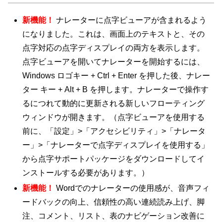
新機能！
ナレーターに点字ビューアが含まれるよう
になりました。これは、画面上のテキストと、その
点字対応の点字ディスプレイの両方を表示します。
点字ビューアを開いてナレーターを開始するには、
Windows ロゴキー + Ctrl + Enter を押した後、ナレー
ター キー + Alt + B を押します。ナレーターで操作す
るにつれて動的に更新される新しいフローティング
ウィンドウが開きます。（点字ビューアを使用する
前に、「設定」>「アクセシビリティ」>「ナレータ
ー」>「ナレーターで点字ディスプレイを使用する」
から点字サポートパッケージをダウンロードしてイ
ンストールする必要があります。）
新機能！
Wordでのナレーターの使用感が、音声フィ
ードバックの向上、信頼性の高い連続読み上げ、脚
注、コメント、リスト、表のナビゲーション改善に