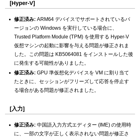
[Hyper-V]
修正済み:
ARM64 デバイスでサポートされているバ
ージョンの Windows を実行している場合に、
Trusted Platform Module (TPM) を使用する Hyper-V
仮想マシンの起動に影響を与える問題が修正されま
した。この問題は KB5064081 をインストールした後
に発生する可能性がありました。
修正済み:
GPU 準仮想化デバイスを VM に割り当て
たときに、セッションがフリーズして応答を停止す
る場合がある問題が修正されました。
[入力]
修正済み:
中国語入力方式エディター (IME) の使用時
に、一部の文字が正しく表示されない問題が修正さ