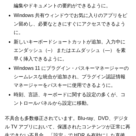
編集やドキュメントの要約ができるように。
Windows 共有ウィンドウでお気に入りのアプリをピ
ン留めし、必要なときにすぐにアクセスできるよう
に。
新しいキーボードショートカットが追加。入力中に
エンダッシュ（–） またはエムダッシュ（—） を素
早く挿入できるように。
Windows 11 にプラグイン・パスキーマネージャーの
シームレスな統合が追加され、プラグイン認証情報
マネージャーをパスキーに使用できるように。
時刻、言語、キーボードに関する設定の多くが、コ
ントロールパネルから設定に移動。
不具合も多数修正されています。Blu-ray、DVD、デジタ
ル TV アプリにおいて、保護されたコンテンツが正常に再
生できない不具合、「設定」で HDR を有効にした直後