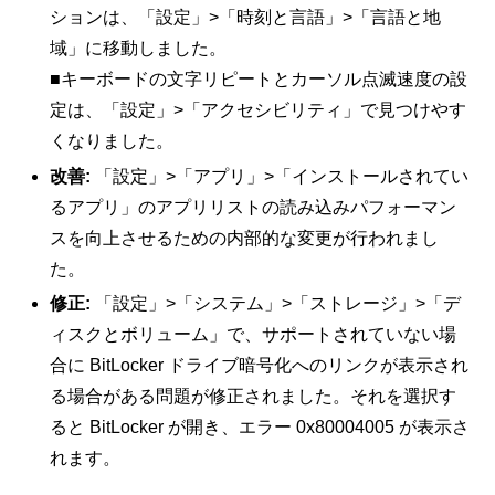
ションは、「設定」>「時刻と言語」>「言語と地
域」に移動しました。
■キーボードの文字リピートとカーソル点滅速度の設
定は、「設定」>「アクセシビリティ」で見つけやす
くなりました。
改善:
「設定」>「アプリ」>「インストールされてい
るアプリ」のアプリリストの読み込みパフォーマン
スを向上させるための内部的な変更が行われまし
た。
修正:
「設定」>「システム」>「ストレージ」>「デ
ィスクとボリューム」で、サポートされていない場
合に BitLocker ドライブ暗号化へのリンクが表示され
る場合がある問題が修正されました。それを選択す
ると BitLocker が開き、エラー 0x80004005 が表示さ
れます。