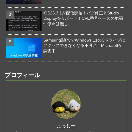
iOS26.3.1が配信開始！バグ修正とStudio
Displayをサポート！CVE番号ベースの脆弱
性修正は無し
Samsung製PCでWindows 11のCドライブに
アクセスできなくなる不具合｜Microsoftが
調査中
プロフィール
よっしー