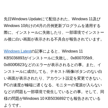
先日Windows Updateにて配信された、Windows 11及び
Windows 10向けの4月の月例更新プログラムを適用する
際に、インストールに失敗したり、一部環境でインストー
ル後に白い画面が表示される不具合が報告されています。
Windows Latest
の記事によると、Windows 11
KB5036893がインストールに失敗し、0x800705b9、
0x800f0823などのエラーが表示されるとの事。また、イ
ンストールに成功しても、テキスト/画像/ボタンのない白
い画面が表示されたり、アカウント設定を変更できない、
PCの速度が極端に遅くなる、モニターの電源が入らない
などの問題も一部環境で発生しているとの事。そして、同
様の問題がWindows 10 KB5036892でも報告されている
ようです。