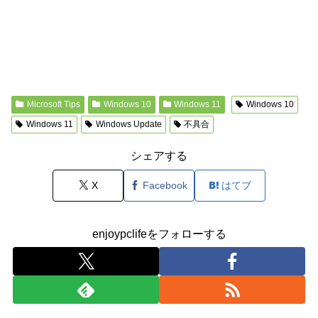
Microsoft Tips
Windows 10
Windows 11
Windows 10
Windows 11
Windows Update
不具合
シェアする
X
Facebook
はてブ
enjoypclifeをフォローする