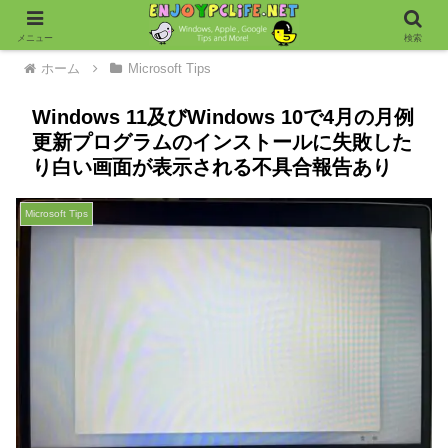
メニュー
検索
ホーム
Microsoft Tips
Windows 11及びWindows 10で4月の月例
更新プログラムのインストールに失敗した
り白い画面が表示される不具合報告あり
Microsoft Tips