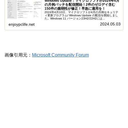
Windows Update：マイクロソフトが2024年4月
の月例パッチを配信開始！2件のゼロデイ含む
150件の脆弱性が修正！早急に適用を！
2024年4月10日、マイクロソフトが4月の月例セキュリテ
ィ更新プログラム/ Windows Update の配信を開始しまし
た。Windows 11 バージョン23H2/22H2には
「KB5036893」が、Windows 10 バージョ...
2024.05.03
enjoypclife.net
画像引用元：
Microsoft Community Forum