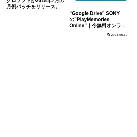
クロソフトが2018年7月の
月例パッチをリリース。一
部不具合報告あり。Adobe
“Google Drive” SONY
Flash Playerのアップデー
の”PlayMemories
トもお忘れなく。
Online”｜今無料オンライ
ンストレージが熱い！！
2024.06.10