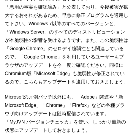
「悪用の事実を確認済み」と公表しており、今後被害が拡
大するおそれがあるため、早急に修正プログラムを適用し
て下さい。Windows 7以降のすべてのバージョンと、
「Windows Server」のすべてのディストリビューション
が本脆弱性の影響を受けるようです。また、この脆弱性は
「Google Chrome」のゼロデイ脆弱性とも関連している
ので、「Google Chrome」を利用しているユーザーもブ
ラウザのアップデートを今一度ご確認ください。同様に
Chromium版「Microsoft Edge」も脆弱性が修正されてい
るので、こちらもアップデートを適用しておきましょう。
Microsoftの月例パッチ以外にも、「Adobe」関連や「新
Microsoft Edge」「Chrome」「Firefox」などの各種ブラ
ウザ向けアップデートは随時配信されています。
「MyJVN バージョンチェッカ」を使い、しっかり最新の
状態にアップデートしておきましょう。