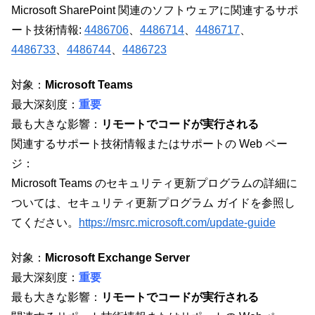
Microsoft SharePoint 関連のソフトウェアに関連するサポ
ート技術情報:
4486706
、
4486714
、
4486717
、
4486733
、
4486744
、
4486723
対象：
Microsoft Teams
最大深刻度：
重要
最も大きな影響：
リモートでコードが実行される
関連するサポート技術情報またはサポートの Web ペー
ジ：
Microsoft Teams のセキュリティ更新プログラムの詳細に
ついては、セキュリティ更新プログラム ガイドを参照し
てください。
https://msrc.microsoft.com/update-guide
対象：
Microsoft Exchange Server
最大深刻度：
重要
最も大きな影響：
リモートでコードが実行される