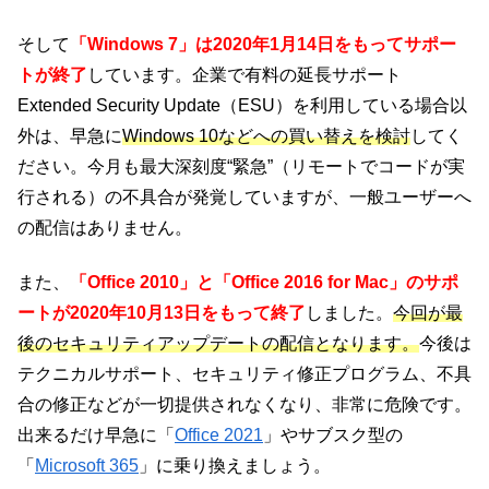
そして
「Windows 7」は2020年1月14日をもってサポー
トが終了
しています。企業で有料の延長サポート
Extended Security Update（ESU）を利用している場合以
外は、早急に
Windows 10などへの買い替えを検討
してく
ださい。今月も最大深刻度“緊急”（リモートでコードが実
行される）の不具合が発覚していますが、一般ユーザーへ
の配信はありません。
また、
「Office 2010」と「Office 2016 for Mac」のサポ
ートが2020年10月13日をもって終了
しました。
今回が最
後のセキュリティアップデートの配信となります。
今後は
テクニカルサポート、セキュリティ修正プログラム、不具
合の修正などが一切提供されなくなり、非常に危険です。
出来るだけ早急に「
Office 2021
」やサブスク型の
「
Microsoft 365
」に乗り換えましょう。