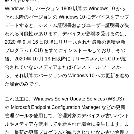
■不具合の内容：
Windows 10、バージョン 1809 以降の Windows 10 から
それ以降のバージョンの Windows 10 にデバイスをアップ
デートすると、システム証明書およびユーザー証明書が失
われる可能性があります。デバイスが影響を受けるのは、
2020 年 9 月 16 日以降にリリースされた最新の累積更新
プログラム (LCU) をすでにインストールしており、その
後、2020 年 10 月 13 日以降にリリースされた LCU が統
合されていないメディアまたはインストール ソースか
ら、それ以降のバージョンの Windows 10 への更新を進め
た場合のみです。
これは主に、Windows Server Update Services (WSUS)
や Microsoft Endpoint Configuration Manager などの更新
管理ツールを使用して、管理対象のデバイスが古いバンド
ルやメディアを使用して更新された場合に発生します。ま
た、最新の更新プログラムが統合されていない古い物理メ