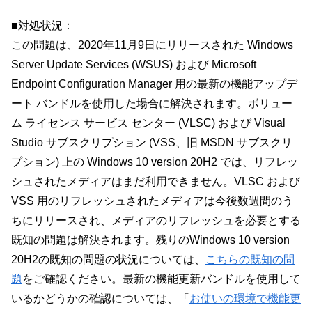
■対処状況：
この問題は、2020年11月9日にリリースされた Windows
Server Update Services (WSUS) および Microsoft
Endpoint Configuration Manager 用の最新の機能アップデ
ート バンドルを使用した場合に解決されます。ボリュー
ム ライセンス サービス センター (VLSC) および Visual
Studio サブスクリプション (VSS、旧 MSDN サブスクリ
プション) 上の Windows 10 version 20H2 では、リフレッ
シュされたメディアはまだ利用できません。VLSC および
VSS 用のリフレッシュされたメディアは今後数週間のう
ちにリリースされ、メディアのリフレッシュを必要とする
既知の問題は解決されます。残りのWindows 10 version
20H2の既知の問題の状況については、
こちらの既知の問
題
をご確認ください。最新の機能更新バンドルを使用して
いるかどうかの確認については、「
お使いの環境で機能更