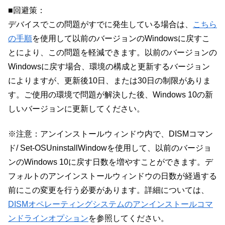
■回避策：
デバイスでこの問題がすでに発生している場合は、
こちら
の手順
を使用して以前のバージョンのWindowsに戻すこ
とにより、この問題を軽減できます。以前のバージョンの
Windowsに戻す場合、環境の構成と更新するバージョン
によりますが、更新後10日、または30日の制限がありま
す。ご使用の環境で問題が解決した後、Windows 10の新
しいバージョンに更新してください。
※注意：アンインストールウィンドウ内で、DISMコマン
ド/ Set-OSUninstallWindowを使用して、以前のバージョ
ンのWindows 10に戻す日数を増やすことができます。デ
フォルトのアンインストールウィンドウの日数が経過する
前にこの変更を行う必要があります。詳細については、
DISMオペレーティングシステムのアンインストールコマ
ンドラインオプション
を参照してください。