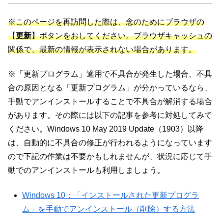
※このページを再訪問した際は、念のためにブラウザの
【
更新
】ボタンをおしてください。ブラウザキャッシュの
関係で、最新の情報が表示されない場合があります。
※「更新プログラム」適用で不具合が発生した場合、不具
合の原因となる「更新プログラム」が分かっているなら、
手動でアンインストールすることで不具合が解消する場合
があります。その際には以下の記事を参考に対処してみて
ください。Windows 10 May 2019 Update（1903）以降
は、自動的に不具合の修正が行われるようになっています
ので下記の作業は不要かもしれませんが、状況に応じて手
動でのアンインストールも利用しましょう。
Windows 10：「インストールされた更新プログラ
ム」を手動でアンインストール（削除）する方法