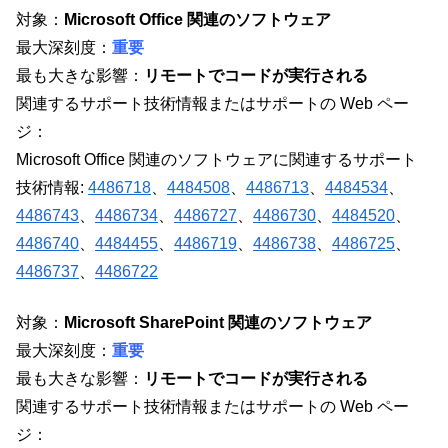
対象：
Microsoft Office 関連のソフトウェア
最大深刻度：
重要
最も大きな影響：
リモートでコードが実行される
関連するサポート技術情報またはサポートの Web ペー
ジ：
Microsoft Office 関連のソフトウェアに関連するサポート
技術情報:
4486718
、
4484508
、
4486713
、
4484534
、
4486743
、
4486734
、
4486727
、
4486730
、
4484520
、
4486740
、
4484455
、
4486719
、
4486738
、
4486725
、
4486737
、
4486722
対象：
Microsoft SharePoint 関連のソフトウェア
最大深刻度：
重要
最も大きな影響：
リモートでコードが実行される
関連するサポート技術情報またはサポートの Web ペー
ジ：