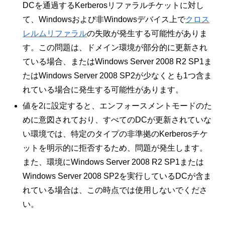
DCを通過するKerberosリファラルチケットに対し
て、Windowsおよび非Windowsデバイス上で
クロス
レルムリファラル
の失敗が発生する可能性がありま
す。この問題は、ドメイン環境が部分的に更新され
ている場合、またはWindows Server 2008 R2 SP1ま
たはWindows Server 2008 SP2が少なくとも1つ含ま
れている場合に発生する可能性があります。
値を2に設定すると、エンフォースメントモードのた
めに意図されており、すべてのDCが更新されていな
い環境では、特定のタイプの非準拠のKerberosチケ
ットを明示的に拒否するため、問題が発生します。
また、環境にWindows Server 2008 R2 SP1または
Windows Server 2008 SP2を実行しているDCが含ま
れている場合は、この時点では使用しないでくださ
い。