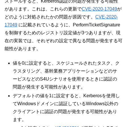
ストールすると、Kerberos認証の問題が発生する可能性
があります。これは、これらの更新で
CVE-2020-17049
が
どのように対処されたかの問題が原因です。
CVE-2020-
17049
に記載されているように、PerformTicketSignature
を制御するためのレジストリ設定値が3つありますが、現
在の実装では、それぞれの設定で異なる問題が発生する可
能性があります。
値を0に設定すると、スケジュールされたタスク、ク
ラスタリング、基幹業務アプリケーションなどのサ
ービスなどのS4Uシナリオを使用するときに認証の
問題が発生する可能性があります。
デフォルトの値を1に設定すると、Kerberosを使用し
てWindowsドメインに認証しているWindows以外の
クライアントに認証の問題が発生する可能性があり
ます。