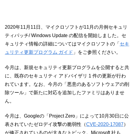
2020年11月11日、マイクロソフトが11月の月例セキュリ
ティパッチ/ Windows Update の配信を開始しました。セ
キュリティ情報の詳細についてはマイクロソフトの「
セキ
ュリティ更新プログラム ガイド
」をご参照ください。
今月は、新規セキュリティ更新プログラムを公開すると共
に、既存のセキュリティ アドバイザリ 1 件の更新が行わ
れています。なお、今月の「悪意のあるソフトウェアの削
除ツール」で新たに対応を追加したファミリはありませ
ん。
今月は、Googleの「Project Zero」によって10月30日に公
表されていたゼロデイ攻撃の脆弱性（
CVE-2020-17087
）
が修正されているのが大きなトピック。Microsoft 社も