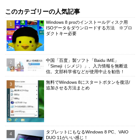
このカテゴリーの人気記事
Windows 8 proのインストールディスク用
ISOデータをダウンロードする方法 ※プロ
ダクトキー必要
中国「百度」製ソフト「Baidu IME」
「Simeji（シメジ）」、入力情報を無断送
信。文部科学省などが使用中止を勧告！
無料でWindows 8にスタートボタンを復活/
追加させる方法まとめ
タブレットにもなるWindows 8 PC、VAIO
DUO 11がいい感じ！