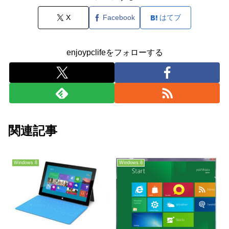
X
Facebook
はてブ
enjoypclifeをフォローする
関連記事
Windows 8
Windows 8