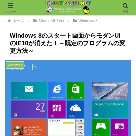
メニュー
検索
ホーム
Microsoft Tips
Windows 8
Windows 8のスタート画面からモダンUI
のIE10が消えた！～既定のプログラムの変
更方法～
Windows 8