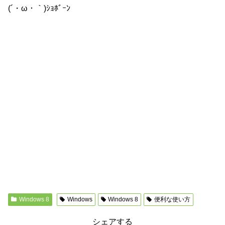
(´・ω・｀)ｼｮﾎﾞｰﾝ
Windows 8
Windows
Windows 8
便利な使い方
シェアする