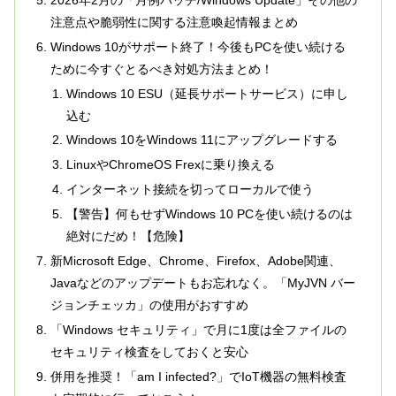
注意点や脆弱性に関する注意喚起情報まとめ
Windows 10がサポート終了！今後もPCを使い続ける
ために今すぐとるべき対処方法まとめ！
Windows 10 ESU（延長サポートサービス）に申し
込む
Windows 10をWindows 11にアップグレードする
LinuxやChromeOS Frexに乗り換える
インターネット接続を切ってローカルで使う
【警告】何もせずWindows 10 PCを使い続けるのは
絶対にだめ！【危険】
新Microsoft Edge、Chrome、Firefox、Adobe関連、
Javaなどのアップデートもお忘れなく。「MyJVN バー
ジョンチェッカ」の使用がおすすめ
「Windows セキュリティ」で月に1度は全ファイルの
セキュリティ検査をしておくと安心
併用を推奨！「am I infected?」でIoT機器の無料検査