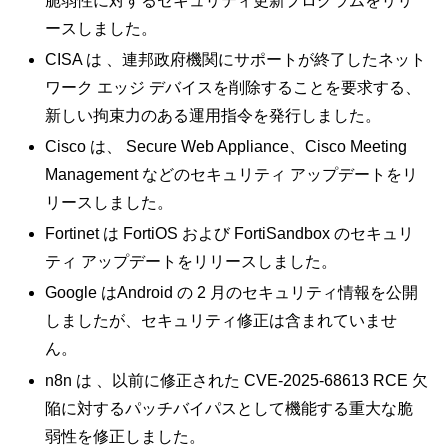
脆弱性に対するセキュリティ更新プログラムをリリ
ースしました。
CISA は 、連邦政府機関にサポートが終了したネット
ワーク エッジ デバイスを削除することを要求する、
新しい拘束力のある運用指令を発行しました。
Cisco は、 Secure Web Appliance、Cisco Meeting
Management などのセキュリティ アップデートをリ
リースしました。
Fortinet は FortiOS および FortiSandbox のセキュリ
ティ アップデートをリリースしました。
Google はAndroid の 2 月のセキュリティ情報を公開
しましたが、セキュリティ修正は含まれていませ
ん。
n8n は 、以前に修正された CVE-2025-68613 RCE 欠
陥に対するパッチバイパスとして機能する重大な脆
弱性を修正しました。