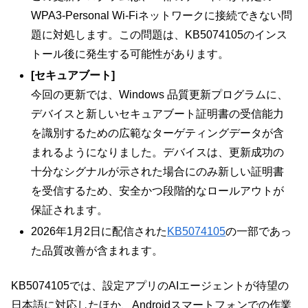
WPA3-Personal Wi-Fiネットワークに接続できない問
題に対処します。この問題は、KB5074105のインス
トール後に発生する可能性があります。
[セキュアブート]
今回の更新では、Windows 品質更新プログラムに、
デバイスと新しいセキュアブート証明書の受信能力
を識別するための広範なターゲティングデータが含
まれるようになりました。デバイスは、更新成功の
十分なシグナルが示された場合にのみ新しい証明書
を受信するため、安全かつ段階的なロールアウトが
保証されます。
2026年1月2日に配信された
KB5074105
の一部であっ
た品質改善が含まれます。
KB5074105では、設定アプリのAIエージェントが待望の
日本語に対応したほか、Androidスマートフォンでの作業