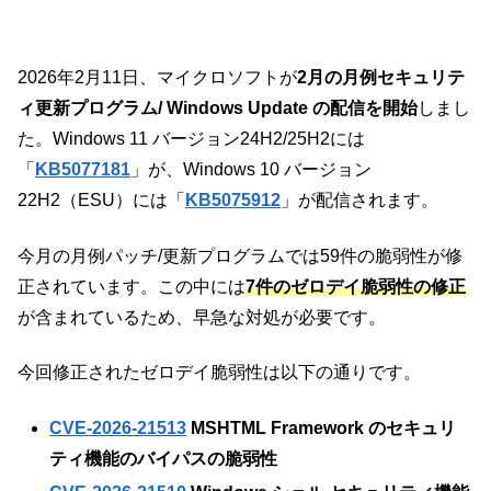
2026年2月11日、マイクロソフトが
2月の月例セキュリテ
ィ更新プログラム/ Windows Update の配信を開始
しまし
た。Windows 11 バージョン24H2/25H2には
「
KB5077181
」が、Windows 10 バージョン
22H2（ESU）には「
KB5075912
」が配信されます。
今月の月例パッチ/更新プログラムでは59件の脆弱性が修
正されています。この中には
7件のゼロデイ脆弱性の修正
が含まれているため、早急な対処が必要です。
今回修正されたゼロデイ脆弱性は以下の通りです。
CVE-2026-21513
MSHTML Framework のセキュリ
ティ機能のバイパスの脆弱性