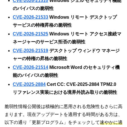
CVE-2026-21510
Windows シェル セキュリティ機能
のバイパスの脆弱性
CVE-2026-21533
Windows リモート デスクトップ
サービスの特権昇格の脆弱性
CVE-2026-21525
Windows リモート アクセス接続マ
ネージャーのサービス拒否の脆弱性
CVE-2026-21519
デスクトップ ウィンドウ マネージ
ャーの特権の昇格の脆弱性
CVE-2026-21514
Microsoft Word のセキュリティ機
能のバイパスの脆弱性
CVE-2025-2884
Cert CC: CVE-2025-2884 TPM2.0
リファレンス実装における境界外読み取りの脆弱性
脆弱性情報公開後は積極的に悪用される危険性もさらに高
まります。現在アップデートを適用する時間がある方は、
以下の通り「更新プログラム」をチェックして
速やかに適