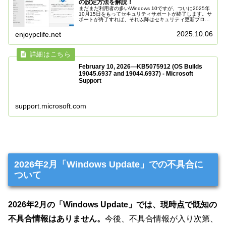
の設定方法を解説！
まだまだ利用者の多いWindows 10ですが、ついに2025年
10月15日をもってセキュリティサポートが終了します。サ
ポートが終了すれば、それ以降はセキュリティ更新プログ
ラムが提供されず、パソコンを使い続けるのは非常に危険
となります。しか...
2025.10.06
enjoypclife.net
February 10, 2026—KB5075912 (OS Builds
19045.6937 and 19044.6937) - Microsoft
Support
support.microsoft.com
2026年2月「Windows Update」での不具合に
ついて
2026年2月の「Windows Update」では、現時点で既知の
不具合情報はありません
。
今後、不具合情報が入り次第、