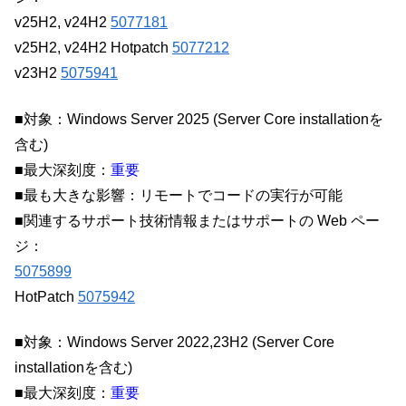
v25H2, v24H2
5077181
v25H2, v24H2 Hotpatch
5077212
v23H2
5075941
■対象：Windows Server 2025 (Server Core installationを
含む)
■最大深刻度：
重要
■最も大きな影響：リモートでコードの実行が可能
■関連するサポート技術情報またはサポートの Web ペー
ジ：
5075899
HotPatch
5075942
■対象：Windows Server 2022,23H2 (Server Core
installationを含む)
■最大深刻度：
重要