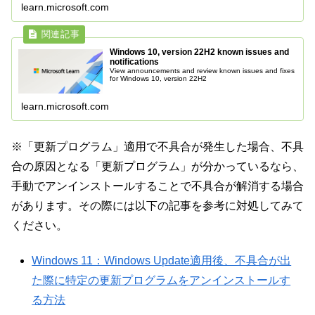
learn.microsoft.com
Windows 10, version 22H2 known issues and
notifications
View announcements and review known issues and fixes
for Windows 10, version 22H2
learn.microsoft.com
※「更新プログラム」適用で不具合が発生した場合、不具
合の原因となる「更新プログラム」が分かっているなら、
手動でアンインストールすることで不具合が解消する場合
があります。その際には以下の記事を参考に対処してみて
ください。
Windows 11：Windows Update適用後、不具合が出
た際に特定の更新プログラムをアンインストールす
る方法